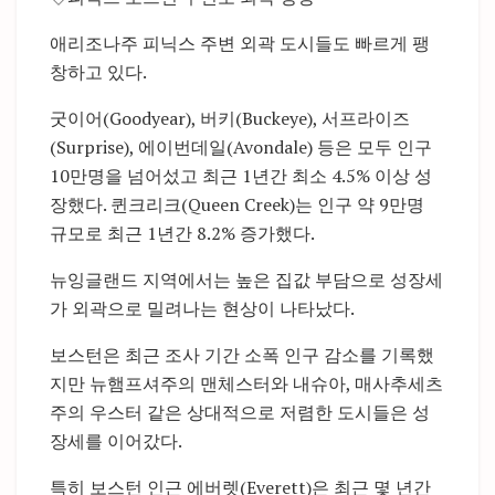
애리조나주 피닉스 주변 외곽 도시들도 빠르게 팽
창하고 있다.
굿이어(Goodyear), 버키(Buckeye), 서프라이즈
(Surprise), 에이번데일(Avondale) 등은 모두 인구
10만명을 넘어섰고 최근 1년간 최소 4.5% 이상 성
장했다. 퀸크리크(Queen Creek)는 인구 약 9만명
규모로 최근 1년간 8.2% 증가했다.
뉴잉글랜드 지역에서는 높은 집값 부담으로 성장세
가 외곽으로 밀려나는 현상이 나타났다.
보스턴은 최근 조사 기간 소폭 인구 감소를 기록했
지만 뉴햄프셔주의 맨체스터와 내슈아, 매사추세츠
주의 우스터 같은 상대적으로 저렴한 도시들은 성
장세를 이어갔다.
특히 보스턴 인근 에버렛(Everett)은 최근 몇 년간