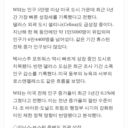
WSJ는 인구 5만명 이상 미국 도시 가운데 최근 5년
간 가장 빠른 성장세를 기록했다고 전했다.
댈러스 외곽 도시 셀리나(Celina)도 급성장 중이다.
지난해 한 해 동안에만 약 1만3000명이 유입되며
인구가 6만4400명을 넘어섰다. 같은 기간 휴스턴
전체 증가 인구보다 많았다.
텍사스주 포트워스 역시 빠르게 성장 중인 도시로
지목됐다. 반면 댈러스 도심은 최근 조사 기간 소폭
인구 감소를 기록했다. 미국 동부의 뉴욕과 서부의
로스앤젤레스도 같은 흐름을 보였다.
WSJ는 미국 전체 인구 증가율이 최근 1년간 0.5%에
그쳤다고 전했다. 이는 전년 증가율의 절반 수준이
다. 조 바이든·도널드 트럼프 행정부 시기의 강화된
이민 제한 정책 영향이 반영됐다고 분석했다.
◇피닉스·보스턴 주변도 외곽 성장