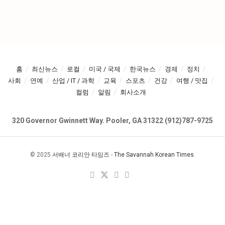
홈
최신뉴스
로컬
미국 / 국제
한국뉴스
경제
정치
사회
연예
산업 / IT / 과학
교육
스포츠
건강
여행 / 맛집
컬럼
알림
회사소개
320 Governor Gwinnett Way. Pooler, GA 31322 (912)787-9725
© 2025
서배너 코리안 타임즈
-
The Savannah Korean Times
.