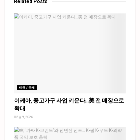
Related
Posts
미국 / 국제
이케아, 중고가구 사업 키운다…美 전 매장으로
확대
8월 9, 2026