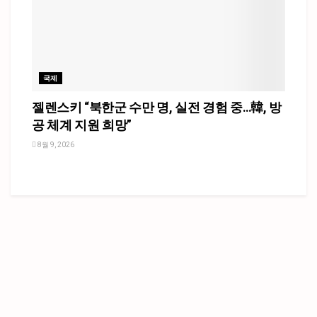
국제
젤렌스키 “북한군 수만 명, 실전 경험 중…韓, 방
공 체계 지원 희망”
8월 9, 2026