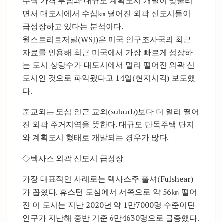
주택 가격 부담과 대규모 계획도시 개발이 맞물리
면서 대도시에서 수십㎞ 떨어진 외곽 신도시들이
급성장하고 있다는 분석이다.
월스트리트저널(WSJ)은 미국 인구조사국의 최근
자료를 인용해 최근 미국에서 가장 빠르게 성장하
는 도시 상당수가 대도시에서 멀리 떨어진 외곽 신
도시인 것으로 파악됐다고 14일(현지시각) 보도했
다.
준교외는 도심 인근 교외(suburb)보다 더 멀리 떨어
진 외곽 주거지역을 뜻한다. 대규모 단독주택 단지
와 계획도시 형태로 개발되는 경우가 많다.
◇텍사스 외곽 신도시 급성장
가장 대표적인 사례로는 텍사스주 풀셔(Fulshear)
가 꼽혔다. 휴스턴 도심에서 서쪽으로 약 56㎞ 떨어
진 이 도시는 지난 2020년 약 1만7000명 수준이던
인구가 지난해 중반 기준 6만4630명으로 급증했다.