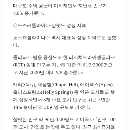
대규모 주택 공급이 이뤄지면서 지난해 인구가
4.6% 증가했다.
◇노스캐롤라이나·샬럿도 성장 지속
노스캐롤라이나주 역시 대표적 성장 지역으로 꼽혔
다.
롤리와 더럼을 중심으로 한 리서치트라이앵글파크
(RTP) 일대 인구는 지난해 기준 약 81만2000명으
로 지난 2020년 대비 9% 증가했다.
캐리(Cary), 채플힐(Chapel Hill), 에이펙스(Apex),
홀리스프링스(Holly Springs) 등 인근 도시들도 함
께 성장하면서 8개 주요 도시 인구는 최근 5년간
14% 늘어난 약 50만명 규모로 커졌다.
샬럿은 인구 약 96만5000명으로 미국 내 ‘인구 100
만 도시’ 진입을 눈앞에 두고 있다. 최근 1년 증가율