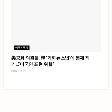
미국 / 국제
美공화 의원들, 韓 ‘가짜뉴스법’에 문제 제
기…”미국인 표현 위협”
8월 6, 2026