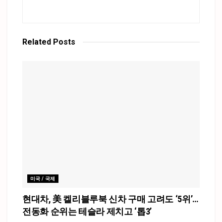
Related
Posts
미국 / 국제
현대차, 美 켈리블루북 신차 구매 고려도 ‘5위’…
전동화 순위는 테슬라 제치고 ‘톱3’