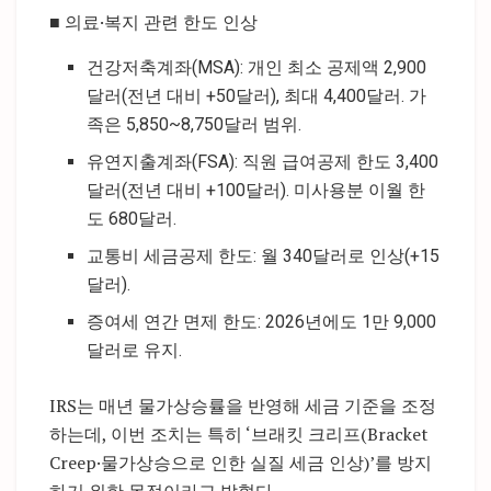
■ 의료·복지 관련 한도 인상
건강저축계좌(MSA): 개인 최소 공제액 2,900
달러(전년 대비 +50달러), 최대 4,400달러. 가
족은 5,850~8,750달러 범위.
유연지출계좌(FSA): 직원 급여공제 한도 3,400
달러(전년 대비 +100달러). 미사용분 이월 한
도 680달러.
교통비 세금공제 한도: 월 340달러로 인상(+15
달러).
증여세 연간 면제 한도: 2026년에도 1만 9,000
달러로 유지.
IRS는 매년 물가상승률을 반영해 세금 기준을 조정
하는데, 이번 조치는 특히 ‘브래킷 크리프(Bracket
Creep·물가상승으로 인한 실질 세금 인상)’를 방지