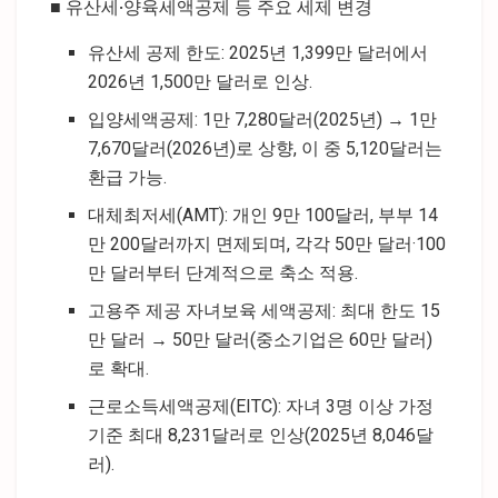
■ 유산세·양육세액공제 등 주요 세제 변경
유산세 공제 한도: 2025년 1,399만 달러에서
2026년 1,500만 달러로 인상.
입양세액공제: 1만 7,280달러(2025년) → 1만
7,670달러(2026년)로 상향, 이 중 5,120달러는
환급 가능.
대체최저세(AMT): 개인 9만 100달러, 부부 14
만 200달러까지 면제되며, 각각 50만 달러·100
만 달러부터 단계적으로 축소 적용.
고용주 제공 자녀보육 세액공제: 최대 한도 15
만 달러 → 50만 달러(중소기업은 60만 달러)
로 확대.
근로소득세액공제(EITC): 자녀 3명 이상 가정
기준 최대 8,231달러로 인상(2025년 8,046달
러).