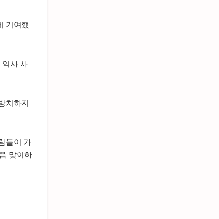
에 기여했
 익사 사
 방치하지
람들이 가
처음 맞이하