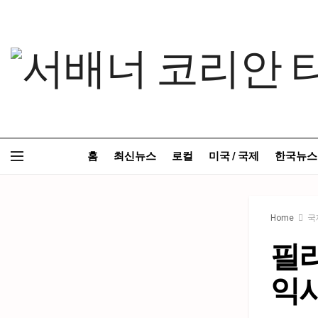
홈
최신뉴스
로컬
미국 / 국제
한국뉴스
Home
국
필리
익사