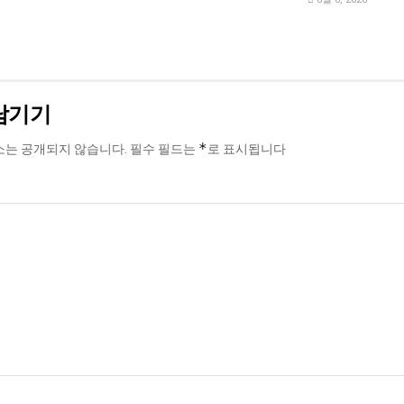
남기기
*
소는 공개되지 않습니다.
필수 필드는
로 표시됩니다