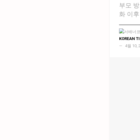
부모 방
화 이후
KOREAN T
4월 10, 