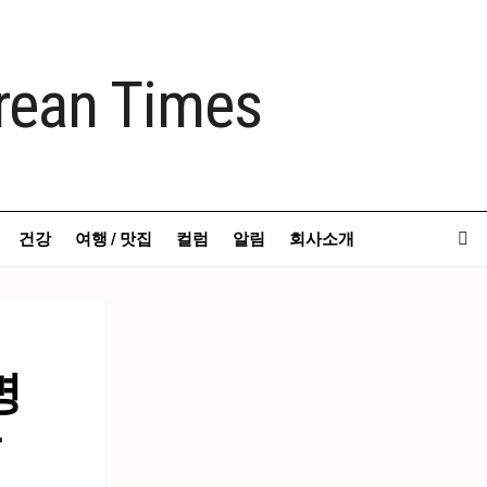
건강
여행 / 맛집
컬럼
알림
회사소개
명