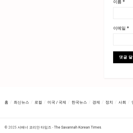
*
이름
*
이메일
홈
최신뉴스
로컬
미국 / 국제
한국뉴스
경제
정치
사회
© 2025
서배너 코리안 타임즈
-
The Savannah Korean Times
.