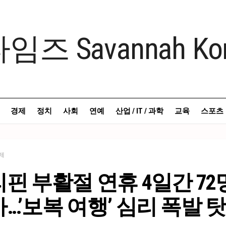
경제
정치
사회
연예
산업 / IT / 과학
교육
스포츠
제
핀 부활절 연휴 4일간 72
…’보복 여행’ 심리 폭발 탓