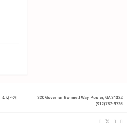
320 Governor Gwinnett Way. Pooler, GA 31322
회사소개
(912)787-9725