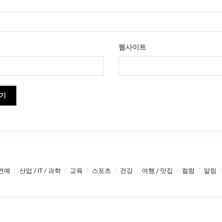
웹사이트
연예
산업 / IT / 과학
교육
스포츠
건강
여행 / 맛집
컬럼
알림