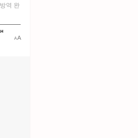
 방역 완
AH
A
A