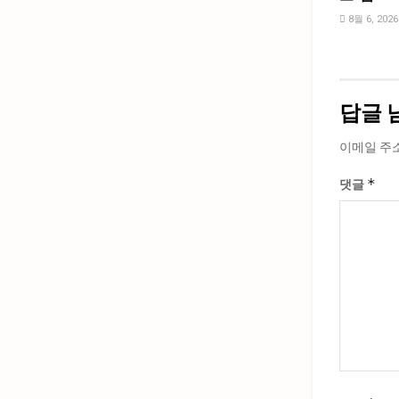
8월 6, 2026
답글 
이메일 주
*
댓글