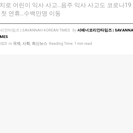
치로 어린이 익사 사고…음주 익사 사고도 코로나19
 첫 연휴…수백만명 이동
by
서배너코리안타임즈 | SAVANN
IMES
in
2023
국제
,
사회
,
최신뉴스
Reading Time: 1 min read