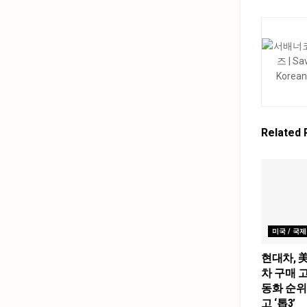
Related
미국 / 국제
현대차, 
차 구매 고
동화 순위
고 ‘톱3’