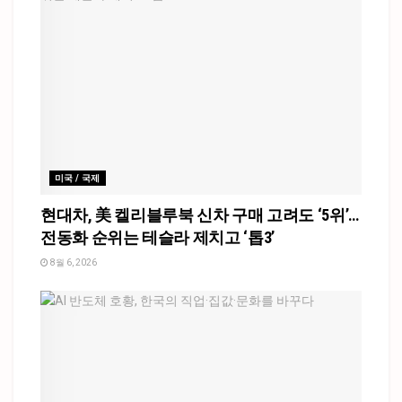
미국 / 국제
현대차, 美 켈리블루북 신차 구매 고려도 ‘5위’…
전동화 순위는 테슬라 제치고 ‘톱3’
8월 6, 2026