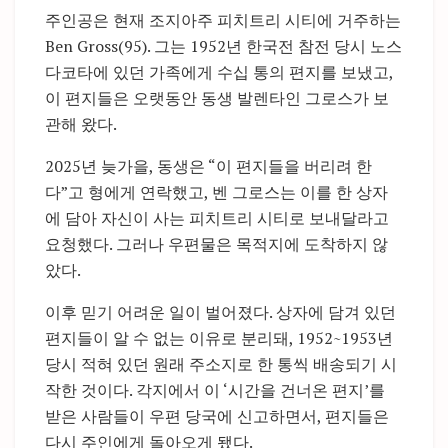
주인공은 현재 조지아주 피치트리 시티에 거주하는
Ben Gross(95). 그는 1952년 한국전 참전 당시 노스
다코타에 있던 가족에게 수십 통의 편지를 보냈고,
이 편지들은 오랫동안 동생 발렌타인 그로스가 보
관해 왔다.
2025년 늦가을, 동생은 “이 편지들을 버리려 한
다”고 형에게 연락했고, 벤 그로스는 이를 한 상자
에 담아 자신이 사는 피치트리 시티로 보내달라고
요청했다. 그러나 우편물은 목적지에 도착하지 않
았다.
이후 믿기 어려운 일이 벌어졌다. 상자에 담겨 있던
편지들이 알 수 없는 이유로 분리돼, 1952~1953년
당시 적혀 있던 원래 주소지로 한 통씩 배송되기 시
작한 것이다. 각지에서 이 ‘시간을 건너온 편지’를
받은 사람들이 우편 당국에 신고하면서, 편지들은
다시 주인에게 돌아오게 됐다.