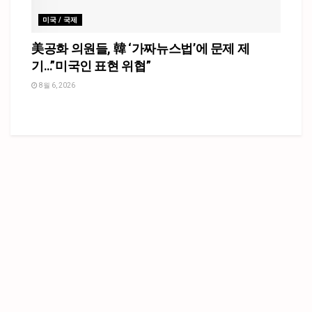
미국 / 국제
美공화 의원들, 韓 ‘가짜뉴스법’에 문제 제
기…”미국인 표현 위협”
8월 6, 2026