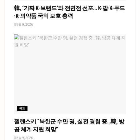
韓, ‘가짜 K-브랜드’와 전면전 선포… K-팝·K-푸드
·K-의약품 국익 보호 총력
8월 9, 2026
국제
젤렌스키 “북한군 수만 명, 실전 경험 중…韓, 방
공 체계 지원 희망”
8월 9, 2026