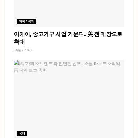
미국 / 국제
이케아, 중고가구 사업 키운다…美 전 매장으로
확대
8월 9, 2026
국제