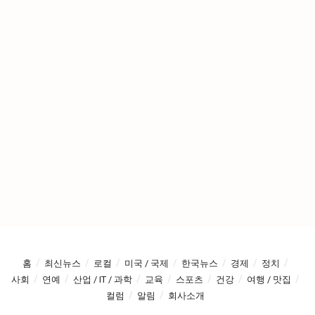
홈
최신뉴스
로컬
미국 / 국제
한국뉴스
경제
정치
사회
연예
산업 / IT / 과학
교육
스포츠
건강
여행 / 맛집
컬럼
알림
회사소개