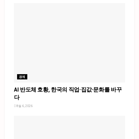
경제
AI 반도체 호황, 한국의 직업·집값·문화를 바꾸
다
8월 6, 2026