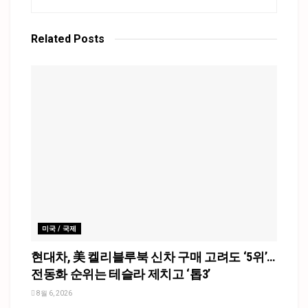
Related
Posts
미국 / 국제
현대차, 美 켈리블루북 신차 구매 고려도 ‘5위’…
전동화 순위는 테슬라 제치고 ‘톱3’
8월 6, 2026