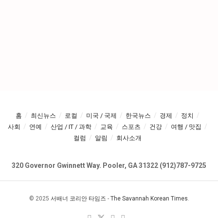
홈
최신뉴스
로컬
미국 / 국제
한국뉴스
경제
정치
사회
연예
산업 / IT / 과학
교육
스포츠
건강
여행 / 맛집
컬럼
알림
회사소개
320 Governor Gwinnett Way. Pooler, GA 31322 (912)787-9725
© 2025
서배너 코리안 타임즈
-
The Savannah Korean Times
.