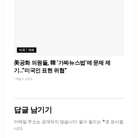
미국 / 국제
美공화 의원들, 韓 ‘가짜뉴스법’에 문제 제
기…”미국인 표현 위협”
8월 6, 2026
답글 남기기
*
이메일 주소는 공개되지 않습니다.
필수 필드는
로 표시됩
니다