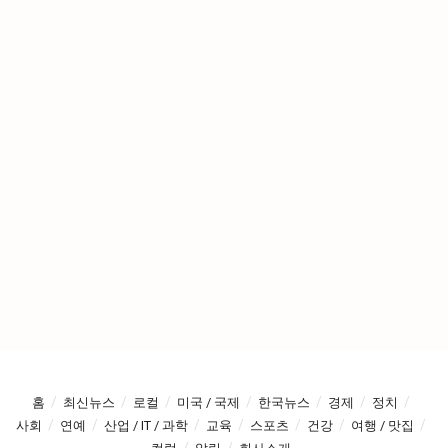
홈
최신뉴스
로컬
미국 / 국제
한국뉴스
경제
정치
사회
연예
산업 / IT / 과학
교육
스포츠
건강
여행 / 맛집