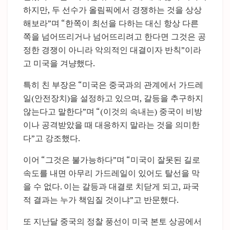
하지만, 두 선수가 올림픽에서 경쟁하는 것을 상상
해보라”며 “한쪽이 최선을 다하는 대신 항상 다른
쪽을 넘어뜨리거나 넘어뜨리려고 한다면 그것은 공
정한 경쟁이 아니라 악의적인 대결이자 반칙”이라
고 미국을 겨냥했다.
특히 친 부장은 “미국은 중국과의 관계에서 가드레
일(안전장치)을 설정하고 있으며, 갈등을 추구하지
않는다고 말한다”며 “(이것의 속내는) 중국이 비방
이나 공격받았을 때 대응하지 말라는 것을 의미한
다”고 강조했다.
이어 “그것은 불가능하다”며 “미국이 잘못된 길로
속도를 내면 아무리 가드레일이 있어도 탈선을 막
을 수 없다. 이는 갈등과 대결로 치닫게 되고, 파국
적 결과는 누가 책임질 것이냐”고 반문했다.
또 지난달 중국의 정찰 풍선이 미국 본토 상공에서