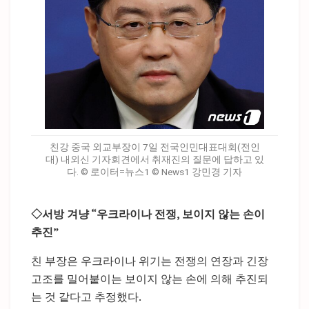
친강 중국 외교부장이 7일 전국인민대표대회(전인
대) 내외신 기자회견에서 취재진의 질문에 답하고 있
다. © 로이터=뉴스1 © News1 강민경 기자
◇서방 겨냥 “우크라이나 전쟁, 보이지 않는 손이
추진”
친 부장은 우크라이나 위기는 전쟁의 연장과 긴장
고조를 밀어붙이는 보이지 않는 손에 의해 추진되
는 것 같다고 추정했다.