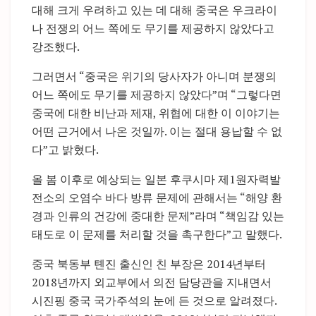
대해 크게 우려하고 있는 데 대해 중국은 우크라이
나 전쟁의 어느 쪽에도 무기를 제공하지 않았다고
강조했다.
그러면서 “중국은 위기의 당사자가 아니며 분쟁의
어느 쪽에도 무기를 제공하지 않았다”며 “그렇다면
중국에 대한 비난과 제재, 위협에 대한 이 이야기는
어떤 근거에서 나온 것일까. 이는 절대 용납할 수 없
다”고 밝혔다.
올 봄 이후로 예상되는 일본 후쿠시마 제1원자력발
전소의 오염수 바다 방류 문제에 관해서는 “해양 환
경과 인류의 건강에 중대한 문제”라며 “책임감 있는
태도로 이 문제를 처리할 것을 촉구한다”고 말했다.
중국 북동부 톈진 출신인 친 부장은 2014년부터
2018년까지 외교부에서 의전 담당관을 지내면서
시진핑 중국 국가주석의 눈에 든 것으로 알려졌다.