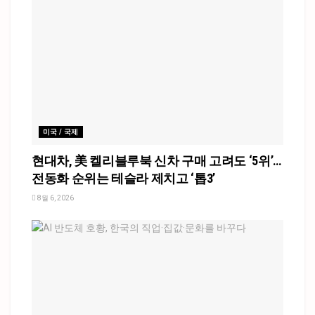
미국 / 국제
현대차, 美 켈리블루북 신차 구매 고려도 ‘5위’…
전동화 순위는 테슬라 제치고 ‘톱3’
8월 6, 2026