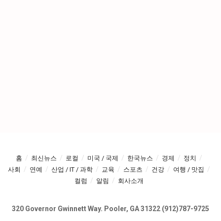
홈
최신뉴스
로컬
미국 / 국제
한국뉴스
경제
정치
사회
연예
산업 / IT / 과학
교육
스포츠
건강
여행 / 맛집
컬럼
알림
회사소개
320 Governor Gwinnett Way. Pooler, GA 31322 (912)787-9725