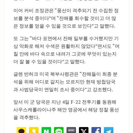
이어 커비 조정관은 “풍선이 격추되기 전 수집한 정
보를 분석 중이다”며 “잔해를 회수할 것이고 더 많
은 정보를 얻을 수 있을 것으로 보인다”고 말했다.
또 그는 “바다 표면에서 잔해 일부를 수거했지만 기
상 악화로 해저 수색은 원활하지 않았다”면서도 “며
칠 안에 바다 속으로 내려가 그곳에 무엇이 있는지
더 잘 볼 수 있을 것이다”고 말했다.
글렌 반허크 미국 북부사령관은 “잔해들이 최종 분
석을 위해 어디로 갈지는 모르지만 현재 방첩당국
과 사법당국이 면밀히 조사 중이다”고 강조했다.
앞서 미 군 당국은 지난 4일 F-22 전투기를 동원해
사우스캐롤라이나주 해안 영공에서 해당 정찰 풍선
을 격추했다.