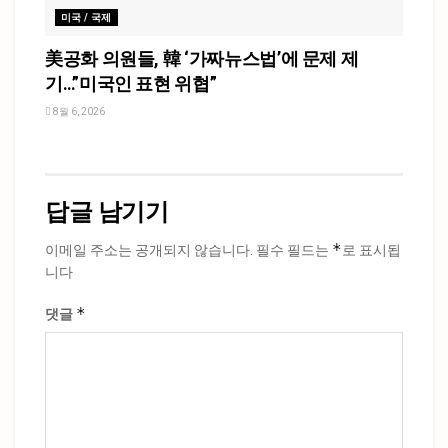
미국 / 국제
美공화 의원들, 韓 ‘가짜뉴스법’에 문제 제
기…”미국인 표현 위협”
8월 6, 2026
답글 남기기
*
이메일 주소는 공개되지 않습니다.
필수 필드는
로 표시됩
니다
*
댓글