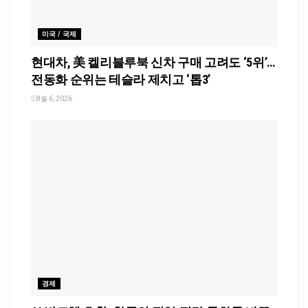
미국 / 국제
현대차, 美 켈리블루북 신차 구매 고려도 ‘5위’…
전동화 순위는 테슬라 제치고 ‘톱3’
8월 6, 2026
경제