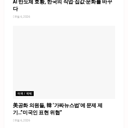
AI 반도체 호황, 한국의 직업·집값·문화를 바꾸
다
8월 6, 2026
미국 / 국제
美공화 의원들, 韓 ‘가짜뉴스법’에 문제 제
기…”미국인 표현 위협”
8월 6, 2026