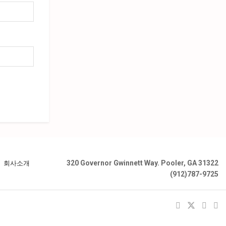
320 Governor Gwinnett Way. Pooler, GA 31322
회사소개
(912)787-9725