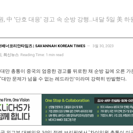
, 中 '단호 대응' 경고 속 순방 강행…내달 5일 美 
서배너코리안타임즈 | SAVANNAH KOREAN TIMES
3월 30, 2023
치
,
최신뉴스
Reading Time: 1 min read
대만 총통이 중국의 엄중한 경고를 뒤로한 채 순방 길에 오른 가
‘대만 문제가 넘을 수 없는 레드라인’이라며 강력히 반발했다.
국 외교부 대변인은 30일 정례 브리핑에서 ‘차이잉원 총통이 미