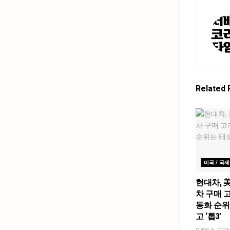
Related
미국 / 국제
현대차, 
차 구매 고
동화 순위
고 ‘톱3’