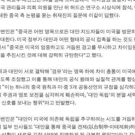
국 관리들과 의회 의원을 만난 뒤 허드슨 연구소 시상식에 참석,
 대한 중국 측 논평을 묻는 취재진의 질문에 이같이 답했다.
변인은 “중국은 어떤 명목으로든 대만 지도자들이 미국을 방문
대한다. 미국 정부가 대만과 어떤 형태의 공식 접촉을 하는 것도
서 “중국은 미국의 엄중하고도 거듭된 경고를 무시하고 차이잉
을 추진시킨 것에 대해 강력히 규탄한다”고 했다.
국과 대만이 서로 결탁해 ‘경유’라는 명목 하에 차이 총통이 미국
도록 조장했고 이를 통해 대만의 공식 왕래와 실질적 관계를 
 “이는 하나의 중국 원칙과 미·중 3개 공동선언의 규정을 심각
의 주권과 영토 보전을 심각하게 훼손하며, ‘대만 독립’의 분열 세
 신호를 보내는 행위”라고 반발했다.
변인은 “대만이 미국에 의존해 독립을 추구하려는 시도를 거듭
의 일부 인사들도 ‘대만을 통해 중국을 견제(以台制华·이태제화)
 상황이 새로운 긴장 상태에 직면하게 된 근본적 원인”이라고 강