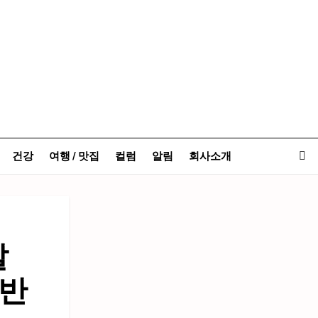
건강
여행 / 맛집
컬럼
알림
회사소개
발
 반