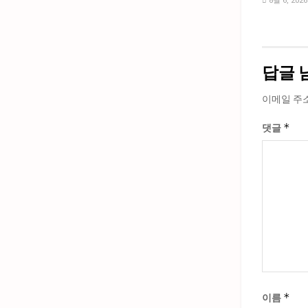
8월 6, 2026
답글 
이메일 주
*
댓글
*
이름