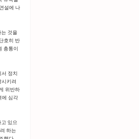
 연설에 나
하는 것을
 단호히 반
원 총통이
에서 정치
향상시키려
하게 위반하
력에 심각
하고 있으
하려 하는
조했다.