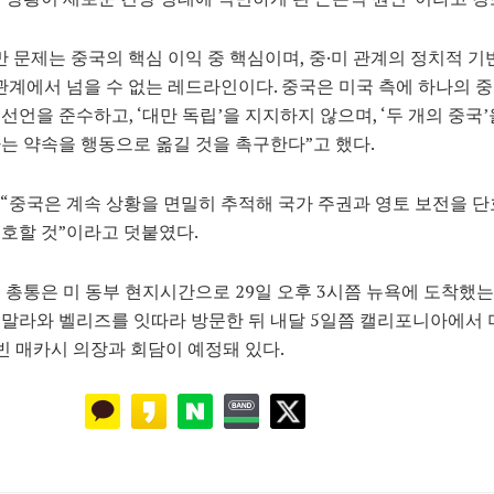
만 문제는 중국의 핵심 이익 중 핵심이며, 중·미 관계의 정치적 기
 관계에서 넘을 수 없는 레드라인이다. 중국은 미국 측에 하나의 
선언을 준수하고, ‘대만 독립’을 지지하지 않으며, ‘두 개의 중국
는 약속을 행동으로 옮길 것을 촉구한다”고 했다.
“중국은 계속 상황을 면밀히 추적해 국가 주권과 영토 보전을 단
호할 것”이라고 덧붙였다.
 총통은 미 동부 현지시간으로 29일 오후 3시쯤 뉴욕에 도착했는
말라와 벨리즈를 잇따라 방문한 뒤 내달 5일쯤 캘리포니아에서 
빈 매카시 의장과 회담이 예정돼 있다.