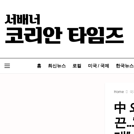
홈
최신뉴스
로컬
미국 / 국제
한국뉴스
Home
국
中 
끈…