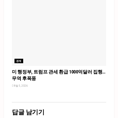
경제
미 행정부, 트럼프 관세 환급 1000억달러 집행…
무역 후폭풍
8월 5, 2026
답글 남기기