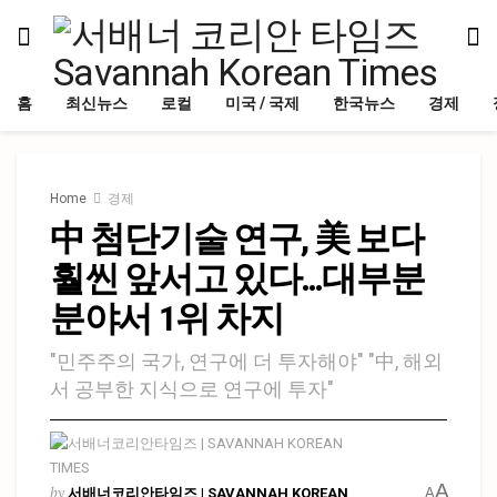
홈
최신뉴스
로컬
미국 / 국제
한국뉴스
경제
Home
경제
中 첨단기술 연구, 美 보다
훨씬 앞서고 있다…대부분
분야서 1위 차지
"민주주의 국가, 연구에 더 투자해야" "中, 해외
서 공부한 지식으로 연구에 투자"
A
by
서배너코리안타임즈 | SAVANNAH KOREAN
A