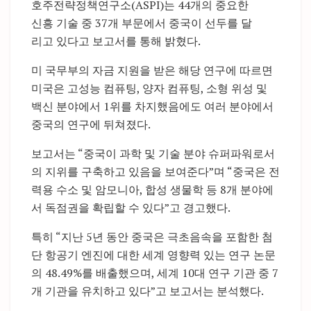
호주전략정책연구소(ASPI)는 44개의 중요한
신흥 기술 중 37개 부문에서 중국이 선두를 달
리고 있다고 보고서를 통해 밝혔다.
미 국무부의 자금 지원을 받은 해당 연구에 따르면
미국은 고성능 컴퓨팅, 양자 컴퓨팅, 소형 위성 및
백신 분야에서 1위를 차지했음에도 여러 분야에서
중국의 연구에 뒤쳐졌다.
보고서는 “중국이 과학 및 기술 분야 슈퍼파워로서
의 지위를 구축하고 있음을 보여준다”며 “중국은 전
력용 수소 및 암모니아, 합성 생물학 등 8개 분야에
서 독점권을 확립할 수 있다”고 경고했다.
특히 “지난 5년 동안 중국은 극초음속을 포함한 첨
단 항공기 엔진에 대한 세계 영향력 있는 연구 논문
의 48.49%를 배출했으며, 세계 10대 연구 기관 중 7
개 기관을 유치하고 있다”고 보고서는 분석했다.