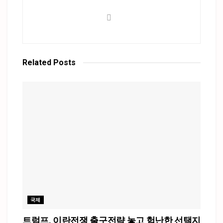
Related
Posts
국제
트럼프, 이란전쟁 출구전략 놓고 험난한 선택지