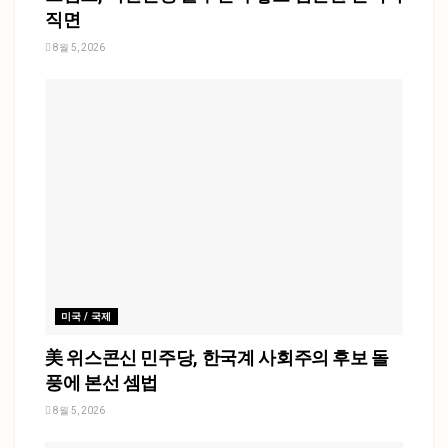
직면
8월 5, 2026
미국 / 국제
美 위스콘신 민주당, 한국계 사회주의 후보 돌
풍에 본선 셈법
8월 5, 2026