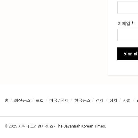
*
이메일
홈
최신뉴스
로컬
미국 / 국제
한국뉴스
경제
정치
사회
© 2025
서배너 코리안 타임즈
-
The Savannah Korean Times
.