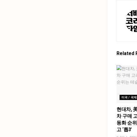
Related
미국 / 국제
현대차, 
차 구매 고
동화 순위
고 ‘톱3’