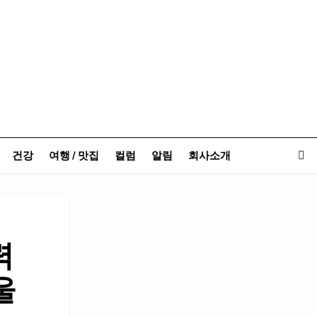
건강
여행 / 맛집
컬럼
알림
회사소개
력
울