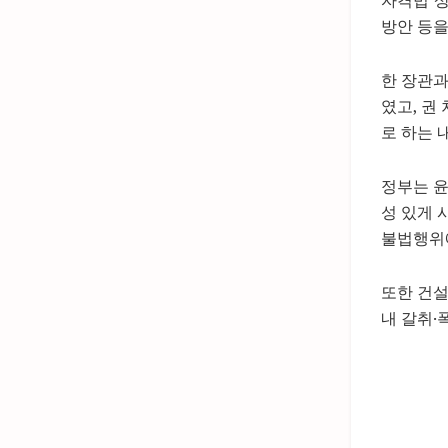
방안 등을
한 장관과
였고, 권
로 하는 
정부는 윤
성 있게 
불법행위
또한 건설
내 갈취·