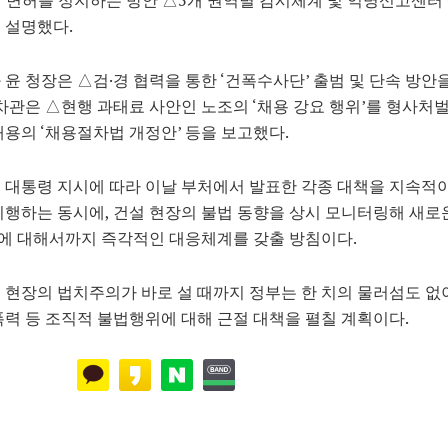
 설명했다.
 윤 청장은 △검·경 협력을 통한 ‘건폭수사단’ 출범 및 단속 방안
 차관은 △현행 과태료 사안인 노조의 ‘채용 강요 행위’를 형사처
내용의 ‘채용절차법 개정안’ 등을 보고했다.
 대통령 지시에 따라 이날 부처에서 발표한 각종 대책을 지속적
시행하는 동시에, 건설 현장의 불법 동향을 상시 모니터링해 새로
에 대해서까지 즉각적인 대응체계를 갖출 방침이다.
 현장의 법치주의가 바로 설 때까지 정부는 한 치의 물러섬도 없
폭력 등 조직적 불법행위에 대해 근절 대책을 펼칠 계획이다.