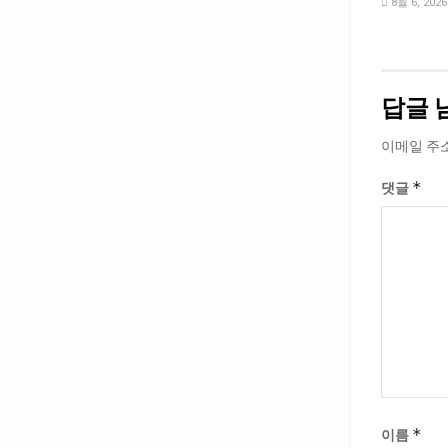
8월 6, 2026
답글 
이메일 주
*
댓글
*
이름