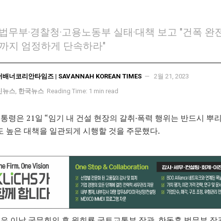
법무부·경찰청·고용노동부 실태·대책 보고 "건폭 완
까지 엄정하게 단속하라"
서배너코리안타임즈 | SAVANNAH KOREAN TIMES
2월 21, 2023
신뉴스
,
한국뉴스
Reading Time: 1 min read
통령은 21일 “임기 내 건설 현장의 갈취·폭력 행위는 반드시 뿌
도 높은 대책을 일관되게 시행할 것을 주문했다.
은 이날 국무회의 후 원희룡 국토교통부 장관, 한동훈 법무부 장