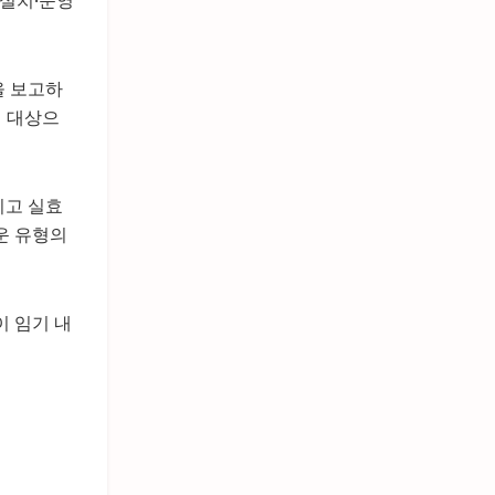
을 보고하
벌 대상으
이고 실효
운 유형의
이 임기 내