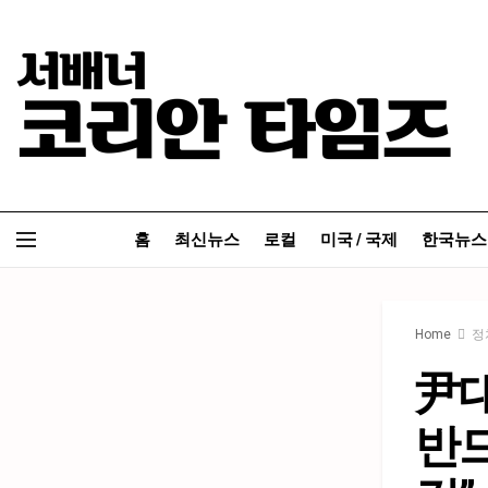
홈
최신뉴스
로컬
미국 / 국제
한국뉴스
Home
정
尹대
반