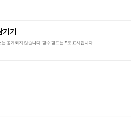
남기기
*
소는 공개되지 않습니다.
필수 필드는
로 표시됩니다