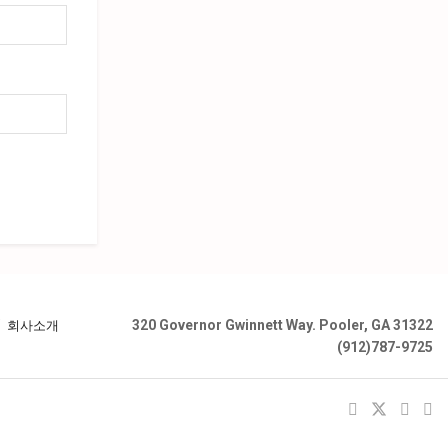
320 Governor Gwinnett Way. Pooler, GA 31322
회사소개
(912)787-9725