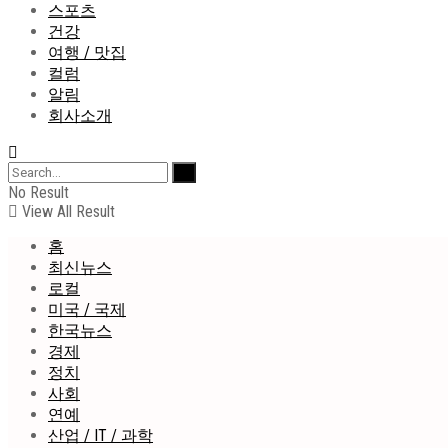
스포츠
건강
여행 / 맛집
컬럼
알림
회사소개
No Result
View All Result
홈
최신뉴스
로컬
미국 / 국제
한국뉴스
경제
정치
사회
연예
산업 / IT / 과학