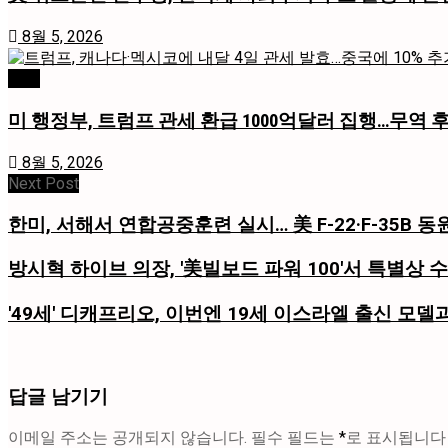
8월 5, 2026
경제
미 행정부, 트럼프 관세 환급 1000억달러 집행…무역 
8월 5, 2026
Next Post
한미, 서해서 연합공중훈련 실시… 美 F-22·F-35B 동
방시혁 하이브 의장, '美빌보드 파워 100'서 특별상 
'49세' 디캐프리오, 이번엔 19세 이스라엘 출신 모델
답글 남기기
이메일 주소는 공개되지 않습니다.
필수 필드는
*
로 표시됩니다