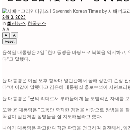
by
서배너코리안타
2월 3, 2023
in
최신뉴스
,
한국뉴스
A
A
A
A
Reset
윤석열 대통령은 3일 “한미동맹을 바탕으로 북핵을 억지하고, 
다”고 말했다.
윤 대통령은 이날 오후 청와대 영빈관에서 올해 상반기 준장 진
다”며 이같이 말했다고 김은혜 대통령실 홍보수석이 서면브리핑
윤 대통령은 “군의 리더로서 부하들에게 늘 모범적인 자세를 보
또한 윤 대통령은 “그동안 축적한 경험을 바탕으로 장병들을 잘
똑같이 실전처럼 장병들을 잘 지도해달라고 했다.
나아가 대통령은 확고한 대적관 확립을 언급하며 결전태세, 임