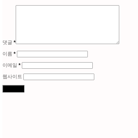
댓글
*
이름
*
이메일
*
웹사이트