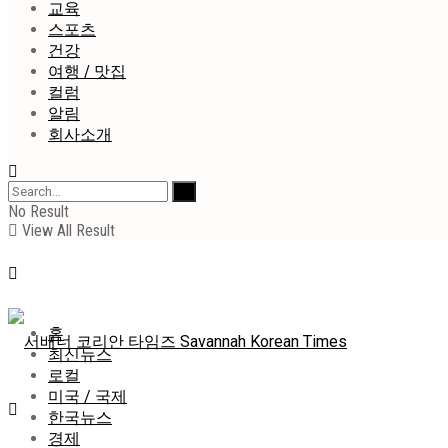
교육
스포츠
건강
여행 / 맛집
컬럼
알림
회사소개
No Result
View All Result
홈
최신뉴스
로컬
미국 / 국제
한국뉴스
경제