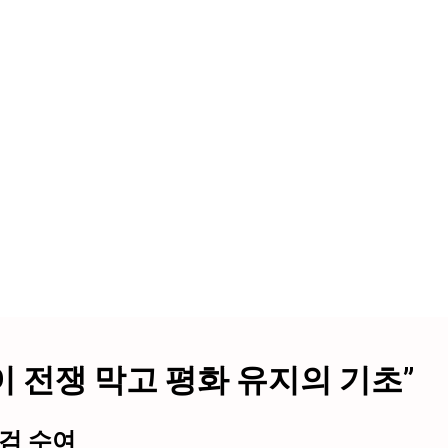
 전쟁 막고 평화 유지의 기초”
정검 수여