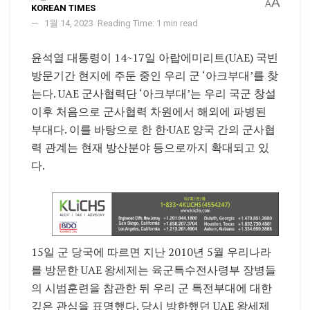
A
A
KOREAN TIMES
1월 14, 2023
Reading Time: 1 min read
윤석열 대통령이 14~17일 아랍에미리트(UAE) 국빈
방문기간 현지에 주둔 중인 우리 군 ‘아크부대’를 찾
는다. UAE 군사협력단 ‘아크부대’는 우리 국군 창설
이후 처음으로 군사협력 차원에서 해외에 파병된
부대다. 이를 바탕으로 한 한·UAE 양국 간의 군사협
력 관계는 현재 방산분야 등으로까지 확대되고 있
다.
15일 군 당국에 따르면 지난 2010년 5월 우리나라
를 방문한 UAE 왕세제는 육군특수전사령부 장병들
의 시범훈련을 참관한 뒤 우리 군 특전부대에 대한
깊은 관심을 표명했다. 당시 방한했던 UAE 왕세제