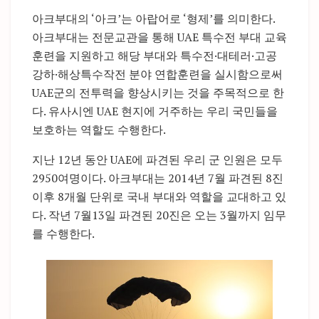
아크부대의 ‘아크’는 아랍어로 ‘형제’를 의미한다.
아크부대는 전문교관을 통해 UAE 특수전 부대 교육
훈련을 지원하고 해당 부대와 특수전·대테러·고공
강하·해상특수작전 분야 연합훈련을 실시함으로써
UAE군의 전투력을 향상시키는 것을 주목적으로 한
다. 유사시엔 UAE 현지에 거주하는 우리 국민들을
보호하는 역할도 수행한다.
지난 12년 동안 UAE에 파견된 우리 군 인원은 모두
2950여명이다. 아크부대는 2014년 7월 파견된 8진
이후 8개월 단위로 국내 부대와 역할을 교대하고 있
다. 작년 7월13일 파견된 20진은 오는 3월까지 임무
를 수행한다.