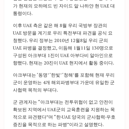
가 현재의 모하메드 빈 자이드 알 나하얀 현 UAE 대
통령이다.
이후 UAE 측은 같은 해 8월 우리 국방부 장관의
UAE 방문을 계기로 우리 특전부대 파견을 공식 요
청했다. 우리 정부는 2010년 12월8일 우리 군의
UAE 파병을 결정했고, 이듬해 1월11일 130명으로
구성된 아크부대 1진이 UAE 아부다비 알아인으로
향했다. 현재는 20진이 UAE 현지에서 활동 중이다.
아크부대는 ‘동명’ ‘한빛’ ‘청해’를 포함해 현재 우리
군이 운영하는 4개 해외파병부대 가운데 유일한 군
사협력 목적의 부대다.
군 관계자는 “아크부대는 전투위협이 없고 안전이
확보된 지역에서 UAE군의 교육훈련을 지원하는 목
적으로 파견됐다”며 “한·UAE 양국의 군사협력·우호
증진을 목적으로 하는 파병”이라고 설명했다.