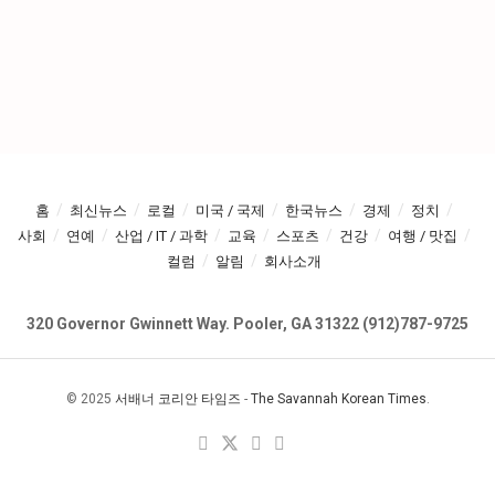
홈
최신뉴스
로컬
미국 / 국제
한국뉴스
경제
정치
사회
연예
산업 / IT / 과학
교육
스포츠
건강
여행 / 맛집
컬럼
알림
회사소개
320 Governor Gwinnett Way. Pooler, GA 31322 (912)787-9725
© 2025
서배너 코리안 타임즈
-
The Savannah Korean Times
.