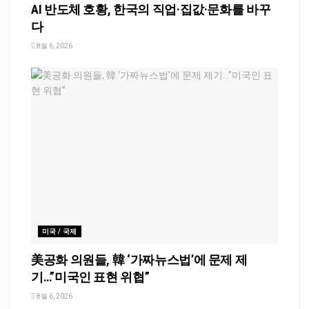
AI 반도체 호황, 한국의 직업·집값·문화를 바꾸
다
8월 6, 2026
미국 / 국제
美공화 의원들, 韓 ‘가짜뉴스법’에 문제 제
기…”미국인 표현 위협”
8월 6, 2026