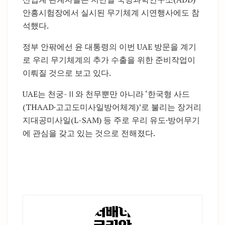
안흥시험장에서 실시된 무기체계 시연행사에도 참
석했다.
정부 안팎에선 윤 대통령의 이번 UAE 방문을 계기
로 우리 무기체계의 추가 수출을 위한 준비작업이
이뤄질 것으로 보고 있다.
UAE는 천궁-Ⅱ와 천무뿐만 아니라 ‘한국형 사드
(THAAD·고고도미사일방어체계)’로 불리는 장거리
지대공미사일(L-SAM) 등 주로 우리 유도·방어무기
에 관심을 갖고 있는 것으로 전해졌다.