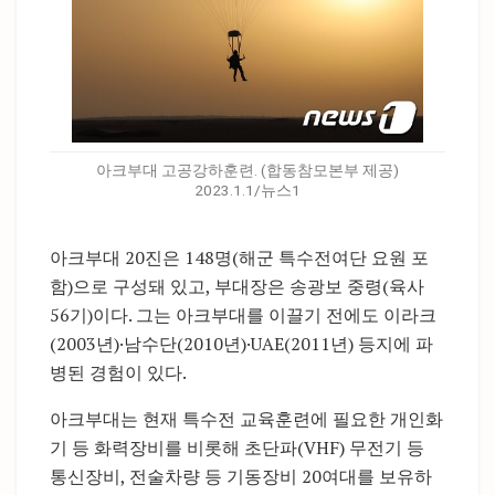
아크부대 고공강하훈련. (합동참모본부 제공)
2023.1.1/뉴스1
아크부대 20진은 148명(해군 특수전여단 요원 포
함)으로 구성돼 있고, 부대장은 송광보 중령(육사
56기)이다. 그는 아크부대를 이끌기 전에도 이라크
(2003년)·남수단(2010년)·UAE(2011년) 등지에 파
병된 경험이 있다.
아크부대는 현재 특수전 교육훈련에 필요한 개인화
기 등 화력장비를 비롯해 초단파(VHF) 무전기 등
통신장비, 전술차량 등 기동장비 20여대를 보유하