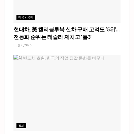
미국 / 국제
현대차, 美 켈리블루북 신차 구매 고려도 ‘5위’…
전동화 순위는 테슬라 제치고 ‘톱3’
8월 6, 2026
경제