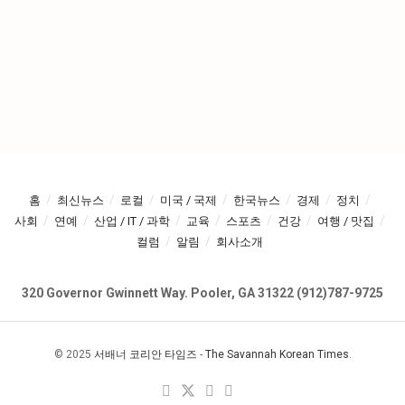
홈
최신뉴스
로컬
미국 / 국제
한국뉴스
경제
정치
사회
연예
산업 / IT / 과학
교육
스포츠
건강
여행 / 맛집
컬럼
알림
회사소개
320 Governor Gwinnett Way. Pooler, GA 31322 (912)787-9725
© 2025
서배너 코리안 타임즈
-
The Savannah Korean Times
.