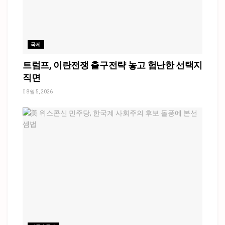
국제
트럼프, 이란전쟁 출구전략 놓고 험난한 선택지
직면
8월 5, 2026