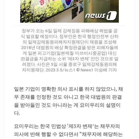
정부가 오는 6일 일제 강제징용 피해배상 해법을 공
식 발표할 예정이다. 정부안은 한국 행정안전부 산하
의 일제강제동원피해자지원재단이 재원을 조성해
2018년 대법원의 배상 확정판결을 받은 피해자들에
게 일본 피고기업(일본제철·미쓰비시중공업) 대신
판결금을 지급하는 소위 ‘제3자 변제’ 안인 것으로 알
려졌다. 사진은 5일 서울 종로구 일제강제동원피해
자지원재단. 2023.3.5/뉴스1 © News1 이승배 기자
일본 기업이 명확한 의사 표시를 하지 않았으니, 채
무 존재를 인정한 것도 아니고 한국 대법원의 판결
을 받아들인 것도 아니라는 게 요미우리의 설명이
다.
요미우리는 한국 민법상 ‘제3자 변제’는 채무자의
의사에 반해 행할 수 없다면서 “채무자에 해당하는