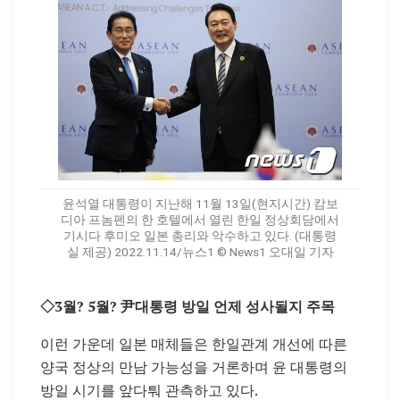
윤석열 대통령이 지난해 11월 13일(현지시간) 캄보
디아 프놈펜의 한 호텔에서 열린 한일 정상회담에서
기시다 후미오 일본 총리와 악수하고 있다. (대통령
실 제공) 2022.11.14/뉴스1 © News1 오대일 기자
◇3월? 5월? 尹대통령 방일 언제 성사될지 주목
이런 가운데 일본 매체들은 한일관계 개선에 따른
양국 정상의 만남 가능성을 거론하며 윤 대통령의
방일 시기를 앞다퉈 관측하고 있다.