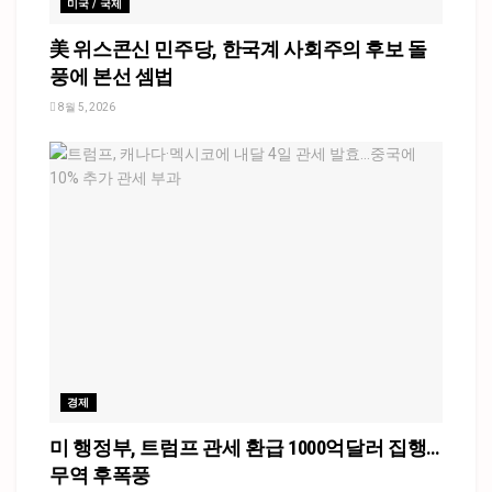
미국 / 국제
美 위스콘신 민주당, 한국계 사회주의 후보 돌
풍에 본선 셈법
8월 5, 2026
경제
미 행정부, 트럼프 관세 환급 1000억달러 집행…
무역 후폭풍