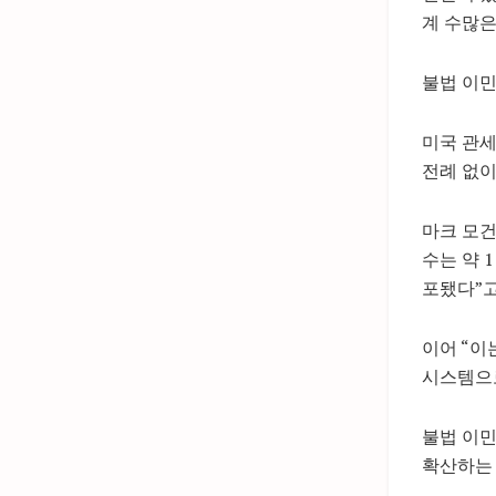
계 수많은
불법 이민
미국 관세
전례 없이
마크 모건(
수는 약 
포됐다”고
이어 “이
시스템으로
불법 이민
확산하는 