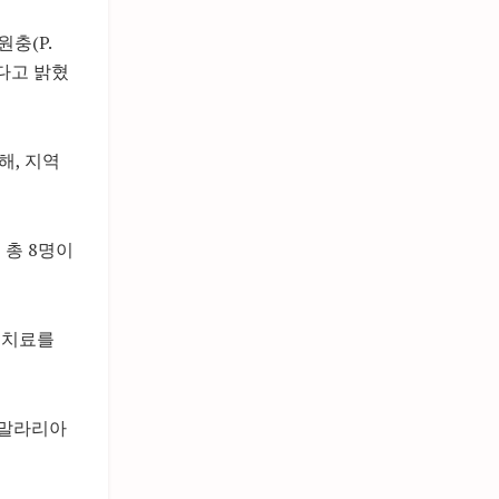
충(P.
했다고 밝혔
해, 지역
 총 8명이
 치료를
도 말라리아