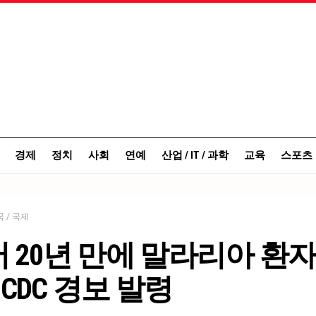
경제
정치
사회
연예
산업 / IT / 과학
교육
스포츠
 / 국제
 20년 만에 말라리아 환자
CDC 경보 발령