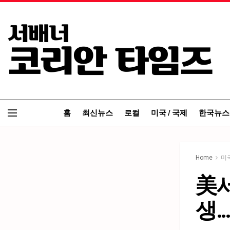
홈
최신뉴스
로컬
미국 / 국제
한국뉴스
Home
미국
美서
생…