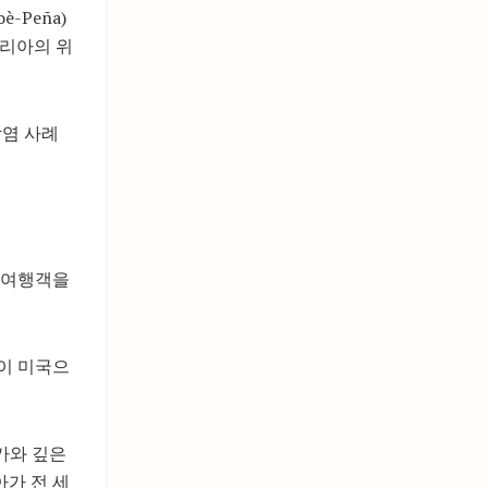
-Peña)
라리아의 위
감염 사례
외여행객을
이 미국으
가와 깊은
아가 전 세