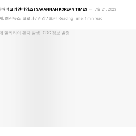
서배너코리안타임즈 | SAVANNAH KOREAN TIMES
7월 21, 2023
국제
,
최신뉴스
,
코로나 / 건강 / 보건
Reading Time: 1 min read