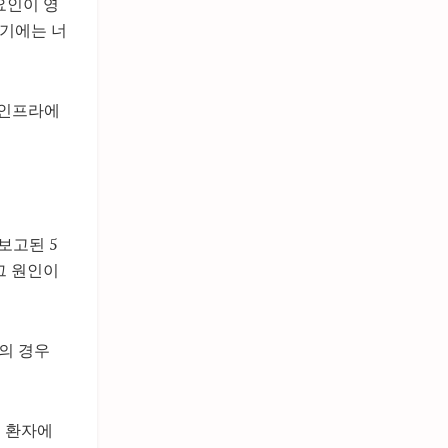
요인이 영
하기에는 너
 인프라에
보고된 5
그 원인이
악의 경우
며 환자에