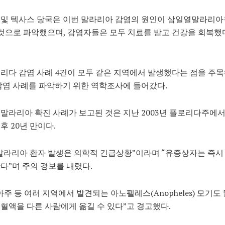
및 텍사스 당국은 이번 말라리아 감염의 원인이 삼일열말라리아원
)인 것으로 파악했으며, 감염자들은 모두 치료를 받고 건강을 회복
리다 감염 사례 4건이 모두 같은 지역에서 발생했다는 점을 주목
감염 사례를 파악하기 위한 역학조사에 들어갔다.
말라리아 확진 사례가 보고된 것은 지난 2003년 플로리다주에서
후 20년 만이다.
“말라리아 환자 발생은 의학적 긴급상황”이라며 “유증상자는 즉시
다”며 주의 경보를 내렸다.
아주 등 여러 지역에서 발견되는 아노펠레스(Anopheles) 모기
혈액을 다른 사람에게 옮길 수 있다”고 경고했다.