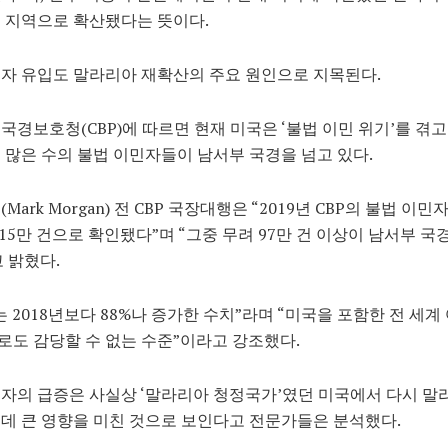
 지역으로 확산됐다는 뜻이다.
자 유입도 말라리아 재확산의 주요 원인으로 지목된다.
국경보호청(CBP)에 따르면 현재 미국은 ‘불법 이민 위기’를 겪고
 많은 수의 불법 이민자들이 남서부 국경을 넘고 있다.
Mark Morgan) 전 CBP 국장대행은 “2019년 CBP의 불법 이민
115만 건으로 확인됐다”며 “그중 무려 97만 건 이상이 남서부 국
 밝혔다.
는 2018년보다 88%나 증가한 수치”라며 “미국을 포함한 전 세계
도 감당할 수 없는 수준”이라고 강조했다.
자의 급증은 사실상 ‘말라리아 청정국가’였던 미국에서 다시 
데 큰 영향을 미친 것으로 보인다고 전문가들은 분석했다.