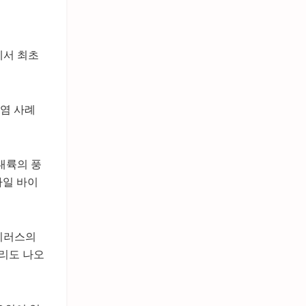
에서 최초
감염 사례
대륙의 풍
나일 바이
바이러스의
리도 나오