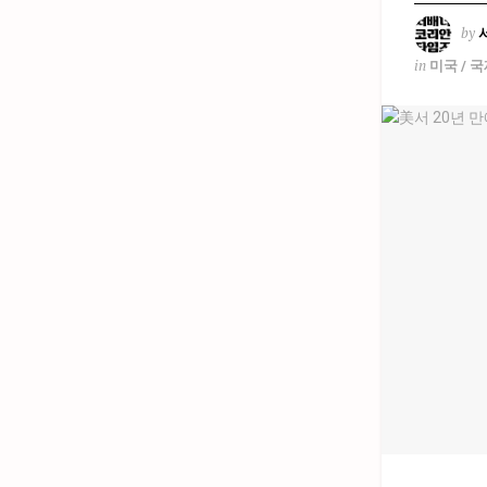
by
in
미국 / 