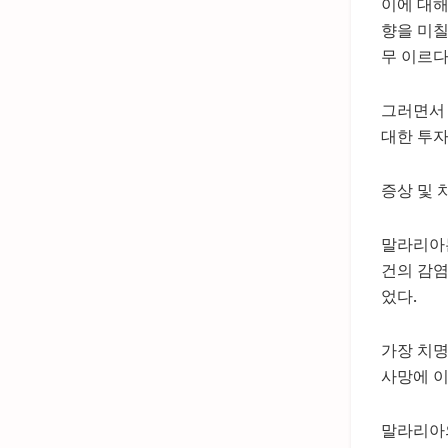
이에 대해
향을 미칠
무 이르다
그러면서 
대한 투자
증상 및 
말라리아는
건의 감염
었다.
가장 치명
사망에 이
말라리아의