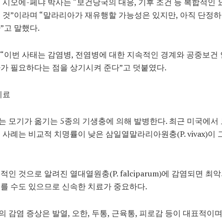
 시오에-페냐 박사는 “보건당국의 대응, 기후 조건 등 복합적인 
 것”이라며 “말라리아가 재유행할 가능성은 있지만, 아직 단정
”고 말했다.
“이번 사태는 감염병, 전염병에 대한 지속적인 경계와 공중보건
가 필요하다는 점을 상기시켜 준다”고 덧붙였다.
치료
 모기가 옮기는 5종의 기생충에 의해 발병한다. 최근 미국에서 
 사례는 비교적 치명률이 낮은 삼일열말라리아원충(P. vivax)이 
적인 것으로 알려진 열대열원충(P. falciparum)에 감염되면 최
를 수도 있으므로 신속한 치료가 중요하다.
 감염 증상은 발열, 오한, 두통, 근육통, 피로감 등이 대표적이