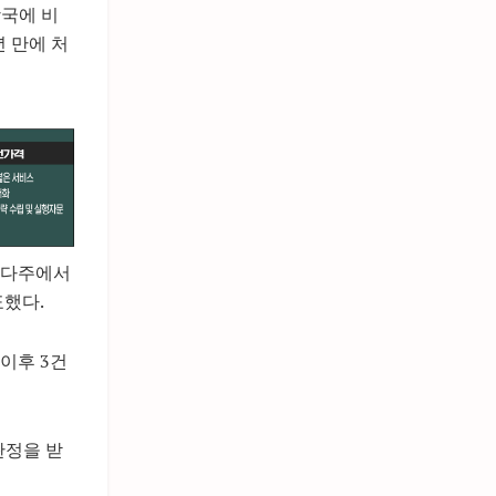
당국에 비
 만에 처
리다주에서
표했다.
이후 3건
판정을 받