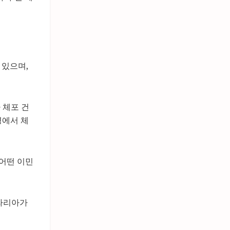
 있으며,
자 체포 건
경에서 체
 어떤 이민
말라리아가