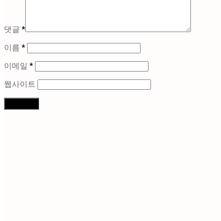
댓글
*
이름
*
이메일
*
웹사이트