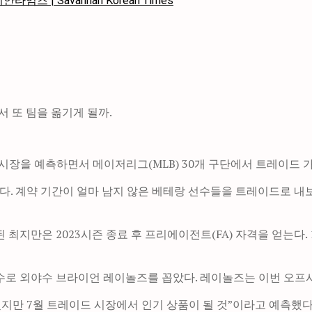
임즈 | Savannah Korean Times
 또 팀을 옮기게 될까.
이드 시장을 예측하면서 메이저리그(MLB) 30개 구단에서 트레이드
다. 계약 기간이 얼마 남지 않은 베테랑 선수들을 트레이드로 내보
최지만은 2023시즌 종료 후 프리에이전트(FA) 자격을 얻는다. 
수로 외야수 브라이언 레이놀즈를 꼽았다. 레이놀즈는 이번 오프시
지만 7월 트레이드 시장에서 인기 상품이 될 것”이라고 예측했다