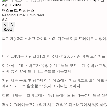
by
서배너코리안타
2월 1, 2023
in
스포츠
,
최신뉴스
Reading Time: 1 min read
A
A
A
A
Reset
최지만(32·피츠버그 파이리츠)이 다가올 여름 트레이드 시장에서
미국 ESPN은 지난달 31일(한국시간) 2023시즌 여름 트레
이 매체는 “피츠버그가 유망주 선수들을 모으는 데 주력하고 있
시아 등과 함께 트레이드 후보로 거론됐다.
지난 시즌 종료 후 탬파베이 레이스에서 피츠버그로 트레이드 된 
레이드 카드로 활용할 수 있다고 내다본 것이다.
한편 매체는 피츠버그에서 가장 트레이드 될 가능성이 높은 선
매체는 “(레이놀즈는) 일단 시즌 개막은 피츠버그에서 맞이하겠