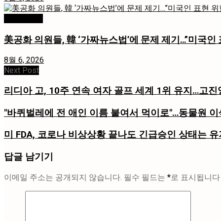
미국 / 국제
美공화 의원들, 韓 ‘가짜뉴스법’에 문제 제기…”미국인 
8월 6, 2026
Next Post
리디아 고, 10주 연속 여자 골프 세계 1위 유지…고진
"바퀴벌레에 전 애인 이름 붙여서 먹이로"…동물원 
미 FDA, 코로나 비상상황 끝나도 긴급승인 상태는 유
답글 남기기
이메일 주소는 공개되지 않습니다.
필수 필드는
*
로 표시됩니다