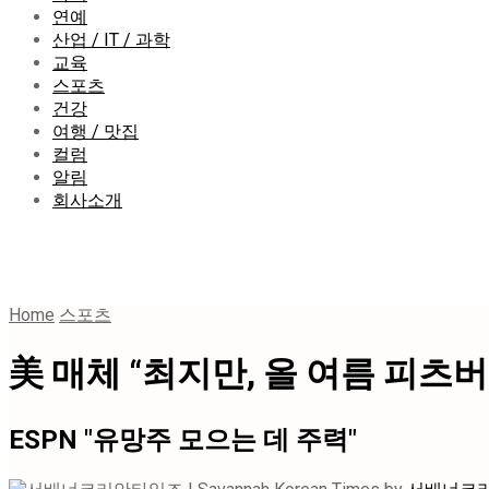
연예
산업 / IT / 과학
교육
스포츠
건강
여행 / 맛집
컬럼
알림
회사소개
Home
스포츠
美 매체 “최지만, 올 여름 피츠
ESPN "유망주 모으는 데 주력"