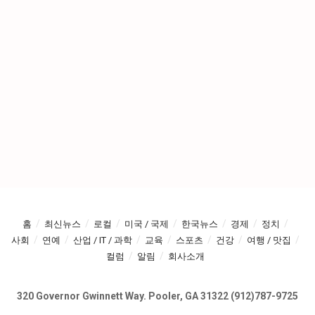
홈
최신뉴스
로컬
미국 / 국제
한국뉴스
경제
정치
사회
연예
산업 / IT / 과학
교육
스포츠
건강
여행 / 맛집
컬럼
알림
회사소개
320 Governor Gwinnett Way. Pooler, GA 31322 (912)787-9725