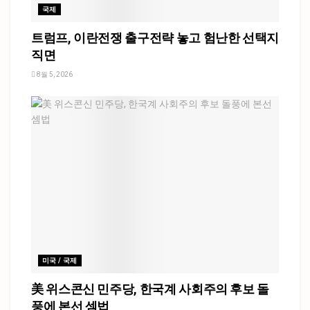
국제
트럼프, 이란전쟁 출구전략 놓고 험난한 선택지
직면
8월 5, 2026
미국 / 국제
美 위스콘신 민주당, 한국계 사회주의 후보 돌
풍에 본선 셈법