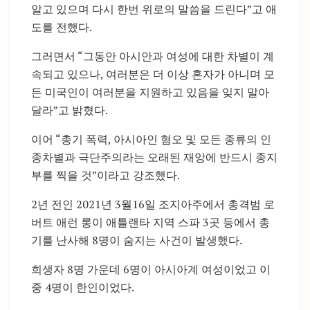
알고 있으며 다시 한번 위로의 말씀을 드린다”고 애
도를 전했다.
그러면서 “그동안 아시안과 여성에 대한 차별이 계
속되고 있으나, 여러분은 더 이상 혼자가 아니며 모
든 미국인이 여러분을 지원하고 있음을 잊지 말아
달라”고 밝혔다.
이어 “총기 폭력, 아시아인 혐오 및 모든 종류의 인
종차별과 극단주의라는 오래된 재앙에 반드시 종지
부를 찍을 것”이라고 강조했다.
2년 전인 2021년 3월16일 조지아주에서 총격범 로
버트 애런 롱이 애틀랜타 지역 스파 3곳 등에서 총
기를 난사해 8명이 숨지는 사건이 발생했다.
희생자 8명 가운데 6명이 아시아계 여성이었고 이
중 4명이 한인이었다.