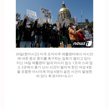
20일(현지시간) 미국 조지아주 애틀랜타에서 아시안
에 대한 증오 중지를 촉구하는 집회가 열리고 있다.
지난 16일 애틀랜타 일대 마사지 업소 1곳과 스파 업
소 2곳에서 총기 난사 사건이 벌어져 한인 여성 4명
을 포함한 아시아계 여성 6명이 숨진 사건이 발생한
바 있다. © 로이터=뉴스1