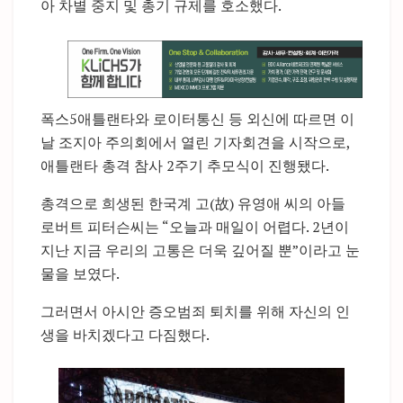
아 차별 중지 및 총기 규제를 호소했다.
폭스5애틀랜타와 로이터통신 등 외신에 따르면 이
날 조지아 주의회에서 열린 기자회견을 시작으로,
애틀랜타 총격 참사 2주기 추모식이 진행됐다.
총격으로 희생된 한국계 고(故) 유영애 씨의 아들
로버트 피터슨씨는 “오늘과 매일이 어렵다. 2년이
지난 지금 우리의 고통은 더욱 깊어질 뿐”이라고 눈
물을 보였다.
그러면서 아시안 증오범죄 퇴치를 위해 자신의 인
생을 바치겠다고 다짐했다.