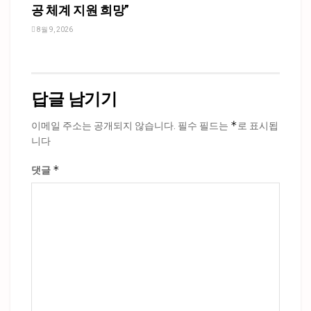
공 체계 지원 희망”
8월 9, 2026
답글 남기기
*
이메일 주소는 공개되지 않습니다.
필수 필드는
로 표시됩
니다
*
댓글