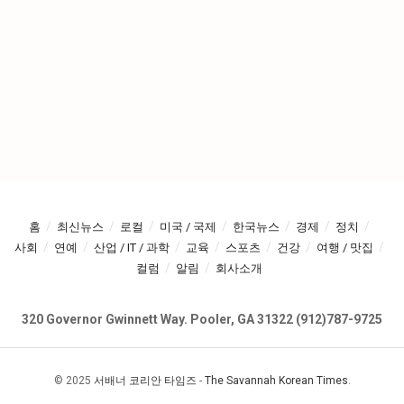
홈
최신뉴스
로컬
미국 / 국제
한국뉴스
경제
정치
사회
연예
산업 / IT / 과학
교육
스포츠
건강
여행 / 맛집
컬럼
알림
회사소개
320 Governor Gwinnett Way. Pooler, GA 31322 (912)787-9725
© 2025
서배너 코리안 타임즈
-
The Savannah Korean Times
.