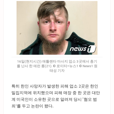
16일(현지시간) 애틀랜타 마사지 업소 3곳에서 총기
를 난사 한 애런 롱(21). © 로이터=뉴스1 © News1 원
태성 기자
특히 한인 사망자가 발생한 피해 업소 2곳은 한인
밀집지역에 위치했으며 피해 매장 중 한 곳은 대만
계 미국인이 소유한 곳으로 알려져 당시 ‘혐오 범
죄’를 두고 논란이 됐다.