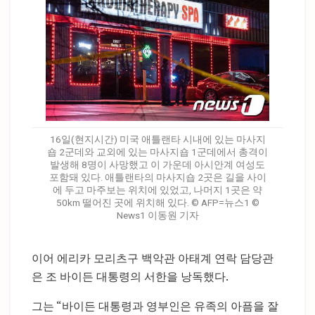
16일(현지시간) 미국 애틀랜타 시내에 있는 마사지
숍 2군데와 교외에 있는 마사지숍 1군데에서 총격이
발생해 8명이 사망했고 이 가운데 아시안계 여성도
포함돼 있다. 애틀랜타의 마사지숍 2곳은 길을 사이
에 두고 마주보는 위치에 있었고, 나머지 1곳은 약
50km 떨어진 곳에 위치해 있다. © AFP=뉴스1 ©
News1 이동원 기자
이어 에리카 모리츠구 백악관 아태계 연락 담당관
은 조 바이든 대통령의 서한을 낭독했다.
그는 “바이든 대통령과 영부인은 유족의 아픔을 잘