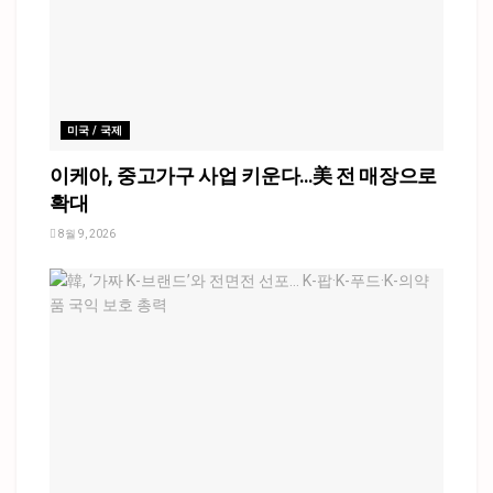
미국 / 국제
이케아, 중고가구 사업 키운다…美 전 매장으로
확대
8월 9, 2026