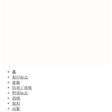
홈
최신뉴스
로컬
미국 / 국제
한국뉴스
경제
정치
사회