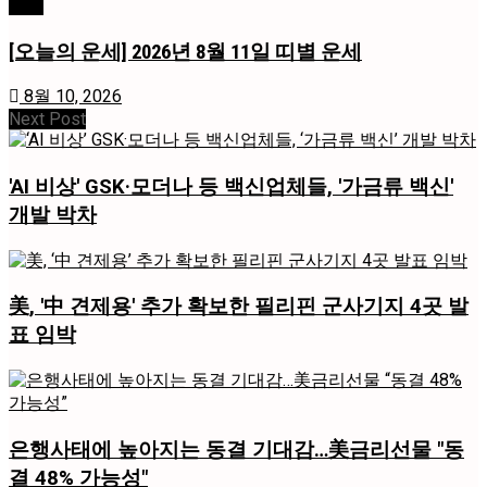
사회
[오늘의 운세] 2026년 8월 11일 띠별 운세
8월 10, 2026
Next Post
'AI 비상' GSK·모더나 등 백신업체들, '가금류 백신'
개발 박차
美, '中 견제용' 추가 확보한 필리핀 군사기지 4곳 발
표 임박
은행사태에 높아지는 동결 기대감…美금리선물 "동
결 48% 가능성"