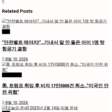
Related
Posts
국제
“안전벨트 매야지!”…기내서 말 안 들은 아이 1명 탓
항공기 결항
8월 10, 2026
미국 / 국제
美, 트럼프 취임 후 비자 17만5000건 취소…”미국인 안
전 위협”
8월 10, 2026