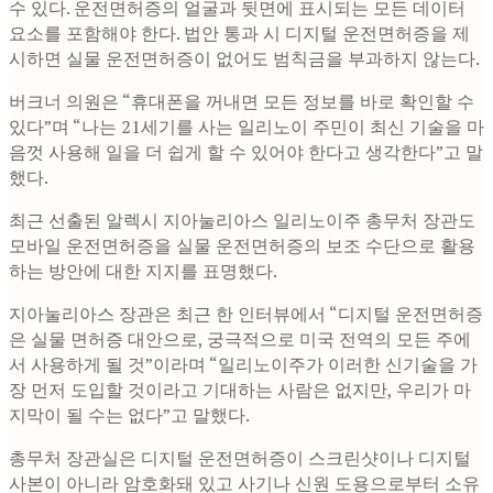
수 있다. 운전면허증의 얼굴과 뒷면에 표시되는 모든 데이터
요소를 포함해야 한다. 법안 통과 시 디지털 운전면허증을 제
시하면 실물 운전면허증이 없어도 범칙금을 부과하지 않는다.
버크너 의원은 “휴대폰을 꺼내면 모든 정보를 바로 확인할 수
있다”며 “나는 21세기를 사는 일리노이 주민이 최신 기술을 마
음껏 사용해 일을 더 쉽게 할 수 있어야 한다고 생각한다”고 말
했다.
최근 선출된 알렉시 지아눌리아스 일리노이주 총무처 장관도
모바일 운전면허증을 실물 운전면허증의 보조 수단으로 활용
하는 방안에 대한 지지를 표명했다.
지아눌리아스 장관은 최근 한 인터뷰에서 “디지털 운전면허증
은 실물 면허증 대안으로, 궁극적으로 미국 전역의 모든 주에
서 사용하게 될 것”이라며 “일리노이주가 이러한 신기술을 가
장 먼저 도입할 것이라고 기대하는 사람은 없지만, 우리가 마
지막이 될 수는 없다”고 말했다.
총무처 장관실은 디지털 운전면허증이 스크린샷이나 디지털
사본이 아니라 암호화돼 있고 사기나 신원 도용으로부터 소유