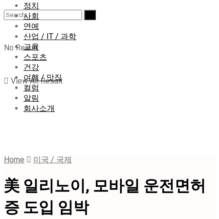
정치
사회
연예
산업 / IT / 과학
교육
No Result
스포츠
건강
여행 / 맛집
View All Result
컬럼
알림
회사소개
Home
미국 / 국제
美 일리노이, 모바일 운전면허
증 도입 임박