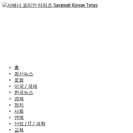
홈
최신뉴스
로컬
미국 / 국제
한국뉴스
경제
정치
사회
연예
산업 / IT / 과학
교육