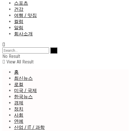
스포츠
건강
여행 / 맛집
컬럼
알림
회사소개
No Result
View All Result
홈
최신뉴스
로컬
미국 / 국제
한국뉴스
경제
정치
사회
연예
산업 / IT / 과학