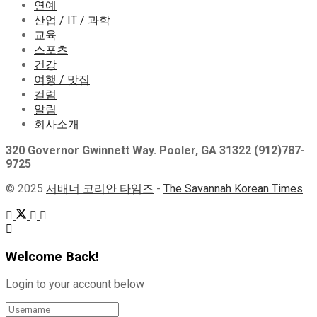
연예
산업 / IT / 과학
교육
스포츠
건강
여행 / 맛집
컬럼
알림
회사소개
320 Governor Gwinnett Way. Pooler, GA 31322 (912)787-
9725
© 2025
서배너 코리안 타임즈
-
The Savannah Korean Times
.
Welcome Back!
Login to your account below