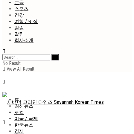
교육
스포츠
건강
여행 / 맛집
컬럼
알림
회사소개
No Result
View All Result
홈
최신뉴스
로컬
미국 / 국제
한국뉴스
경제