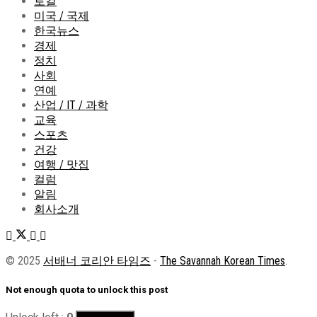
로컬
미국 / 국제
한국뉴스
경제
정치
사회
연예
산업 / IT / 과학
교육
스포츠
건강
여행 / 맛집
컬럼
알림
회사소개
© 2025
서배너 코리안 타임즈
-
The Savannah Korean Times
.
Not enough quota to unlock this post