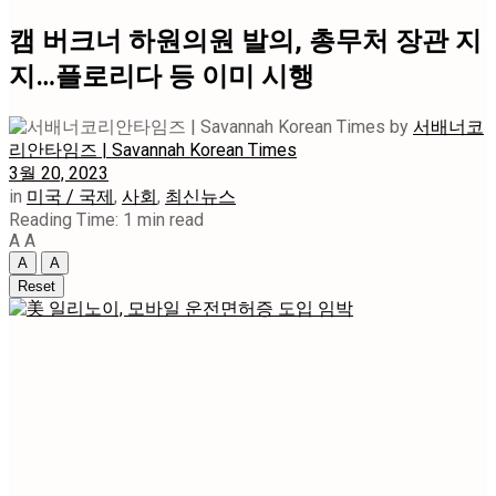
캠 버크너 하원의원 발의, 총무처 장관 지
지…플로리다 등 이미 시행
by
서배너코
리안타임즈 | Savannah Korean Times
3월 20, 2023
in
미국 / 국제
,
사회
,
최신뉴스
Reading Time: 1 min read
A
A
A
A
Reset