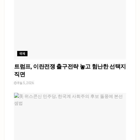
국제
트럼프, 이란전쟁 출구전략 놓고 험난한 선택지
직면
8월 5, 2026