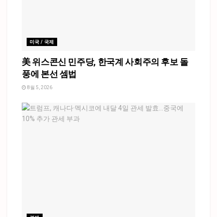
미국 / 국제
美 위스콘신 민주당, 한국계 사회주의 후보 돌
풍에 본선 셈법
8월 5, 2026