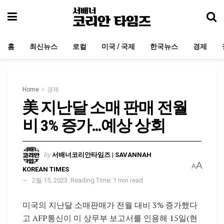
홈
최신뉴스
로컬
미국 / 국제
한국뉴스
경제
Home
경제
美 지난달 소매 판매 전월
비 3% 증가…예상 상회
by
서배너코리안타임즈 | SAVANNAH
A
A
KOREAN TIMES
2월 15, 2023
Reading Time: 1 min read
미국의 지난달 소매판매가 전월 대비 3% 증가했다
고 AFP통신이 미 상무부 보고서를 인용해 15일(현