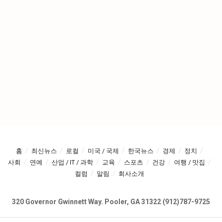
홈
최신뉴스
로컬
미국 / 국제
한국뉴스
경제
정치
사회
연예
산업 / IT / 과학
교육
스포츠
건강
여행 / 맛집
컬럼
알림
회사소개
320 Governor Gwinnett Way. Pooler, GA 31322 (912)787-9725