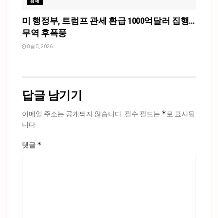
경제
미 행정부, 트럼프 관세 환급 1000억달러 집행…
무역 후폭풍
8월 5, 2026
답글 남기기
*
이메일 주소는 공개되지 않습니다.
필수 필드는
로 표시됩
니다
*
댓글