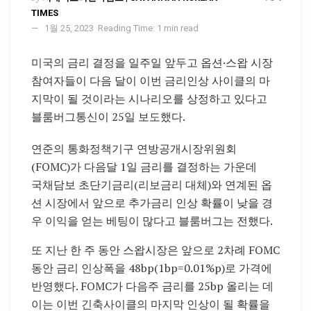
TIMES
1월 25, 2023
Reading Time: 1 min read
미국의 금리 결정을 일주일 앞두고 옵션·스왑 시장
참여자들이 다음 달이 이번 금리인상 사이클의 마
지막이 될 것이라는 시나리오를 상정하고 있다고
블룸버그통신이 25일 보도했다.
연준의 통화정책기구 연방공개시장위원회
(FOMC)가 다음달 1일 금리를 결정하는 가운데
국채담보 초단기금리(리보금리 대체)와 연계된 옵
션 시장에서 앞으로 추가금리 인상 확률이 낮을 경
우 이익을 얻는 베팅이 많다고 블룸버그는 전했다.
또 지난 한 주 동안 스왑시장은 앞으로 2차례 FOMC
동안 금리 인상폭을 48bp(1bp=0.01%p)로 가격에
반영했다. FOMC가 다음주 금리를 25bp 올리는 데
이는 이번 긴축사이클의 마지막 인상이 될 확률을