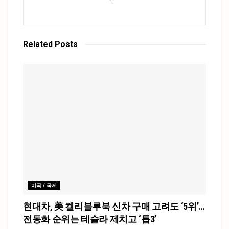
Related
Posts
미국 / 국제
현대차, 美 켈리블루북 신차 구매 고려도 ‘5위’…
전동화 순위는 테슬라 제치고 ‘톱3’