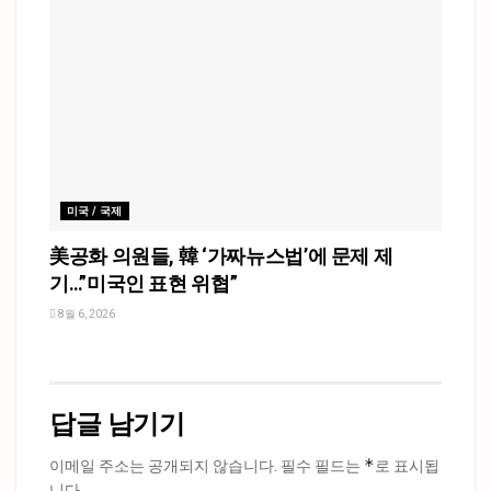
미국 / 국제
美공화 의원들, 韓 ‘가짜뉴스법’에 문제 제
기…”미국인 표현 위협”
8월 6, 2026
답글 남기기
*
이메일 주소는 공개되지 않습니다.
필수 필드는
로 표시됩
니다