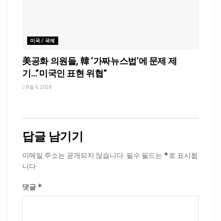
미국 / 국제
美공화 의원들, 韓 ‘가짜뉴스법’에 문제 제
기…”미국인 표현 위협”
8월 6, 2026
답글 남기기
*
이메일 주소는 공개되지 않습니다.
필수 필드는
로 표시됩
니다
*
댓글