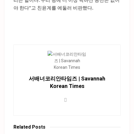
야 한다”고 친윤계를 에둘러 비판했다.
서배너코리안타임즈 | Savannah
Korean Times
Related
Posts