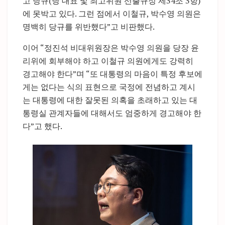
고 당규(당 대표 및 최고위원 선출규정 제34조 3항)
에 못박고 있다. 그런 점에서 이철규, 박수영 의원은
명백히 당규를 위반했다”고 비판했다.
이어 “정진석 비대위원장은 박수영 의원을 당장 윤
리위에 회부해야 하고 이철규 의원에게도 강력히
경고해야 한다”며 “또 대통령의 마음이 특정 후보에
게는 없다는 식의 표현으로 국정에 전념하고 계시
는 대통령에 대한 잘못된 의혹을 초래하고 있는 대
통령실 관계자들에 대해서도 엄중하게 경고해야 한
다”고 했다.