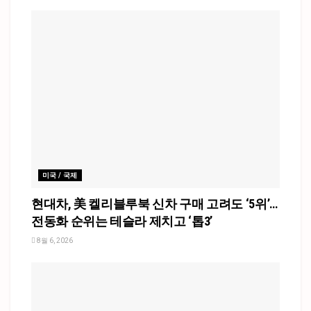
미국 / 국제
현대차, 美 켈리블루북 신차 구매 고려도 ‘5위’…
전동화 순위는 테슬라 제치고 ‘톱3’
8월 6, 2026