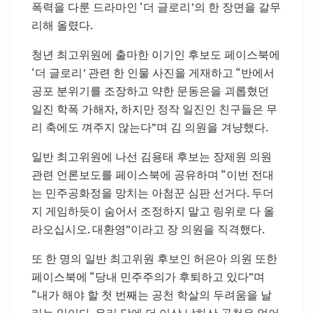
폭력을 다룬 드라마인 ‘더 글로리’의 한 장면을 갈무
리해 올렸다.
청년 최고위원에 출마한 이기인 후보도 페이스북에
‘더 글로리’ 관련 한 인물 사진을 게재하고 “반에서
공포 분위기를 조장하고 약한 문동은을 괴롭혔던
일진 학폭 가해자, 하지만 정작 일진인 친구들은 무
리 축에도 껴주지 않는다”며 김 의원을 겨냥했다.
일반 최고위원에 나선 김용태 후보는 장제원 의원
관련 언론보도를 페이스북에 공유하며 “이번 전대
는 민주공화정을 망치는 아첨꾼 심판 선거다. 두더
지 게임하듯이 숨어서 조정하지 말고 링위로 다 올
라오십시오. 대환영”이라고 장 의원을 직격했다.
또 한 명의 일반 최고위원 후보인 허은아 의원 또한
페이스북에 “당내 민주주의가 후퇴하고 있다”며
“내가 해야 할 첫 번째는 공천 학살의 두려움을 날
리는 일이다. 우리 당에 더 이상 낙하산 공천은 없어