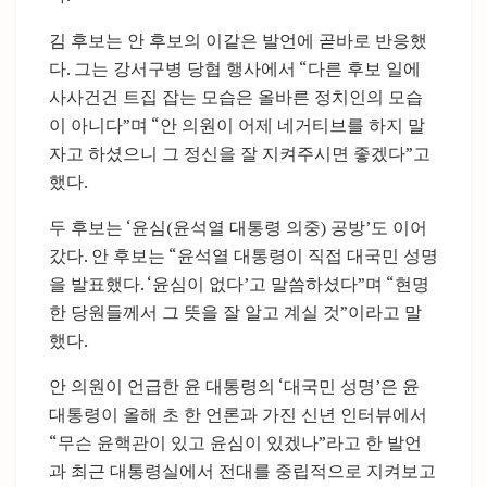
김 후보는 안 후보의 이같은 발언에 곧바로 반응했
다. 그는 강서구병 당협 행사에서 “다른 후보 일에
사사건건 트집 잡는 모습은 올바른 정치인의 모습
이 아니다”며 “안 의원이 어제 네거티브를 하지 말
자고 하셨으니 그 정신을 잘 지켜주시면 좋겠다”고
했다.
두 후보는 ‘윤심(윤석열 대통령 의중) 공방’도 이어
갔다. 안 후보는 “윤석열 대통령이 직접 대국민 성명
을 발표했다. ‘윤심이 없다’고 말씀하셨다”며 “현명
한 당원들께서 그 뜻을 잘 알고 계실 것”이라고 말
했다.
안 의원이 언급한 윤 대통령의 ‘대국민 성명’은 윤
대통령이 올해 초 한 언론과 가진 신년 인터뷰에서
“무슨 윤핵관이 있고 윤심이 있겠나”라고 한 발언
과 최근 대통령실에서 전대를 중립적으로 지켜보고