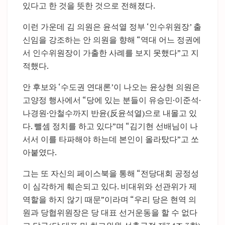
있다고 한 것을 뜻한 것으로 전해졌다.
이런 가운데 김 의원은 윤석열 정부 ‘인수위원장’ 출
신임을 강조하는 안 의원을 향해 “역대 어느 정권에
서 인수위원장이 가출한 사례를 보지 못했다”고 지
적했다.
안 후보와 ‘수도권 연대론’이 나오는 윤상현 의원은
고양정 행사에서 “당에 있는 분들이 유승민·이준석·
나경원·안철수까지 반윤(反윤석열)으로 내몰고 있
다. 뺄셈 정치를 하고 있다”며 “김기현 선배님이 나
서서 이를 타파해야 하는데 본인이 올라탔다”고 쏘
아붙였다.
그는 또 자신의 페이스북을 통해 “전당대회 공정성
이 심각하게 훼손되고 있다. 비대위와 선관위가 제
역할을 하지 않기 때문”이라며 “우리 당은 현역 의
원과 당협위원장은 당 대표 선거운동을 할 수 없다