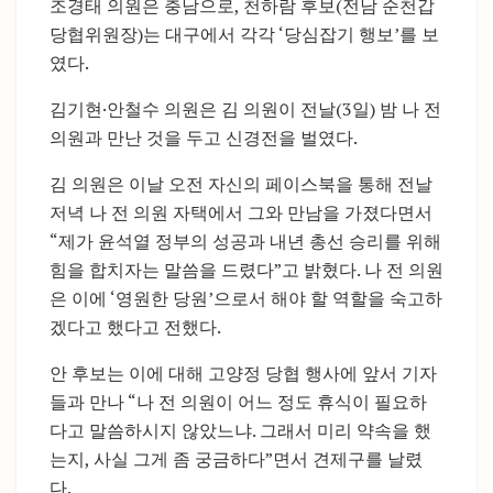
조경태 의원은 충남으로, 천하람 후보(전남 순천갑
당협위원장)는 대구에서 각각 ‘당심잡기 행보’를 보
였다.
김기현·안철수 의원은 김 의원이 전날(3일) 밤 나 전
의원과 만난 것을 두고 신경전을 벌였다.
김 의원은 이날 오전 자신의 페이스북을 통해 전날
저녁 나 전 의원 자택에서 그와 만남을 가졌다면서
“제가 윤석열 정부의 성공과 내년 총선 승리를 위해
힘을 합치자는 말씀을 드렸다”고 밝혔다. 나 전 의원
은 이에 ‘영원한 당원’으로서 해야 할 역할을 숙고하
겠다고 했다고 전했다.
안 후보는 이에 대해 고양정 당협 행사에 앞서 기자
들과 만나 “나 전 의원이 어느 정도 휴식이 필요하
다고 말씀하시지 않았느냐. 그래서 미리 약속을 했
는지, 사실 그게 좀 궁금하다”면서 견제구를 날렸
다.