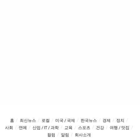
홈
최신뉴스
로컬
미국 / 국제
한국뉴스
경제
정치
사회
연예
산업 / IT / 과학
교육
스포츠
건강
여행 / 맛집
컬럼
알림
회사소개