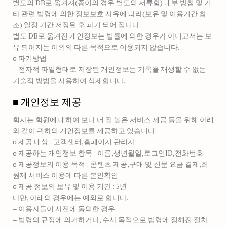
별도의 DB로 옮겨져(종이의 경우 별도의 서류함) 내부 방침 및 기
타 관련 법령에 의한 정보보호 사유에 따라(보유 및 이용기간 참
조) 일정 기간 저장된 후 파기 되어 집니다.
별도 DB로 옮겨진 개인정보는 법률에 의한 경우가 아니고서는 보
유 되어지는 이외의 다른 목적으로 이용되지 않습니다.
ο 파기방법
– 전자적 파일형태로 저장된 개인정보는 기록을 재생할 수 없는
기술적 방법을 사용하여 삭제합니다.
■ 개인정보 제공
회사는 회원에 대하여 보다 더 질 높은 서비스 제공 등을 위해 아래
와 같이 귀하의 개인정보를 제공하고 있습니다.
ο 제공 대상 : 고객센터,홈페이지 관리자
ο 제공하는 개인정보 항목 : 이름,생년월일,로그인ID,전화번호
ο 제공정보의 이용 목적 : 콘텐츠 제공,구매 및 신문 요금 결제,회
원제 서비스 이용에 따른 본인확인
ο 제공 정보의 보유 및 이용 기간 : 5년
다만, 아래의 경우에는 예외로 합니다.
– 이용자들이 사전에 동의한 경우
– 법령의 규정에 의거하거나, 수사 목적으로 법령에 정해진 절차