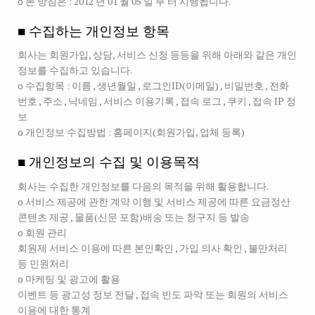
ο 본 방침은 : 2012 년 01 월 05 일 부 터 시행됩니다.
■ 수집하는 개인정보 항목
회사는 회원가입, 상담, 서비스 신청 등등을 위해 아래와 같은 개인
정보를 수집하고 있습니다.
ο 수집항목 : 이름 , 생년월일 , 로그인ID(이메일) , 비밀번호 , 전화
번호 , 주소 , 닉네임 , 서비스 이용기록 , 접속 로그 , 쿠키 , 접속 IP 정
보
ο 개인정보 수집방법 : 홈페이지(회원가입, 업체 등록)
■ 개인정보의 수집 및 이용목적
회사는 수집한 개인정보를 다음의 목적을 위해 활용합니다.
ο 서비스 제공에 관한 계약 이행 및 서비스 제공에 따른 요금정산
콘텐츠 제공 , 물품(신문 포함)배송 또는 청구지 등 발송
ο 회원 관리
회원제 서비스 이용에 따른 본인확인 , 가입 의사 확인 , 불만처리
등 민원처리
ο 마케팅 및 광고에 활용
이벤트 등 광고성 정보 전달 , 접속 빈도 파악 또는 회원의 서비스
이용에 대한 통계