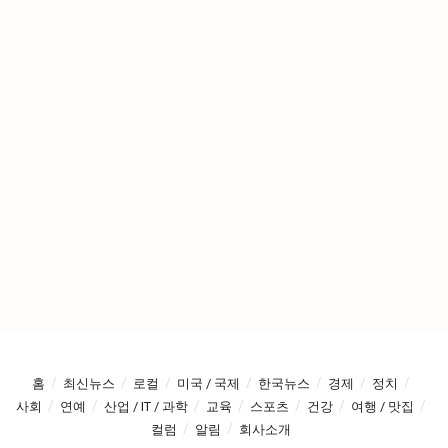
홈
최신뉴스
로컬
미국 / 국제
한국뉴스
경제
정치
사회
연예
산업 / IT / 과학
교육
스포츠
건강
여행 / 맛집
컬럼
알림
회사소개