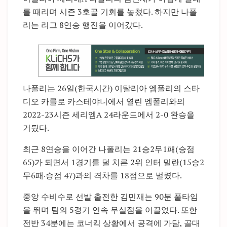
를 때리며 시즌 3호골 기회를 놓쳤다. 하지만 나폴
리는 리그 8연승 행진을 이어갔다.
나폴리는 26일(한국시간) 이탈리아 엠폴리의 스타
디오 카를로 카스테야니에서 열린 엠폴리와의
2022-23시즌 세리엠A 24라운드에서 2-0 완승을
거뒀다.
최근 8연승을 이어간 나폴리는 21승2무1패(승점
65)가 되면서 1경기를 덜 치른 2위 인터 밀란(15승2
무6패‧승점 47)과의 격차를 18점으로 벌렸다.
중앙 수비수로 선발 출전한 김민재는 90분 풀타임
을 뛰며 팀의 5경기 연속 무실점을 이끌었다. 또한
전반 34분에는 코너킥 상황에서 공격에 가담, 골대