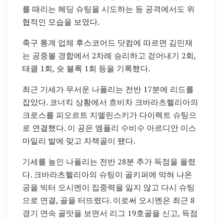
를 때리는 헤딩 슈팅을 시도하는 등 공격에서도 위
협적인 모습을 보였다.
축구 통계 업체 후스코어드 닷컴에 따르면 김민재
는 공중볼 경합에서 2차례 승리하고 걷어내기 2회,
태클 1회, 슛 블록 1회 등을 기록했다.
최근 기세가 무서운 나폴리는 전반 17분에 리드를
잡았다. 코너킥 상황에서 흐비차 크바라츠헬리아의
크로스를 피오르트 지엘린스키가 다이렉트 슈팅으
로 연결했다. 이 공은 엠폴리 수비수 아르디안 이스
마일리 발에 맞고 자책골이 됐다.
기세를 높인 나폴리는 전반 28분 추가 득점을 올렸
다. 크바라츠헬리아의 슈팅이 골키퍼에 막혀 나온
공을 빅터 오시멘이 집중력을 잃지 않고 다시 슈팅
으로 연결, 골을 터뜨렸다. 이로써 오시멘은 최근 8
경기 연속 골맛을 보면서 리그 19호골을 신고, 득점