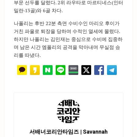
부문 선두를 달렸다. 2위 라우타로 마르티네스(인터
밀란‧13골)와 6골 차다.
나폴리는 후반 22분 측면 수비수인 마리오 후이가
거친 파울로 퇴장을 당하며 수적인 열세에 몰렸다.
하지만 나폴리는 김민재는 중심으로 수비에 집중하
며 남은 시간 엠폴리의 공격을 막아내며 무실점 승
리를 따냈다.
서배너코리안타임즈 | Savannah