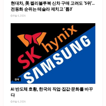
현대차, 美 켈리블루북 신차 구매 고려도 ‘5위’…
전동화 순위는 테슬라 제치고 ‘톱3’
8월 6, 2026
경제
AI 반도체 호황, 한국의 직업·집값·문화를 바꾸
다
8월 6, 2026