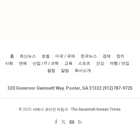
홈
최신뉴스
로컬
미국 / 국제
한국뉴스
경제
정치
사회
연예
산업 / IT / 과학
교육
스포츠
건강
여행 / 맛집
컬럼
알림
회사소개
320 Governor Gwinnett Way. Pooler, GA 31322 (912)787-9725
© 2025
서배너 코리안 타임즈
-
The Savannah Korean Times
.