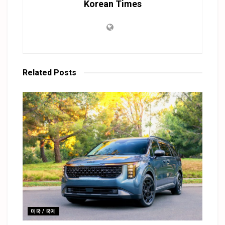
Korean Times
Related
Posts
미국 / 국제