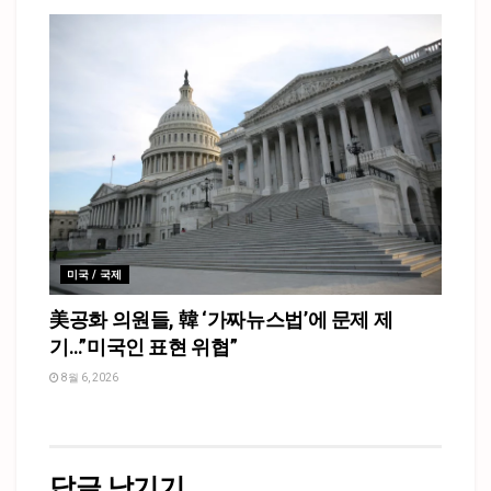
미국 / 국제
美공화 의원들, 韓 ‘가짜뉴스법’에 문제 제
기…”미국인 표현 위협”
8월 6, 2026
답글 남기기