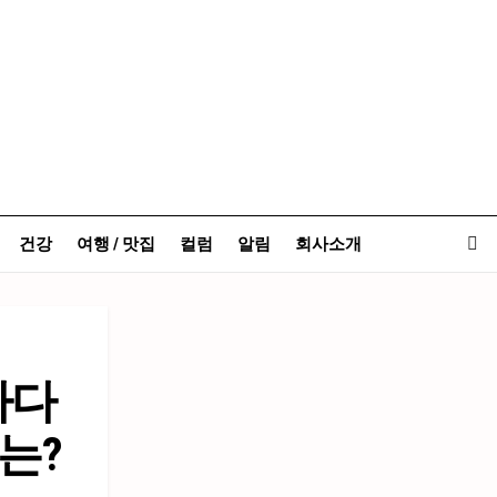
건강
여행 / 맛집
컬럼
알림
회사소개
바다
는?