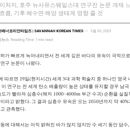
이처지, 호주 뉴사유스웨일스대 연구진 논문 개재 
흐름, 기후·해수면·해양 생태계 영향 줄 것
서배너코리안타임즈 | SAVANNAH KOREAN TIMES
3월 30, 2023
신뉴스
Reading Time: 1 min read
하가 빠르게 녹아내리면서 전 세계 깊은 바다의 유속이 극적으
연구 논문이 나왔다.
에 따르면 29일(현지시간) 세계 3대 과학 학술지 중 하나인 영국
 이 연구는 전 세계 탄소 배출량이 높은 상태를 유지할 경우 남극
속도가 빨라져 심층수(해저 1000~4000m 부근 수괴) 순환을 실
이라고 밝혔다. 그 결과 심층수 유속은 오는 2050년까지 약 40
고 관측했다.
동에 대해서는 아직 밝혀진 바가 많지 않지만 수 세기 동안 담수,