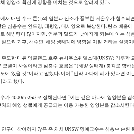
체 영양소 확산에 영향을 미치는 것으로 알려져 있다.
에서 매년 수조 톤(t)의 염분과 산소가 풍부한 저온수가 침수되
같은 심층수는 인도양, 태평양, 대서양으로 북상한다. 탄소 배출에
로 해빙량이 많아지면, 염분과 밀도가 낮아지게 되는데 이는 심
 일으켜 기후, 해수면, 해양 생태계에 영향을 미칠 거라는 설명이
 주도한 매튜 잉글랜드 호주 뉴사우스웨일스대(UNSW) 기후학 
구 모델이 사실이라면 심층수 흐름은 “(해양 생태계) 붕괴로 향하
도에 있을 것”이라고 말했다. 이어 “만약 바다에 폐가 있다면 이는
이라고 했다.
수가 4000m 아래로 정체된다면 “이는 깊은 바다에 영양분을 잠
근처의 해양 생물에게 공급되는 이용 가능한 영양분을 감소시킨다
 연구에 참여하지 않은 존 처치 UNSW 명예교수는 심층수 순환 