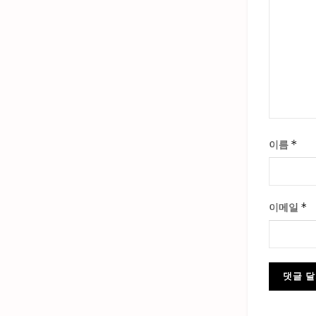
*
이름
*
이메일