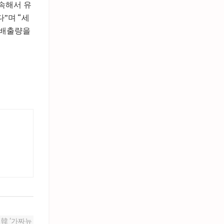
속해서 유
”며 “세
 배출량을