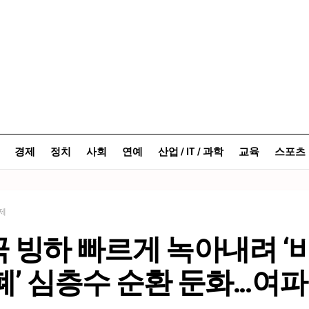
경제
정치
사회
연예
산업 / IT / 과학
교육
스포츠
제
 빙하 빠르게 녹아내려 ‘
폐’ 심층수 순환 둔화…여파