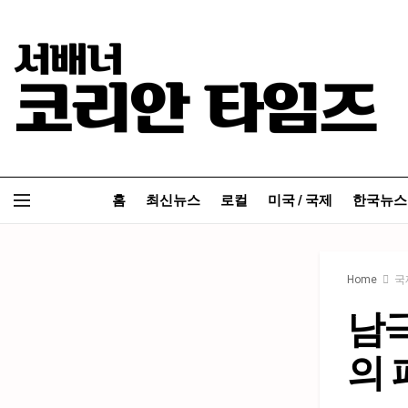
홈
최신뉴스
로컬
미국 / 국제
한국뉴스
Home
국
남극
의 