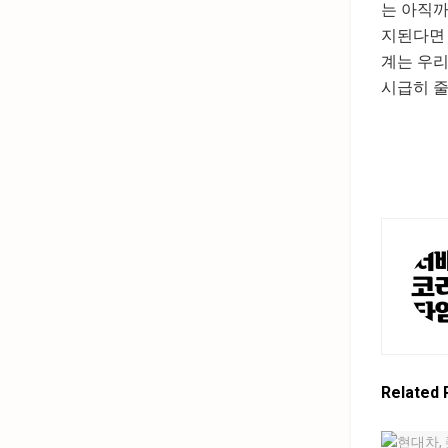
는 아직까
지된다면 
계는 우리
시급히 줄
Related