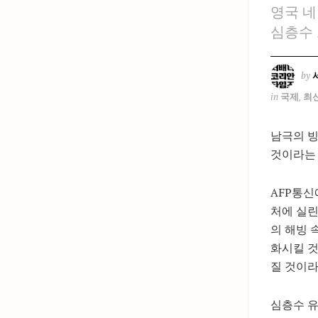
영국 네
심층수 
by
in
국제
,
최
남극의 빙
것이라는 
AFP통신
처에 실린
의 해빙 
화시킬 것
질 것이라
심층수 유