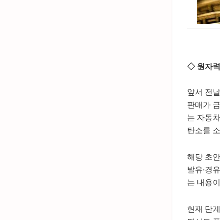
◇ 원자력
앞서 전날
판매가 금
는 자동차
탄소를 소
해당 초안
발유·경유
는 내용이
현재 단계