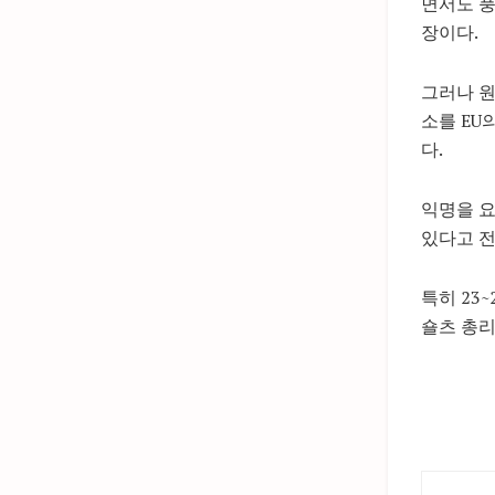
면서도 풍
장이다.
그러나 원
소를 EU
다.
익명을 요
있다고 전
특히 23
숄츠 총리