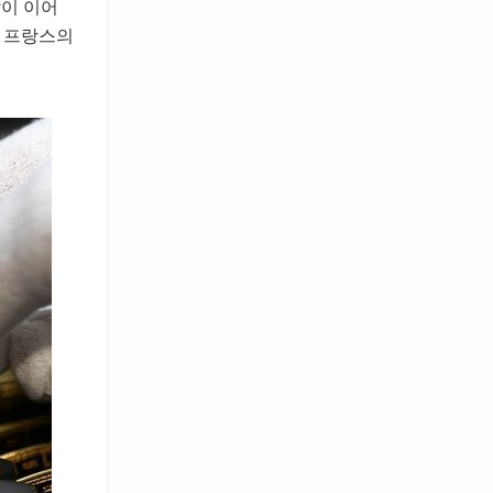
발이 이어
데 프랑스의