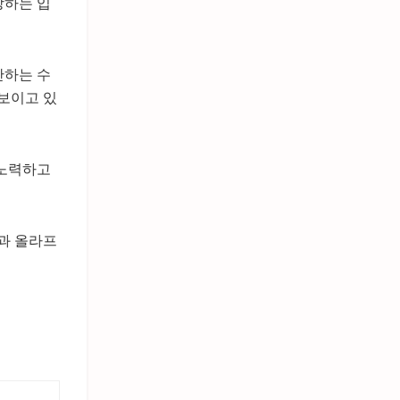
장하는 입
산하는 수
 보이고 있
 노력하고
령과 올라프