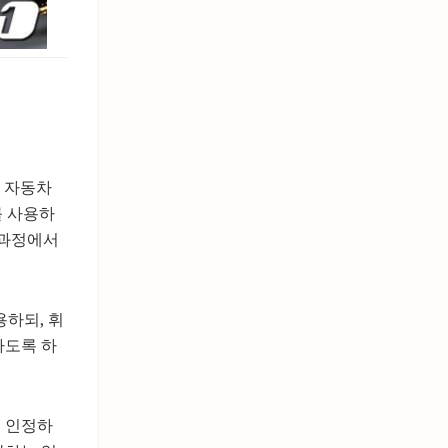
 자동차
를 사용하
 과정에서
용하되, 휘
하도록 하
를 인정하