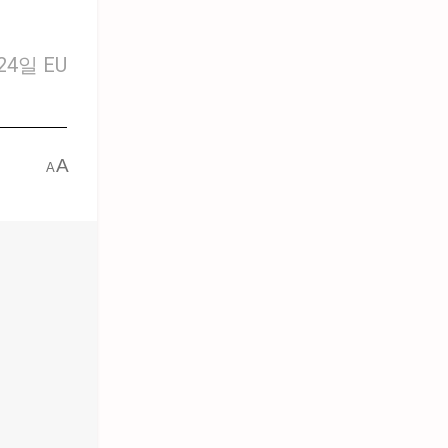
4일 EU
A
A