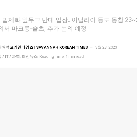
종 법제화 앞두고 반대 입장…이탈리아 등도 동참 23~2
서 마크롱-숄츠, 추가 논의 예정
서배너코리안타임즈 | SAVANNAH KOREAN TIMES
3월 23, 2023
 / IT / 과학
,
최신뉴스
Reading Time: 1 min read