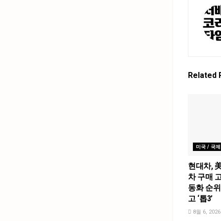
Related
미국 / 국제
현대차, 
차 구매 고
동화 순위
고 ‘톱3’
8월 6, 2026