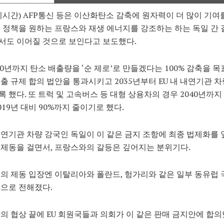
지시간) AFP통신 등은 이산화탄소 감축에 원자력이 더 많이 기여를
 정책을 원하는 프랑스와 재생 에너지를 강조하는 하는 독일 간 
서도 이어질 것으로 보인다고 보도했다.
050년까지 탄소 배출량을 ‘순 제로’로 만들겠다는 100% 감축을 목
출 규제 합의 법안을 통과시키고 2035년부터 EU 내 내연기관 
 했다. 또 트럭 및 고속버스 등 대형 상용차의 경우 2040년까지
019년 대비 90%까지 줄이기로 했다.
연기관 차량 강국인 독일이 이 같은 금지 조항에 최종 법제화를 
제동을 걸면서, 프랑스와의 갈등은 깊어지는 분위기다.
의 제동 입장엔 이탈리아와 폴란드, 헝가리와 같은 일부 동유럽
으로 전해졌다.
의 협상 끝에 EU 회원국들과 의회가 이 같은 판매 금지안에 합의