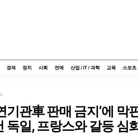
경제
정치
사회
연예
산업 / IT / 과학
교육
스포츠
제
연기관車 판매 금지’에 막판
 독일, 프랑스와 갈등 심화