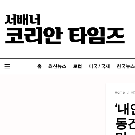
홈
최신뉴스
로컬
미국 / 국제
한국뉴스
Home
국
‘내
동건