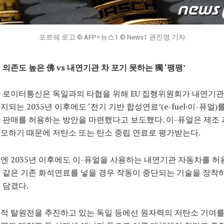
포르쉐 로고 © AFP=뉴스1 © News1 권진영 기자
 의존도 높은 佛 vs 내연기관 차 포기 못하는 獨 ‘팽팽’
 로이터통신은 독일과의 타협을 위해 EU 집행위원회가 내연기관
지되는 2035년 이후에도 ‘전기 기반 합성연료’(e-fuel·이-퓨얼)
 판매를 허용하는 방안을 마련했다고 보도했다. 이-퓨얼은 제조
모하기 때문에 저탄소 또는 탄소 중립 연료로 평가받는다.
엔 2035년 이후에도 이-퓨얼을 사용하는 내연기관 자동차를 허
 같은 기존 화석연료를 넣을 경우 작동이 중단되는 기술을 장착
 담겼다.
적 탈원전을 추진하고 있는 독일 등에선 원자력의 저탄소 기여