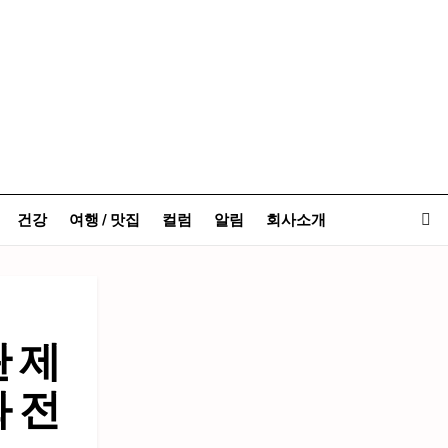
건강
여행 / 맛집
컬럼
알림
회사소개
 제
 전