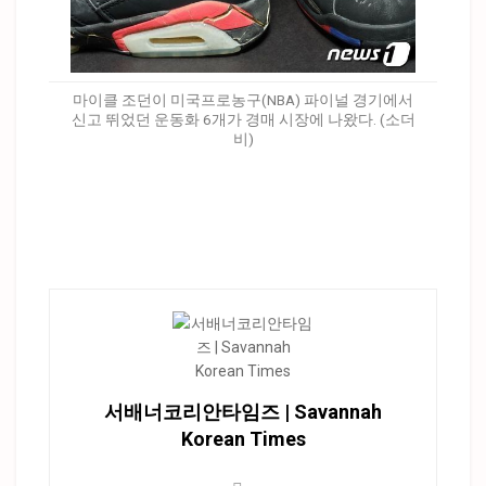
마이클 조던이 미국프로농구(NBA) 파이널 경기에서
신고 뛰었던 운동화 6개가 경매 시장에 나왔다. (소더
비)
서배너코리안타임즈 | Savannah
Korean Times