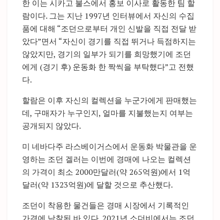
한 이는 시카고 불스에서 홍보 이사로 활동한 팀 할
람이다. 그는 지난 1997년 인터뷰에서 자신의 수집
품에 대해 “조던으로부터 개인 신발을 직접 전달 받
았다”면서 “자신이 경기를 직접 뛰거나 득점하지는
않았지만, 경기의 일부가 되기를 희망했기에 조던
에게 (경기 후) 운동화 한 짝씩을 부탁했다”고 전했
다.
할람은 이후 자신의 컬렉션을 누군가에게 판매했는
데, 구매자가 누구인지, 얼마를 지불했는지 여부는
공개되지 않았다.
미 네바다주 라스베이거스에서 운동화 박물관을 운
영하는 조던 겔러는 이번에 경매에 나오는 컬렉션
의 가격이 최소 2000만달러(약 265억원)에서 1억
달러(약 1323억원)에 달할 것으로 추산했다.
조던이 착용한 물건들은 경매 시장에서 기록적인
가격에 낙찰된 바 있다. 2021년 소더비에서는 조던