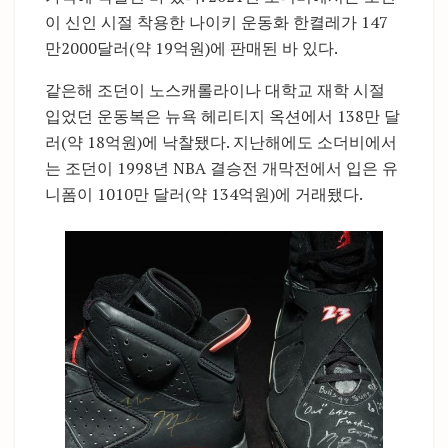
이 신인 시절 착용한 나이키 운동화 한켤레가 147
만2000달러(약 19억원)에 판매된 바 있다.
같은해 조던이 노스캐롤라이나 대학교 재학 시절
입었던 운동복은 뉴욕 헤리티지 옥션에서 138만 달
러(약 18억원)에 낙찰됐다. 지난해에도 소더비에서
는 조던이 1998년 NBA 결승전 개막전에서 입은 유
니폼이 1010만 달러(약 134억원)에 거래됐다.