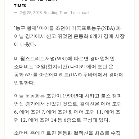
TIMES
2월 28, 2023
Reading Time: 1 min read
‘농구 황제’ 마이클 조던이 미국프로농구(NBA) 파
이널 경기에서 신고 뛰었던 운동화 6개가 경매 시장
에 나왔다.
미 월스트리트저널(WSJ)에 따르면 경매업체인
소더비는 28일(현지시간) 나이키 에어 조던 운
동화 6개를 아랍에미리트(UAE) 두바이에서 경매에
입찰한다.
이들 운동화는 조던이 1990년대 시카고 불스 챔피
언십 경기에서 신었던 것으로, 컬렉션은 에어 조던
6, 에어 조던 7, 에어 조던 8, 에어 조던 11, 에어 조
던 12, 에어 조던 14 등 6종으로 구성돼 있다.
소더비 측에 따르면 운동화 컬렉션을 최초로 수집