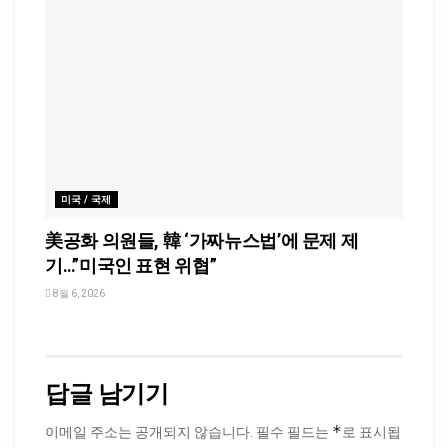
미국 / 국제
美공화 의원들, 韓 ‘가짜뉴스법’에 문제 제
기…”미국인 표현 위협”
8월 6, 2026
답글 남기기
*
이메일 주소는 공개되지 않습니다.
필수 필드는
로 표시됩