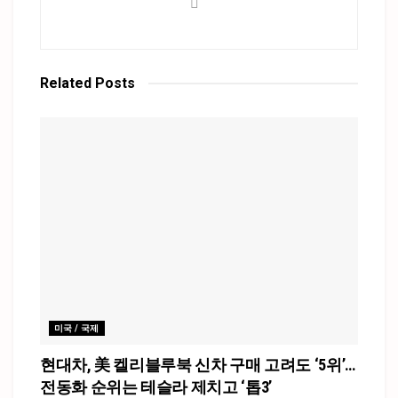
Related
Posts
미국 / 국제
현대차, 美 켈리블루북 신차 구매 고려도 ‘5위’…
전동화 순위는 테슬라 제치고 ‘톱3’