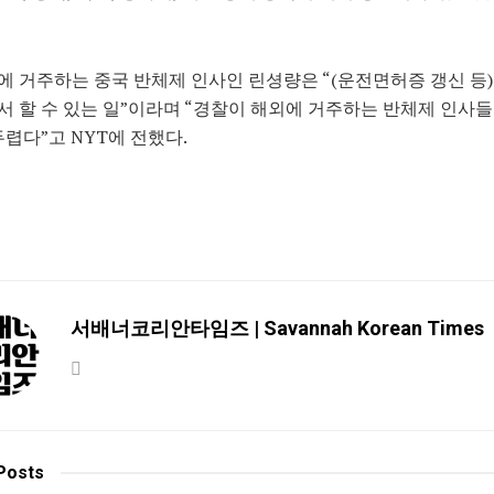
 거주하는 중국 반체제 인사인 린셩량은 “(운전면허증 갱신 등
 할 수 있는 일”이라며 “경찰이 해외에 거주하는 반체제 인사
두렵다”고 NYT에 전했다.
서배너코리안타임즈 | Savannah Korean Times
Posts