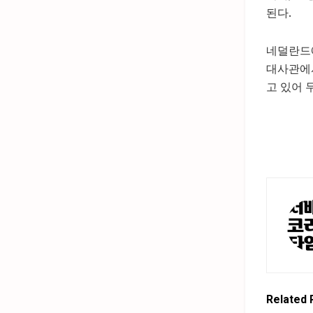
된다.
네덜란드에
대사관에서
고 있어 
Related