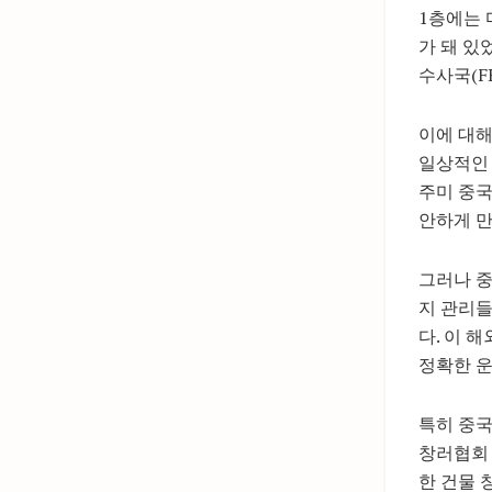
1층에는 
가 돼 있
수사국(F
이에 대해
일상적인
주미 중국
안하게 만
그러나 중
지 관리들
다. 이 
정확한 운
특히 중국
창러협회 
한 건물 