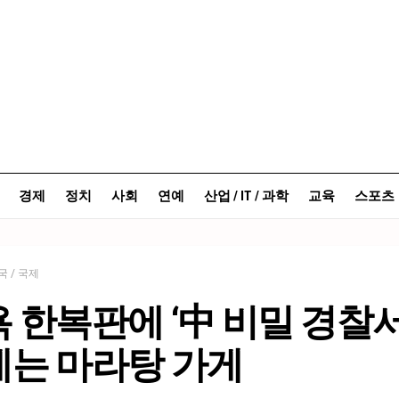
경제
정치
사회
연예
산업 / IT / 과학
교육
스포츠
국 / 국제
 한복판에 ‘中 비밀 경찰서
에는 마라탕 가게