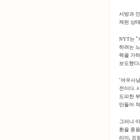
서방과 인
제된 상태
NYT는 
하려는 노
력을 가하는
보도했다
‘여우사냥
전이다. 
도피한 부
만들어 
그러나 이
환을 종용
리아, 프