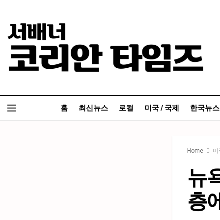
홈
최신뉴스
로컬
미국 / 국제
한국뉴스
Home
미
뉴욕
층