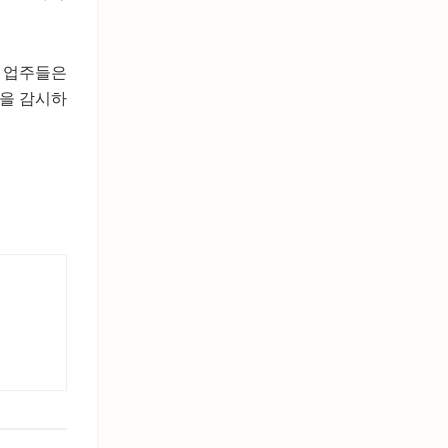
) 업주들은
들을 감시하