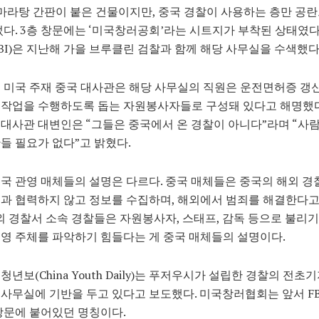
마라탕 간판이 붙은 건물이지만, 중국 경찰이 사용하는 층만 공
었다. 3층 창문에는 ‘미국창러공회’라는 시트지가 부착된 상태였다.
BI)은 지난해 가을 브루클린 검찰과 함께 해당 사무실을 수색했다
 미국 주재 중국 대사관은 해당 사무실의 직원은 운전면허증 갱
 작업을 수행하도록 돕는 자원봉사자들로 구성돼 있다고 해명했다
대사관 대변인은 “그들은 중국에서 온 경찰이 아니다”라며 “사
들 필요가 없다”고 밝혔다.
국 관영 매체들의 설명은 다르다. 중국 매체들은 중국의 해외 경
과 협력하지 않고 정보를 수집하며, 해외에서 범죄를 해결한다
해외 경찰서 소속 경찰들은 자원봉사자, 스태프, 감독 등으로 불리
영 주체를 파악하기 힘들다는 게 중국 매체들의 설명이다.
청년보(China Youth Daily)는 푸저우시가 설립한 경찰의 전초
사무실에 기반을 두고 있다고 보도했다. 미국창러협회는 앞서 FB
창문에 붙어있던 명칭이다.