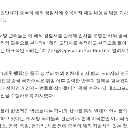
권단체가 중국의 해외 경찰서에 주목하자 해당 내용을 담은 기
다.
“서방 관리들은 이 해외 경찰서를 반체제 인사를 포함한 해외 중
력의 일환으로 본다”며 “해외 도망자를 추적하고 본국으로 돌아
 대표적인 사례는 ‘여우사냥(Operation Fox Hunt)’로 알려져
.
'(례후·獵狐)은 중국 정부의 해외 반체제 인사·범죄 도피자의 본국
시진핑 중국 국가주석은 취임 이후 강력한 반부패 정책을 펼쳐왔다
패 정치인과 경제사범들을 잡아들이기 위해 여우사냥 태스크포스
작전을 수행하도록 지시했다.
들이 합법적인 방법보다는 감시와 협박을 통해 반체제 인사들의
하고 있다는 게 서방 국가들의 판단이다. 현재 미국뿐만 아니라 
랑스, 영국, 독일, 헝가리, 체코 등에 중국의 해외 경찰서가 있는 