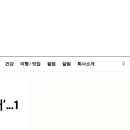
건강
여행 / 맛집
컬럼
알림
회사소개
’…1