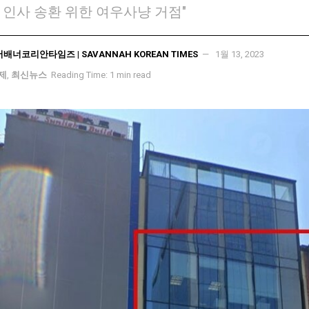
 인사 송환 위한 여우사냥 거점"
서배너코리안타임즈 | SAVANNAH KOREAN TIMES
1월 13, 2023
국제
,
최신뉴스
Reading Time: 1 min read