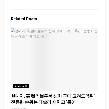
Related
Posts
미국 / 국제
현대차, 美 켈리블루북 신차 구매 고려도 ‘5위’…
전동화 순위는 테슬라 제치고 ‘톱3’
8월 6, 2026