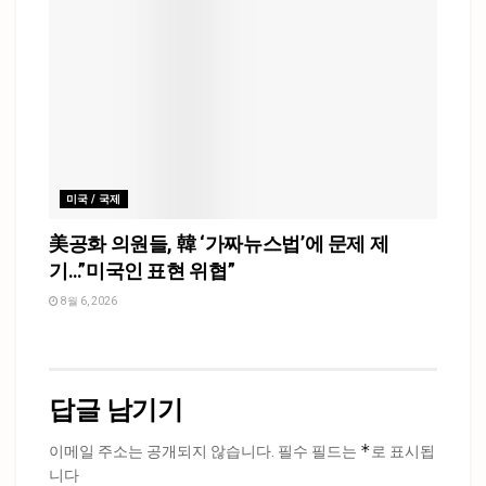
미국 / 국제
美공화 의원들, 韓 ‘가짜뉴스법’에 문제 제
기…”미국인 표현 위협”
8월 6, 2026
답글 남기기
*
이메일 주소는 공개되지 않습니다.
필수 필드는
로 표시됩
니다