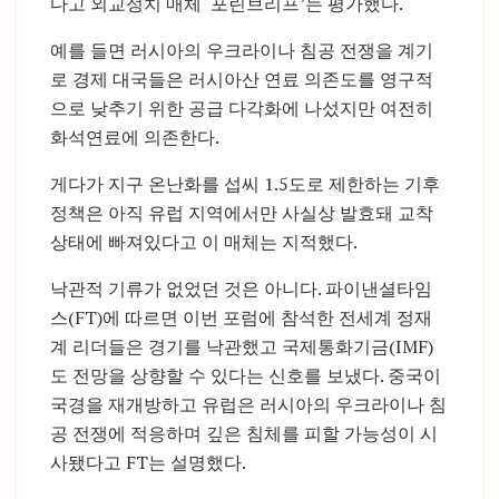
다고 외교정치 매체 ‘포린브리프’는 평가했다.
예를 들면 러시아의 우크라이나 침공 전쟁을 계기
로 경제 대국들은 러시아산 연료 의존도를 영구적
으로 낮추기 위한 공급 다각화에 나섰지만 여전히
화석연료에 의존한다.
게다가 지구 온난화를 섭씨 1.5도로 제한하는 기후
정책은 아직 유럽 지역에서만 사실상 발효돼 교착
상태에 빠져있다고 이 매체는 지적했다.
낙관적 기류가 없었던 것은 아니다. 파이낸셜타임
스(FT)에 따르면 이번 포럼에 참석한 전세계 정재
계 리더들은 경기를 낙관했고 국제통화기금(IMF)
도 전망을 상향할 수 있다는 신호를 보냈다. 중국이
국경을 재개방하고 유럽은 러시아의 우크라이나 침
공 전쟁에 적응하며 깊은 침체를 피할 가능성이 시
사됐다고 FT는 설명했다.