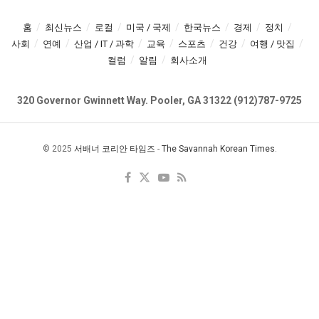
홈
최신뉴스
로컬
미국 / 국제
한국뉴스
경제
정치
사회
연예
산업 / IT / 과학
교육
스포츠
건강
여행 / 맛집
컬럼
알림
회사소개
320 Governor Gwinnett Way. Pooler, GA 31322 (912)787-9725
© 2025
서배너 코리안 타임즈
-
The Savannah Korean Times
.