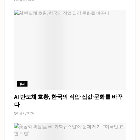
경제
AI 반도체 호황, 한국의 직업·집값·문화를 바꾸
다
8월 6, 2026