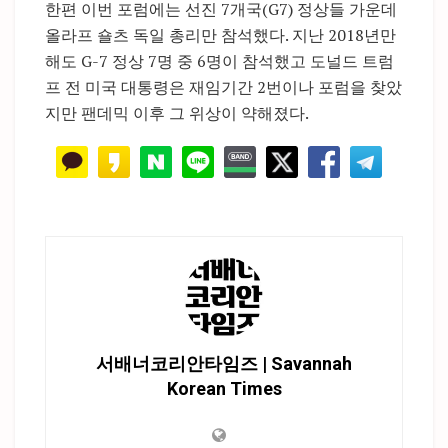
한편 이번 포럼에는 선진 7개국(G7) 정상들 가운데
올라프 숄츠 독일 총리만 참석했다. 지난 2018년만
해도 G-7 정상 7명 중 6명이 참석했고 도널드 트럼
프 전 미국 대통령은 재임기간 2번이나 포럼을 찾았
지만 팬데믹 이후 그 위상이 약해졌다.
서배너코리안타임즈 | Savannah
Korean Times