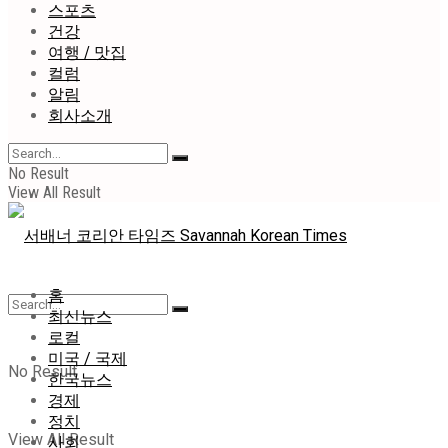
스포츠
건강
여행 / 맛집
컬럼
알림
회사소개
No Result
View All Result
홈
최신뉴스
로컬
미국 / 국제
No Result
한국뉴스
경제
정치
View All Result
사회