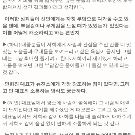
합쳐져서 생긴 결과물이라고 생각한다.
-이러한 성과들이 신인에게는 자칫 부담으로 다가올 수도 있
을 텐데, 부담감이나 무게감을 느낄 때가 있었는가. 있었다는
이를 어떻게 해소하려고 하는 편인지.
▶(하니) 대중분들이 저희에게 사랑과 관심을 주신 만큼 더 멋
있는 모습들과 무대들을 보여드리고 싶은 욕심이 들지만 그럴
때는 그냥 최대한 즐기려고 한다. 저희끼리 재미있게 하려고
마음을 먹으면 그런 부담감은 줄어들고 더 즐길 수 있게 되는
것 같다.
-민희진 대표가 뉴진스에게 가장 강조하는 점이 있다면. 그리
고 민 대표와 소통하는 방식도 궁급하다.
▶(혜인) 대표님께서 평소에 사람이 솔직해야 그 사람의 매력
이 느껴진다고 얘기를 해주셨던 게 떠오른다. 그리고 실제로
대표님께서도 저희와 같이 대화를 나눌 때 솔직하게 대해주셔
서 저희도 같이 숨김 없이 편하게 소통하게 되는 것 같다.
-뉴진스가 지난해 7월부터 선보여 온 콘셉트는 90년대 유행하