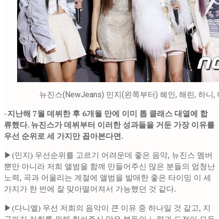
뉴진스(NewJeans) 민지(왼쪽부터) 혜인, 해린, 하니
-지난해 7월 데뷔한 후 6개월 만에 이미 톱 클래스 대열에 합
류했다. 뉴진스가 데뷔부터 이러한 성과들을 거둔 가장 이유를
우선 순위로 세 가지만 꼽아본다면.
▶(민지) 우선순위를 고르기 어려운데 좋은 음악, 뉴진스 멤버
뿐만 아니라 저희 앨범을 함께 만들어주신 많은 분들의 엄청난
노력, 곡과 어울리는 계절에 앨범을 발매한 좋은 타이밍 이 세
가지가 한 번에 잘 맞아떨어져서 가능했던 것 같다.
▶(다니엘) 우선 저희의 음악이 큰 이유 중 하나일 것 같고, 지
금까지 저희를 위해 힘써주신 많은 분들의 노력과 도전이 모두