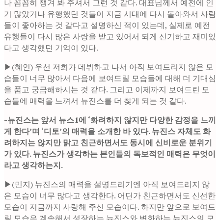
나 꼼꼼히 챙겨 봐 주셔서 그런 것 같다. 대표님께서 예전에 인
기 많았거나 유행했던 것들이 지금 시대에 다시 돌아와서 사람
들이 좋아하는 것 같다고 설명하신 적이 있는데, 실제로 예전
유행들이 다시 많은 사랑을 받고 있어서 되게 신기하고 재미있
다고 생각했던 기억이 있다.
▶(혜인) 우선 저희가 데뷔하고 나서 아직 보여드리지 않은 모
습들이 너무 많아서 다음에 보여드릴 모습들에 대해 더 기대심
을 품고 궁금해하시는 것 같다. 그리고 이제까지 보여드린 모
습들에 매력을 느껴서 뉴진스를 더 찾게 되는 것 같다.
-뉴진스는 앞서 뉴스1에 ‘화려하지 않지만 다양한 감정을 느끼
게 한다’며 ‘디토’의 매력을 소개한 바 있다. 뉴진스 자체도 화
려하지는 않지만 맑고 친근하면서도 동시에 신비로운 분위기
가 있다. 뉴진스가 생각하는 본인들의 독보적인 매력은 무엇이
라고 생각하는지.
▶(민지) 뉴진스의 매력을 설명드리기엔 아직 보여드리지 않
은 모습이 너무 많다고 생각한다. 어딘가 친근하면서도 신선한
모습이 지금까지 사랑해 주신 모습이다. 하지만 앞으로 보여드
릴 모습은 계속해서 성장하는 뉴진스와 변화하는 뉴진스의 모