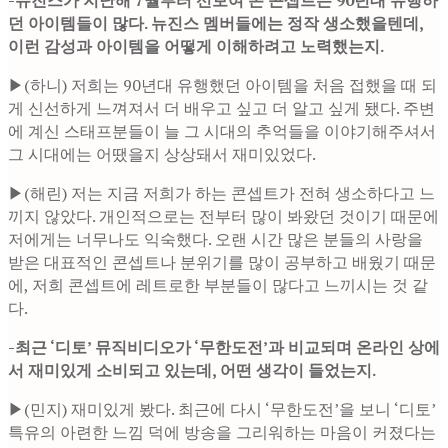
던 아이템들이 많다. 뉴진스 멤버들에는 정작 생소했을텐데,
이런 감성과 아이템을 어떻게 이해하려고 노력했는지.
▶(하니) 저희는 90년대 유행했던 아이템을 처음 접했을 때 되
게 신선하게 느껴져서 더 배우고 싶고 더 알고 싶게 됐다. 주변
에 계신 스태프분들이 늘 그 시대의 추억들을 이야기해주셔서
그 시대에는 어땠을지 상상돼서 재미있었다.
▶(해린) 저는 지금 저희가 하는 콘셉트가 전혀 생소하다고 느
끼지 않았다. 개인적으로는 전부터 많이 봐왔던 것이기 때문에
저에게는 너무나도 익숙했다. 오랜 시간 많은 분들의 사랑을
받은 대표적인 콘셉트나 분위기를 많이 공부하고 배웠기 때문
에, 저희 콘셉트에 레트로한 부분들이 많다고 느끼시는 것 같
다.
-최근 ‘디토’ 뮤직비디오가 ‘무한도전’과 비교되며 온라인 상에
서 재미있게 소비되고 있는데, 어떤 생각이 들었는지.
▶(민지) 재미있게 봤다. 최근에 다시 ‘무한도전’을 보니 ‘디토’
특유의 아련한 느낌 덕에 방송을 그리워하는 마음이 커졌다는