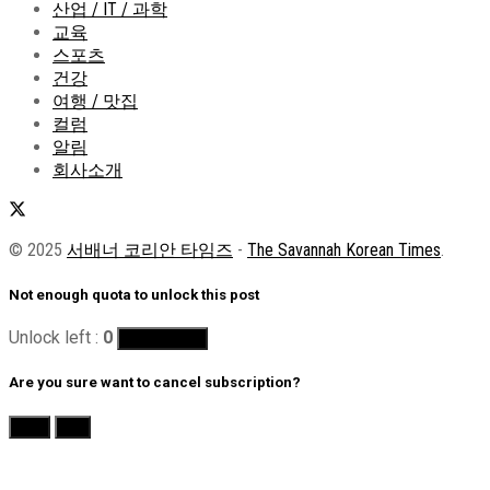
산업 / IT / 과학
교육
스포츠
건강
여행 / 맛집
컬럼
알림
회사소개
© 2025
서배너 코리안 타임즈
-
The Savannah Korean Times
.
Not enough quota to unlock this post
Unlock left :
0
Buy Quotas
Are you sure want to cancel subscription?
Yes
No