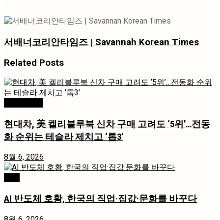
서배너코리안타임즈 | Savannah Korean Times
Related
Posts
미국 / 국제
현대차, 美 켈리블루북 신차 구매 고려도 ‘5위’…전동
화 순위는 테슬라 제치고 ‘톱3’
8월 6, 2026
경제
AI 반도체 호황, 한국의 직업·집값·문화를 바꾸다
8월 6, 2026