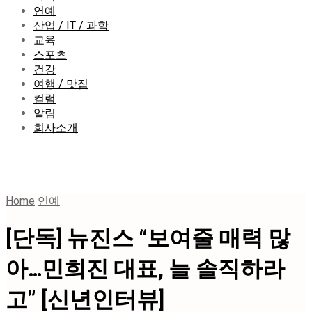
연예
산업 / IT / 과학
교육
스포츠
건강
여행 / 맛집
컬럼
알림
회사소개
Home
연예
[단독] 뉴진스 “보여줄 매력 많
아…민희진 대표, 늘 솔직하라
고” [신년인터뷰]