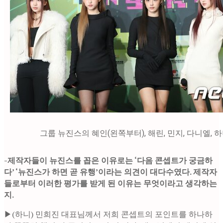
그룹 뉴진스의 혜인(왼쪽부터), 해린, 민지, 다니엘, 
-제작자들이 뉴진스를 꼽은 이유로는 ‘다음 콘셉트가 궁금하
다’ ‘뉴진스가 하면 곧 유행’이라는 의견이 대다수였다. 제작자
들로부터 이러한 평가를 받게 된 이유는 무엇이라고 생각하는
지.
▶(하니) 민희진 대표님께서 저희 콘셉트의 포인트를 하나하