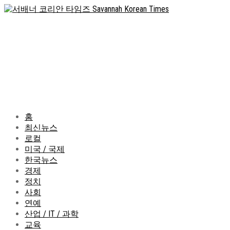
홈
최신뉴스
로컬
미국 / 국제
한국뉴스
경제
정치
사회
연예
산업 / IT / 과학
교육