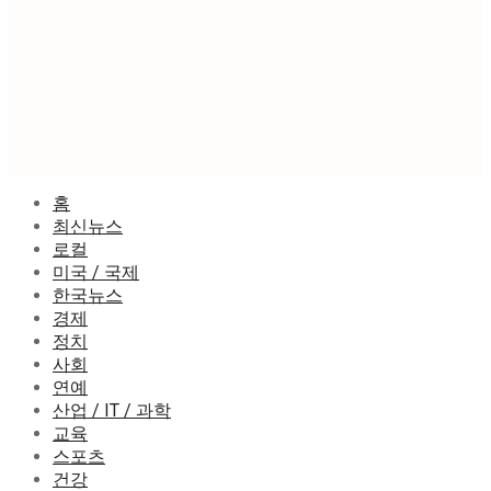
홈
최신뉴스
로컬
미국 / 국제
한국뉴스
경제
정치
사회
연예
산업 / IT / 과학
교육
스포츠
건강