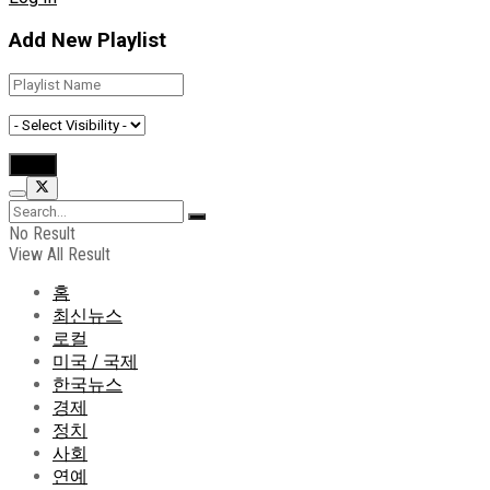
Add New Playlist
No Result
View All Result
홈
최신뉴스
로컬
미국 / 국제
한국뉴스
경제
정치
사회
연예