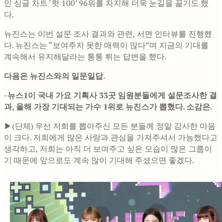
인 싱글 차트 ‘핫 100’ 96위를 차지해 더욱 눈길을 끌기도 했
다.
뉴진스는 이번 설문 조사 결과와 관련, 서면 인터뷰를 진행했
다. 뉴진스는 “보여주지 못한 매력이 많다”며 지금의 기대를
계속해서 유지해달라는 통통 튀는 답변을 했다.
다음은 뉴진스와의 일문일답.
-뉴스1이 국내 가요 기획사 33곳 임원분들에게 설문조사한 결
과, 올해 가장 기대되는 가수 1위로 뉴진스가 뽑혔다. 소감은.
▶(단체) 우선 저희를 뽑아주신 모든 분들께 정말 감사한 마음
이 크다. 저희에게 많은 사랑과 관심을 가져주셔서 가능했다고
생각하고, 저희는 아직 더 보여주고 싶은 모습이 많은 그룹이
기 때문에 앞으로도 계속 많이 기대해 주셨으면 좋겠다.