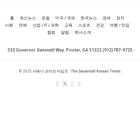
홈
최신뉴스
로컬
미국 / 국제
한국뉴스
경제
정치
사회
연예
산업 / IT / 과학
교육
스포츠
건강
여행 / 맛집
컬럼
알림
회사소개
320 Governor Gwinnett Way. Pooler, GA 31322 (912)787-9725
© 2025
서배너 코리안 타임즈
-
The Savannah Korean Times
.