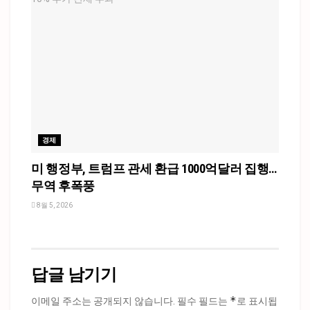
경제
미 행정부, 트럼프 관세 환급 1000억달러 집행…
무역 후폭풍
8월 5, 2026
답글 남기기
*
이메일 주소는 공개되지 않습니다.
필수 필드는
로 표시됩