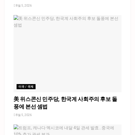
8월 5, 2026
미국 / 국제
美 위스콘신 민주당, 한국계 사회주의 후보 돌
풍에 본선 셈법
8월 5, 2026