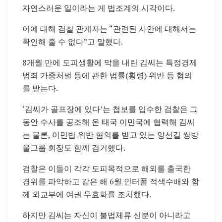
자연스러운 일이라는 게 법조계의 시각이다.
이에 대해 검찰 관계자는 “관련된 사안에 대해서는
확인해 줄 수 없다”고 말했다.
8개월 만에 도피생활에 막을 내린 김씨는 특정경제
범죄 가중처벌 등에 관한 법률(횡령) 위반 등 혐의
를 받는다.
‘김씨가 골프장에 있다’는 첩보를 입수한 검찰은 그
동안 수사를 공조해 온 태국 이민국에 협력해 김씨
는 물론, 이민법 위반 혐의를 받고 있는 양선길 쌍방
울그룹 회장도 함께 검거했다.
검찰은 이들이 각각 도피목적으로 해외를 출국한
경위를 파악하고 같은 해 6월 인터폴 적색수배와 함
께 외교부에 여권 무효화를 조치했다.
하지만 김씨는 자신이 불법체류 신분이 아니라고