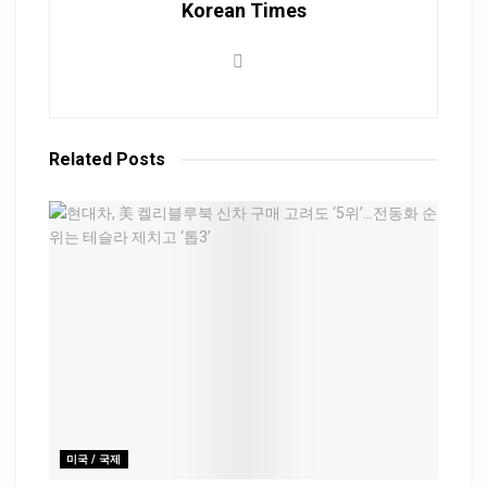
Korean Times
Related
Posts
미국 / 국제