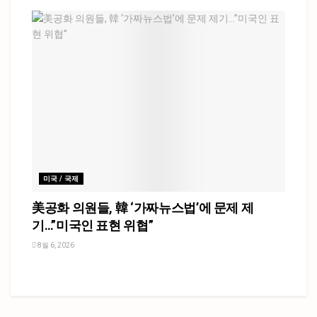
미국 / 국제
美공화 의원들, 韓 ‘가짜뉴스법’에 문제 제
기…”미국인 표현 위협”
8월 6, 2026