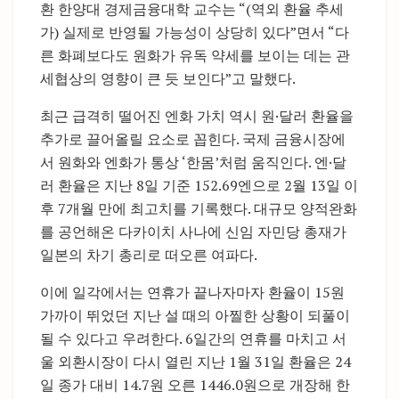
환 한양대 경제금융대학 교수는 “(역외 환율 추세
가) 실제로 반영될 가능성이 상당히 있다”면서 “다
른 화폐보다도 원화가 유독 약세를 보이는 데는 관
세협상의 영향이 큰 듯 보인다”고 말했다.
최근 급격히 떨어진 엔화 가치 역시 원·달러 환율을
추가로 끌어올릴 요소로 꼽힌다. 국제 금융시장에
서 원화와 엔화가 통상 ‘한몸’처럼 움직인다. 엔·달
러 환율은 지난 8일 기준 152.69엔으로 2월 13일 이
후 7개월 만에 최고치를 기록했다. 대규모 양적완화
를 공언해온 다카이치 사나에 신임 자민당 총재가
일본의 차기 총리로 떠오른 여파다.
이에 일각에서는 연휴가 끝나자마자 환율이 15원
가까이 뛰었던 지난 설 때의 아찔한 상황이 되풀이
될 수 있다고 우려한다. 6일간의 연휴를 마치고 서
울 외환시장이 다시 열린 지난 1월 31일 환율은 24
일 종가 대비 14.7원 오른 1446.0원으로 개장해 한