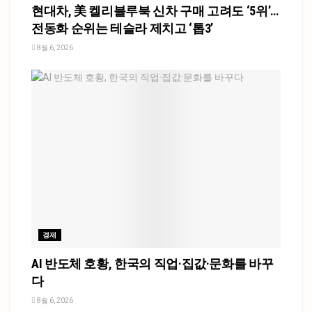
현대차, 美 켈리블루북 신차 구매 고려도 ‘5위’…
전동화 순위는 테슬라 제치고 ‘톱3’
8월 6, 2026
경제
AI 반도체 호황, 한국의 직업·집값·문화를 바꾸
다
8월 6, 2026