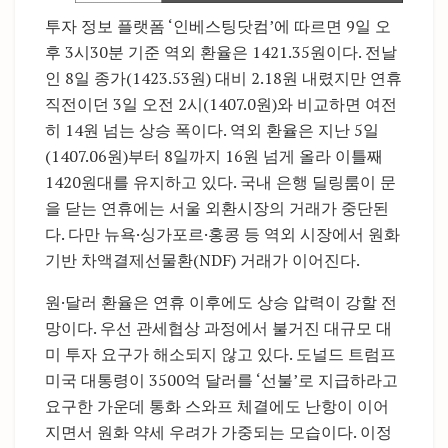
투자 정보 플랫폼 ‘인베스팅닷컴’에 따르면 9일 오
후 3시30분 기준 역외 환율은 1421.35원이다. 전날
인 8일 종가(1423.53원) 대비 2.18원 내렸지만 연휴
직전이던 3일 오전 2시(1407.0원)와 비교하면 여전
히 14원 넘는 상승 폭이다. 역외 환율은 지난 5일
(1407.06원)부터 8일까지 16원 넘게 올라 이틀째
1420원대를 유지하고 있다. 국내 은행 딜링룸이 문
을 닫는 연휴에는 서울 외환시장의 거래가 중단된
다. 다만 뉴욕·싱가포르·홍콩 등 역외 시장에서 원화
기반 차액결제선물환(NDF) 거래가 이어진다.
원·달러 환율은 연휴 이후에도 상승 압력이 강할 전
망이다. 우선 관세협상 과정에서 불거진 대규모 대
미 투자 요구가 해소되지 않고 있다. 도널드 트럼프
미국 대통령이 3500억 달러를 ‘선불’로 지급하라고
요구한 가운데 통화 스와프 체결에도 난항이 이어
지면서 원화 약세 우려가 가중되는 모습이다. 이정