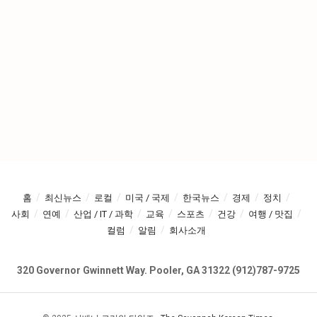
홈
최신뉴스
로컬
미국 / 국제
한국뉴스
경제
정치
사회
연예
산업 / IT / 과학
교육
스포츠
건강
여행 / 맛집
컬럼
알림
회사소개
320 Governor Gwinnett Way. Pooler, GA 31322 (912)787-9725