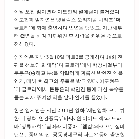
이날 오전 임지연과 이도현의 열애설이 불거졌다.
이도현과 임지연은 넷플릭스 오리지널 시리즈 ‘더
글로리’에 함께 출연하며 인연을 맺었고, 지난해부
터 촬영을 하며 가까워진 후 사랑을 키워온 것으로
전해졌다.
임지연은 지난 3월10일 파트2를 공개하며 16회 전
편을 선보인 화제작 ‘더 글로리’에서 학창시절부터
문동은(송혜교 분)을 악랄하게 괴롭힌 박연진 역을
연기, 데뷔 후 최고의 주목을 받고 있다. 이도현은
‘더 글로리’에서 문동은의 박연진 등에 대한 복수를
돕는 의사 주여정 역을 맡아 인기를 끌었다.
한편 임지연은 지난 2011년 영화 ‘재난영화’로 데뷔
한 뒤 영화 ‘인간중독’, ‘타짜: 원 아이드 잭’과 드라
마 ‘상류사회’, ‘불어라 미풍아’, ‘웰컴2라이프’, ‘장미
맨션’, ‘종이의 집: 공동경제구역 파트2’ 등에 출연했