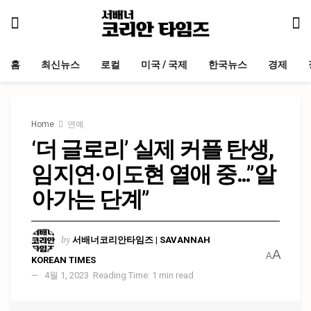
홈
최신뉴스
로컬
미국 / 국제
한국뉴스
경제
Home
연예
‘더 글로리’ 실제 커플 탄생,
임지연·이도현 열애 중…”알
아가는 단계”
by
서배너코리안타임즈 | SAVANNAH
A
A
KOREAN TIMES
4월 1, 2023
Reading Time: 1 min read