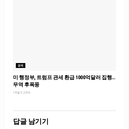
경제
미 행정부, 트럼프 관세 환급 1000억달러 집행…
무역 후폭풍
8월 5, 2026
답글 남기기