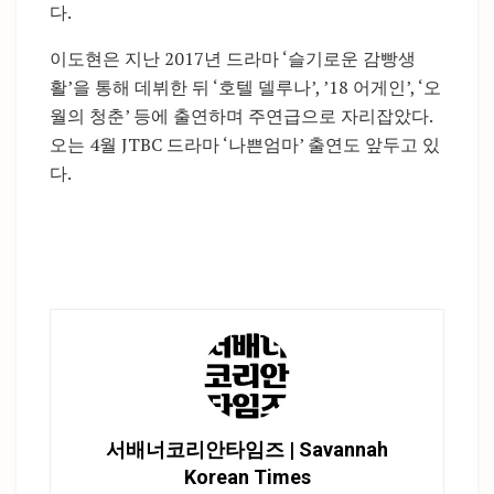
다.
이도현은 지난 2017년 드라마 ‘슬기로운 감빵생
활’을 통해 데뷔한 뒤 ‘호텔 델루나’, ’18 어게인’, ‘오
월의 청춘’ 등에 출연하며 주연급으로 자리잡았다.
오는 4월 JTBC 드라마 ‘나쁜엄마’ 출연도 앞두고 있
다.
서배너코리안타임즈 | Savannah
Korean Times