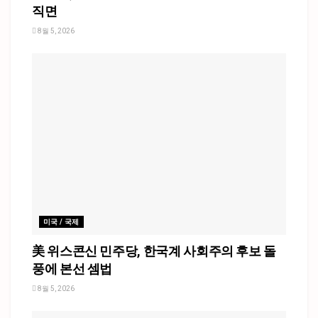
직면
8월 5, 2026
미국 / 국제
美 위스콘신 민주당, 한국계 사회주의 후보 돌
풍에 본선 셈법
8월 5, 2026