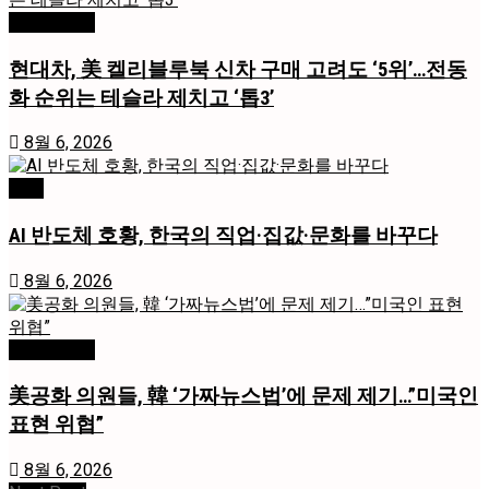
미국 / 국제
현대차, 美 켈리블루북 신차 구매 고려도 ‘5위’…전동
화 순위는 테슬라 제치고 ‘톱3’
8월 6, 2026
경제
AI 반도체 호황, 한국의 직업·집값·문화를 바꾸다
8월 6, 2026
미국 / 국제
美공화 의원들, 韓 ‘가짜뉴스법’에 문제 제기…”미국인
표현 위협”
8월 6, 2026