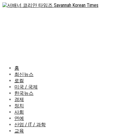
홈
최신뉴스
로컬
미국 / 국제
한국뉴스
경제
정치
사회
연예
산업 / IT / 과학
교육