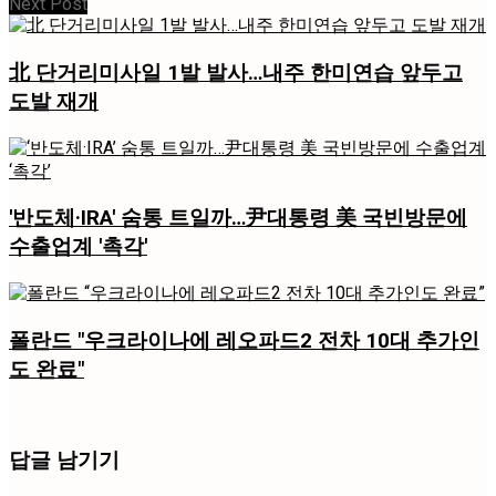
Next Post
北 단거리미사일 1발 발사…내주 한미연습 앞두고
도발 재개
'반도체·IRA' 숨통 트일까…尹대통령 美 국빈방문에
수출업계 '촉각'
폴란드 "우크라이나에 레오파드2 전차 10대 추가인
도 완료"
답글 남기기