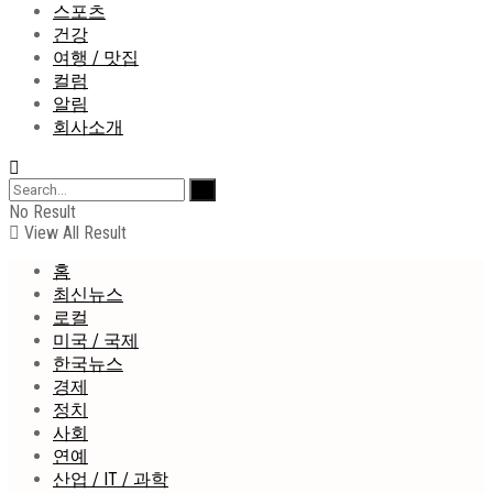
스포츠
건강
여행 / 맛집
컬럼
알림
회사소개
No Result
View All Result
홈
최신뉴스
로컬
미국 / 국제
한국뉴스
경제
정치
사회
연예
산업 / IT / 과학