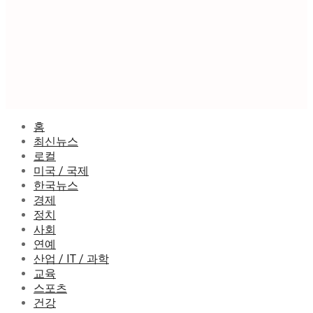
홈
최신뉴스
로컬
미국 / 국제
한국뉴스
경제
정치
사회
연예
산업 / IT / 과학
교육
스포츠
건강