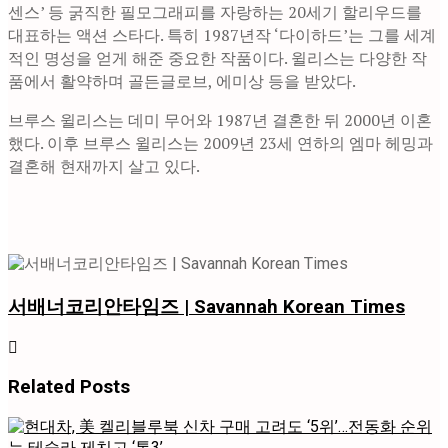
센스’ 등 굵직한 필모그래피를 자랑하는 20세기 할리우드를
대표하는 액션 스타다. 특히 1987년작 ‘다이하드’는 그를 세계
적인 명성을 얻게 해준 중요한 작품이다. 윌리스는 다양한 작
품에서 활약하며 골든글로브, 에미상 등을 받았다.
브루스 윌리스는 데미 무어와 1987년 결혼한 뒤 2000년 이혼
했다. 이후 브루스 윌리스는 2009년 23세 연하의 엠마 헤밍과
결혼해 현재까지 살고 있다.
서배너코리안타임즈 | Savannah Korean Times
Related
Posts