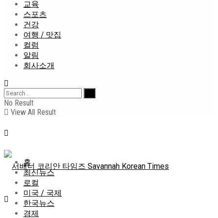
교육
스포츠
건강
여행 / 맛집
컬럼
알림
회사소개
No Result
View All Result
홈
최신뉴스
로컬
미국 / 국제
한국뉴스
경제