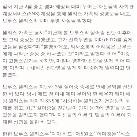
앞서 지난 2월 중순 엠마 헤밍과 데미 무어는 자신들의 사회관
계망서비스(SNS) 계정을 통해 윌리스 가족의 성명문을 내고,
브루스 윌리스의 치매 투병 사실을 밝혔다.
윌리스 가족은 당시 “지난해 봄 브루스의 실어증 진단 이후에
도 그의 증상은 진행됐고, 그가 전측두엽성 치매(FTD)를 갖게
됐음을 알았다”며 “불행하게도, 의사소통의 어려움은 브루스
에게 나타난 증상 중 하나였던 것”이라고 말했다. 이어 “이것
이 고통스럽기는 하지만, 마침내 명확한 진단을 받게 되어 다
행”이라며 구체적인 진단명을 알게 돼 대중에게 알린다고 덧
붙였다.
브루스 윌리스는 지난해 3월 실어증 증세로 인해 은퇴를 선언
한 바 있다. 당시 에도 전 아내 데미 무어와 현 배우자 엠마 헤
밍 윌리스는 각자의 SNS에 “사랑하는 윌리스가 건강상의 문
제를 겪고, 최근 실어증을 진단받아 인지 능력에 영향을 받고
있음을 알리고자 했다”며 자신들의 이름 및 딸들의 이름이 기
재된 성명을 올린 바 있다.
한편 브루스 윌리스는 ‘다이 하드’ ‘제5원소’ ‘아마겟돈’ ‘식스