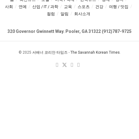
사회
연예
산업 / IT / 과학
교육
스포츠
건강
여행 / 맛집
컬럼
알림
회사소개
320 Governor Gwinnett Way. Pooler, GA 31322 (912)787-9725
© 2025
서배너 코리안 타임즈
-
The Savannah Korean Times
.