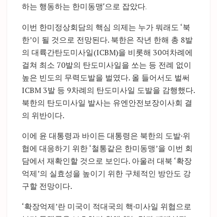
하는 행동하는 한미동맹’으로 잡았다.
이번 한미정상회담의 핵심 의제는 누가 뭐래도 ‘북
한’이 될 것으로 전망된다. 북한은 작년 한해 총 8발
의 대륙간탄도미사일(ICBM)을 비롯해 30여차례에
걸쳐 최소 70발의 탄도미사일을 쏘는 등 전례 없이
높은 빈도의 무력도발을 벌였다. 올 들어서도 벌써
ICBM 3발 등 9차례의 탄도미사일 도발을 감행했다.
북한의 탄도미사일 발사는 유엔안전보장이사회 결
의 위반이다.
이에 윤 대통령과 바이든 대통령은 북한의 도발·위
협에 대응하기 위한 ‘철통같은 한미동맹’을 이번 회
담에서 재확인할 것으로 보인다. 아울러 대북 ‘확장
억제’의 실효성을 높이기 위한 구체적인 방안도 강
구할 전망이다.
‘확장억제’란 미국이 적대국의 핵·미사일 위협으로