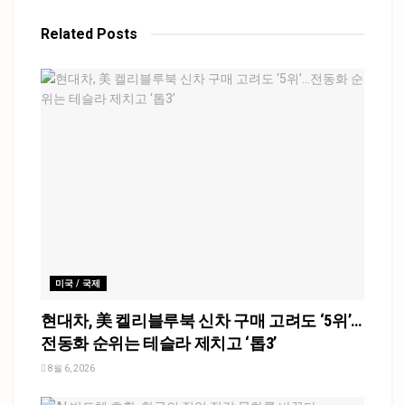
Related
Posts
미국 / 국제
현대차, 美 켈리블루북 신차 구매 고려도 ‘5위’…
전동화 순위는 테슬라 제치고 ‘톱3’
8월 6, 2026