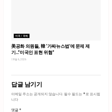
미국 / 국제
美공화 의원들, 韓 ‘가짜뉴스법’에 문제 제
기…”미국인 표현 위협”
8월 6, 2026
답글 남기기
*
이메일 주소는 공개되지 않습니다.
필수 필드는
로 표시됩
니다
*
댓글