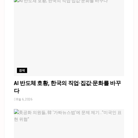
경제
AI 반도체 호황, 한국의 직업·집값·문화를 바꾸
다
8월 6, 2026