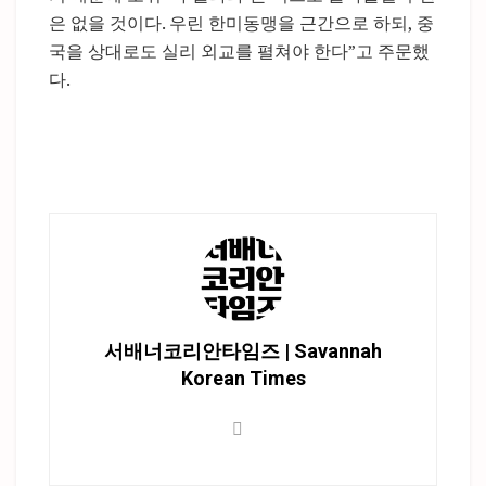
은 없을 것이다. 우린 한미동맹을 근간으로 하되, 중
국을 상대로도 실리 외교를 펼쳐야 한다”고 주문했
다.
서배너코리안타임즈 | Savannah
Korean Times