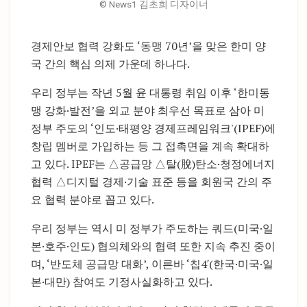
© News1 김초희 디자이너
경제안보 협력 강화도 ‘동맹 70년’을 맞은 한미 양
국 간의 핵심 의제 가운데 하나다.
우리 정부는 작년 5월 윤 대통령 취임 이후 ‘한미동
맹 강화·발전’을 외교 분야 최우선 목표로 삼아 미
정부 주도의 ‘인도·태평양 경제프레임워크'(IPEF)에
창립 멤버로 가입하는 등 그 접촉면을 계속 확대하
고 있다. IPEF는 △공급망 △탈(脫)탄소·청정에너지
협력 △디지털 경제·기술 표준 등을 회원국 간의 주
요 협력 분야로 꼽고 있다.
우리 정부는 역시 미 정부가 주도하는 쿼드(미국·일
본·호주·인도) 협의체와의 협력 또한 지속 추진 중이
며, ‘반도체 공급망 대화’, 이른바 ‘칩4′(한국·미국·일
본·대만) 참여도 기정사실화하고 있다.