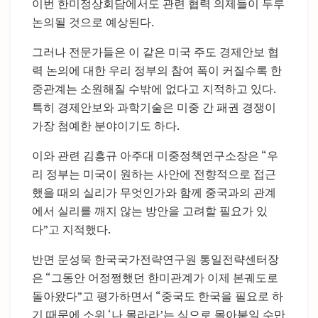
이번 한미정상회담에서도 관련 협력 의제들이 두루
논의될 것으로 예상된다.
그러나 전문가들은 이 같은 미국 주도 경제안보 협
력 논의에 대한 우리 정부의 참여 폭이 커질수록 한
중관계는 소원해질 수밖에 없다고 지적하고 있다.
특히 경제안보와 과학기술은 미중 간 패권 경쟁이
가장 첨예한 분야이기도 하다.
이와 관련 김흥규 아주대 미중정책연구소장은 “우
리 정부는 미국이 원하는 사안에 전향적으로 접근
했을 때의 실리가 무엇인가와 함께 중국과의 관계
에서 실리를 깨지 않는 방안을 고려할 필요가 있
다”고 지적했다.
반면 문성묵 한국국가전략연구원 통일전략센터장
은 “그동안 어정쩡했던 한미관계가 이제 본궤도로
돌아왔다”고 평가하면서 “중국도 한국을 필요로 하
기 때문에 소위 ‘나 몰라라’는 식으로 몰아붙일 수만