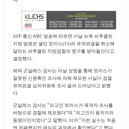
AFP 통신·NBC 방송에 따르면 이날 뉴욕 브루클린
지방 법원은 셸던 토마스(35)의 유죄판결을 취소해
달라는 브루클린 지방검찰의 청구를 받아들인다고
결정했다.
에릭 곤살레스 검사는 이날 성명을 통해 토마스가
잘못된 신원확인 조사에 의해 체포된 사실이 검찰
유죄판결 심의위원회 조사 결과 드러났다고 밝혔
다.
곤살레스 검사는 “피고인 토마스가 목격자 조사를
바탕으로 경찰에 체포됐다”며 “피고인이 용의자와
동명이인이었다”고 말했다. 이어 “이런 실수는 처음
엔 은폐됐지만 재심의 과정에서 확인됐다”고 했다.