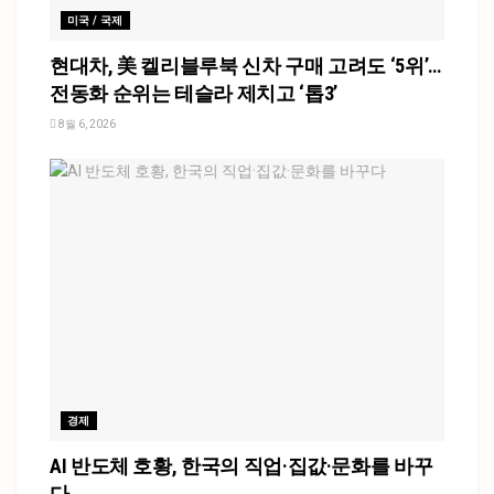
미국 / 국제
현대차, 美 켈리블루북 신차 구매 고려도 ‘5위’…
전동화 순위는 테슬라 제치고 ‘톱3’
8월 6, 2026
경제
AI 반도체 호황, 한국의 직업·집값·문화를 바꾸
다