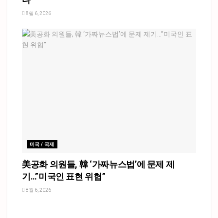
8월 6, 2026
미국 / 국제
美공화 의원들, 韓 ‘가짜뉴스법’에 문제 제
기…”미국인 표현 위협”
8월 6, 2026