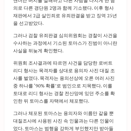
앤더슨 버시를 살해하고 다른 사람을 다치게 한 혐
의로 다른 갱단원 2명과 함께 기소됐다. 이후 형사
재판에서 2급 살인죄로 유죄판결을 받고 징역 25년
을 선고받았다.
그러나 검찰 유죄판결 심의위원회는 경찰이 사건을
수사하는 과정에서 기소된 토마스가 진범이 아니란
사실을 뒤늦게 확인했다.
위원회 조사결과에 따르면 사건을 담당한 로버트
리디 형사는 목격자를 상대로 용의자 사진 대질 조
사를 벌였다. 목격자는 용의선상에 오른 여러 사진
중 하나를 ‘90% 확률’로 범인으로 지목했다. 이를
토대로 리디 형사는 경찰 전산망에 있던 주소를 확
인한 뒤 토마스를 자택에서 체포했다.
그러나 체포된 토마스는 용의자와 이름만 같을 뿐
대질조사에 사용된 사진 속 인물과는 다른 인물이
었다. 토마스는 범행을 강하게 부인했지만 받아들