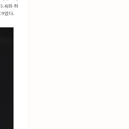
.4)와 하
.9였다.