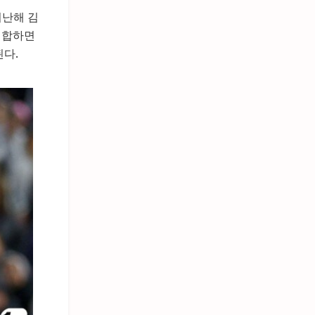
지난해 김
을 합하면
된다.