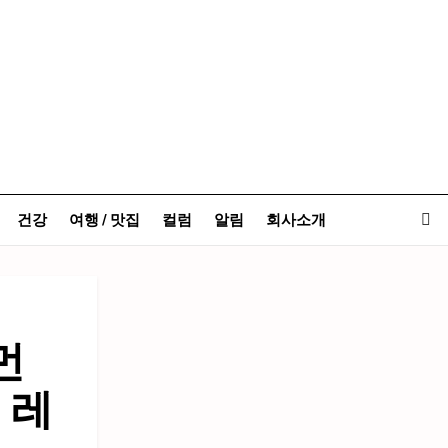
건강
여행 / 맛집
컬럼
알림
회사소개
먼
 레