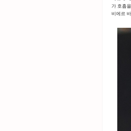
가 호흡을
비에르 바