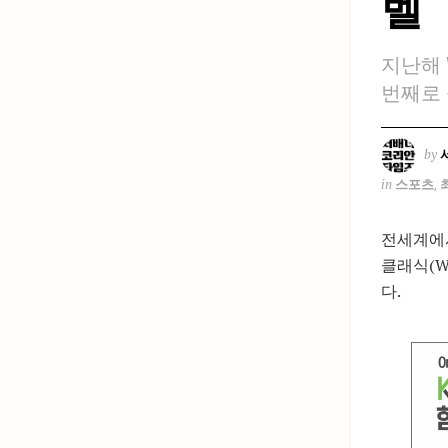
벨
지난해 
번째로
by
in
스포츠
,
전세계에서
클래식(W
다.