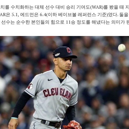
치를 수치화하는 대체 선수 대비 승리 기여도(WAR)를 봤을 때 
AR은 5.1, 에드먼은 6.4(이하 베이브볼 레퍼런스 기준)였다. 둘
 두 선수는 순수한 본인들의 힘으로 11승 정도를 해냈다는 의미가 