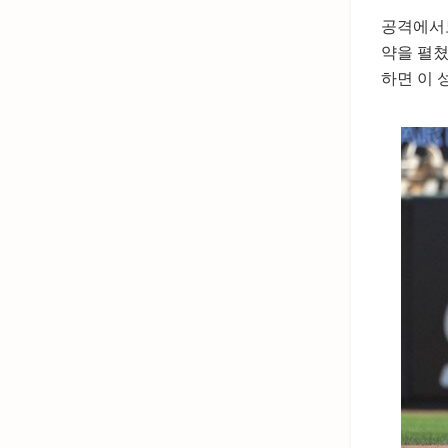
공격에서도
약을 펼쳤
하면 이 