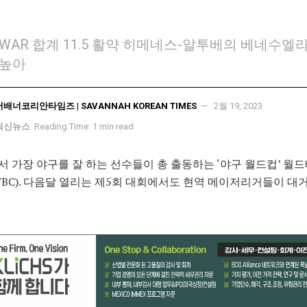
WAR 합계 11.5 활약 히메네스-알투베의 베네수엘라
 높아
서배너코리안타임즈 | SAVANNAH KOREAN TIMES
2월 19, 2023
최신뉴스
Reading Time: 1 min read
 가장 야구를 잘 하는 선수들이 총 출동하는 ‘야구 월드컵’ 월
BC). 다음달 열리는 제5회 대회에서도 현역 메이저리거들이 대