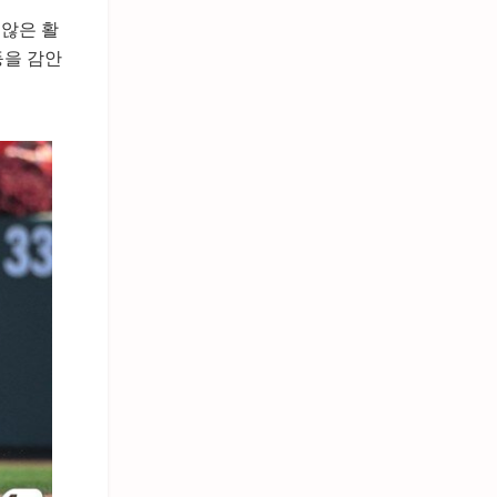
 않은 활
등을 감안