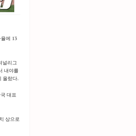
율에 13
내셔널리그
서 내야를
 올랐다.
한국 대표
수치 상으로