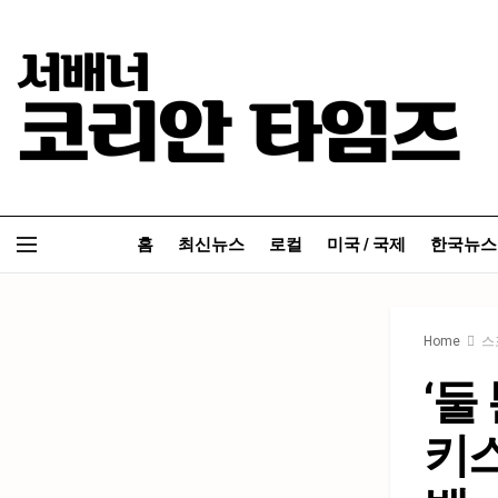
홈
최신뉴스
로컬
미국 / 국제
한국뉴스
Home
스
‘둘
키스