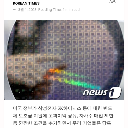
A
A
KOREAN TIMES
3월 1, 2023
Reading Time: 1 min read
미국 정부가 삼성전자·SK하이닉스 등에 대한 반도
체 보조금 지원에 초과이익 공유, 자사주 매입 제한
등 깐깐한 조건을 추가하면서 우리 기업들은 당혹