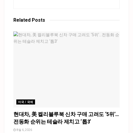
Related
Posts
미국 / 국제
현대차, 美 켈리블루북 신차 구매 고려도 ‘5위’…
전동화 순위는 테슬라 제치고 ‘톱3’
8월 6, 2026