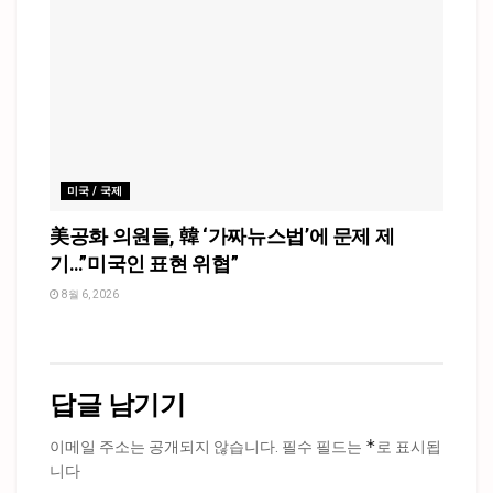
미국 / 국제
美공화 의원들, 韓 ‘가짜뉴스법’에 문제 제
기…”미국인 표현 위협”
8월 6, 2026
답글 남기기
*
이메일 주소는 공개되지 않습니다.
필수 필드는
로 표시됩
니다