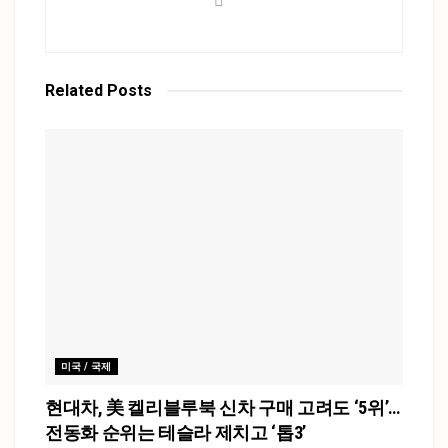
Related
Posts
미국 / 국제
현대차, 美 켈리블루북 신차 구매 고려도 ‘5위’…
전동화 순위는 테슬라 제치고 ‘톱3’