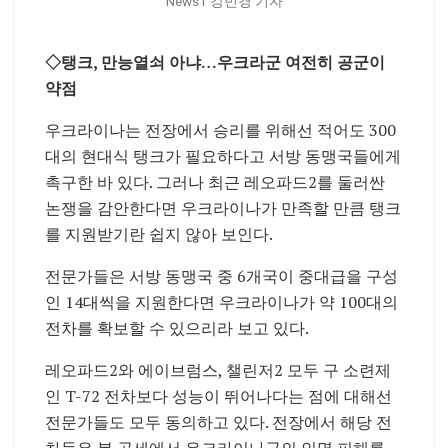
News1 강민경 기자
◇탱크, 만능열쇠 아냐…우크라군 여전히 공군이
약점
우크라이나는 전장에서 승리를 위해선 적어도 300
대의 현대식 탱크가 필요하다고 서방 동맹국들에게
촉구한 바 있다. 그러나 최근 레오파드2를 둘러싼
논쟁을 감안한다면 우크라이나가 만족할 만큼 탱크
를 지원받기란 쉽지 않아 보인다.
전문가들은 서방 동맹국 중 6개국이 중대급을 구성
인 14대씩을 지원한다면 우크라이나가 약 100대의
전차를 확보할 수 있으리라 보고 있다.
레오파드2와 에이브럼스, 챌린저2 모두 구 소련제
인 T-72 전차보다 성능이 뛰어나다는 점에 대해선
전문가들도 모두 동의하고 있다. 전장에서 해당 전