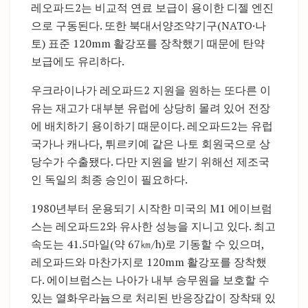
레오파드2는 비교적 연료 보급이 용이한 디젤 엔진
으로 구동된다. 또한 북대서양조약기구(NATO·나
토) 표준 120mm 활강포를 장착했기 때문에 탄약
보급에도 유리하다.
우크라이나가 레오파드2 지원을 원하는 또다른 이
유는 재고가 대부분 유럽에 상당히 몰려 있어 전장
에 배치하기 용이하기 때문이다. 레오파드2는 유럽
국가나 캐나다, 튀르키예 같은 나토 회원국으로 상
당수가 수출됐다. 다만 지원을 받기 위해선 제조국
인 독일의 최종 승인이 필요하다.
1980년부터 운용되기 시작한 미국의 M1 에이브럼
스는 레오파드2와 유사한 성능을 지니고 있다. 최고
속도는 41.5마일(약 67㎞/h)로 기동할 수 있으며,
레오파드와 마찬가지로 120mm 활강포를 장착했
다. 에이브럼스는 나아가 내부 승무원을 보호할 수
있는 열화우라늄으로 처리된 반응장갑이 장착돼 있