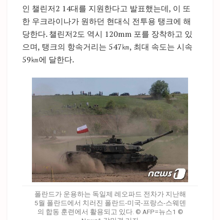
인 챌린저2 14대를 지원한다고 발표했는데, 이 또
한 우크라이나가 원하던 현대식 전투용 탱크에 해
당한다. 챌린저2도 역시 120mm 포를 장착하고 있
으며, 탱크의 항속거리는 547㎞, 최대 속도는 시속
59㎞에 달한다.
폴란드가 운용하는 독일제 레오파드 전차가 지난해
5월 폴란드에서 치러진 폴란드-미국-프랑스-스웨덴
의 합동 훈련에서 활용되고 있다. © AFP=뉴스1 ©