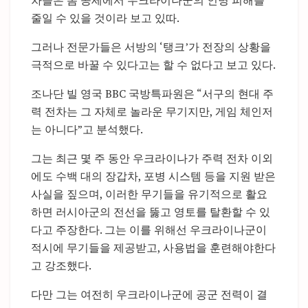
차들은 봄 공세에서 우크라이나군의 인명 피해를
줄일 수 있을 것이라 보고 있따.
그러나 전문가들은 서방의 ‘탱크’가 전장의 상황을
극적으로 바꿀 수 있다고는 할 수 없다고 보고 있다.
조나단 빌 영국 BBC 국방특파원은 “서구의 현대 주
력 전차는 그 자체로 놀라운 무기지만, 게임 체인저
는 아니다”고 분석했다.
그는 최근 몇 주 동안 우크라이나가 주력 전차 이외
에도 수백 대의 장갑차, 포병 시스템 등을 지원 받은
사실을 짚으며, 이러한 무기들을 유기적으로 활요
하면 러시아군의 전선을 뚫고 영토를 탈환할 수 있
다고 주장한다. 그는 이를 위해선 우크라이나군이
적시에 무기들을 제공받고, 사용법을 훈련해야한다
고 강조했다.
다만 그는 여전히 우크라이나군에 공군 전력이 결