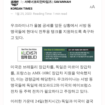
by
서배너코리안타임즈 | SAVANNAH
A
A
KOREAN TIMES
1월 25, 2023
Reading Time: 1 min read
우크라이나가 올봄 공세를 앞둔 상황에서 서방 동
맹국들에 현대식 전투용 탱크를 지원하도록 촉구하
고 있다.
미국은 브래들리 장갑차를, 독일은 마르더 장갑차
를, 프랑스는 AMX-10RC 장갑차 지원을 약속했지
만, 이는 경량급에 해당한다. 우크라이나는 서방 동
맹국들에 독일제 레오파드2와 미국의 에이브럼스
전차 등 주력 전차가 필요하다고 주장하고 있다.
이러한 가운데 24일(현지시간) 독일과 미국이 결국