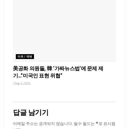
미국 / 국제
美공화 의원들, 韓 ‘가짜뉴스법’에 문제 제
기…”미국인 표현 위협”
8월 6, 2026
답글 남기기
*
이메일 주소는 공개되지 않습니다.
필수 필드는
로 표시됩