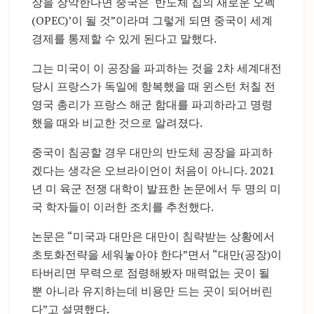
장을 장악한다면 중국은 ‘반도체 칩의 새로운 오펙
(OPEC)’이 될 것”이라며 그렇게 되면 중국이 세계
경제를 통제할 수 있게 된다고 말했다.
그는 미국이 이 공장을 파괴하는 것을 2차 세계대전
당시 프랑스가 독일에 항복했을 때 윈스턴 처칠 전
영국 총리가 프랑스 해군 함대를 파괴하라고 명령
했을 때와 비교한 것으로 알려졌다.
중국이 침공할 경우 대만의 반도체 공장을 파괴하
겠다는 생각은 오브라이언이 처음이 아니다. 2021
년 미 육군 전쟁 대학이 발표한 논문에서 두 명의 미
국 학자들이 이러한 조치를 추천했다.
논문은 “미국과 대만은 대만이 침략받는 상황에서
초토화전략을 세워놓아야 한다”면서 “대만(공장)이
타버리면 무력으로 점령해봤자 매력없는 곳이 될
뿐 아니라 유지하는데 비용만 드는 곳이 되어버린
다”고 설명했다.