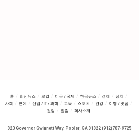
홈
최신뉴스
로컬
미국 / 국제
한국뉴스
경제
정치
사회
연예
산업 / IT / 과학
교육
스포츠
건강
여행 / 맛집
컬럼
알림
회사소개
320 Governor Gwinnett Way. Pooler, GA 31322 (912)787-9725