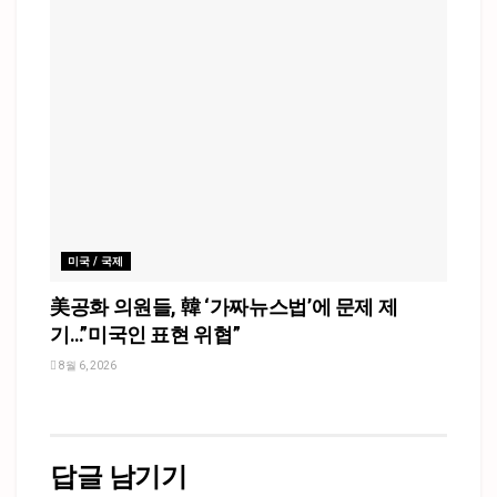
미국 / 국제
美공화 의원들, 韓 ‘가짜뉴스법’에 문제 제
기…”미국인 표현 위협”
8월 6, 2026
답글 남기기