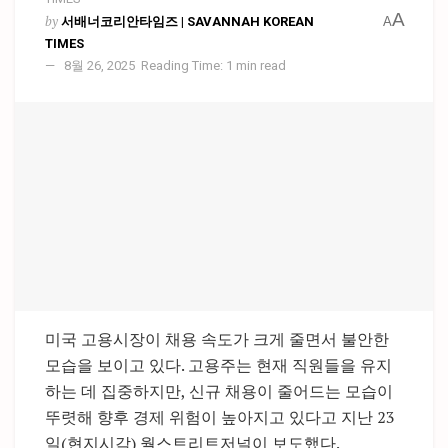
A
by
서배너코리안타임즈 | SAVANNAH KOREAN
A
TIMES
8월 26, 2025
Reading Time: 1 min read
미국 고용시장이 채용 속도가 크게 줄면서 불안한
모습을 보이고 있다. 고용주는 현재 직원들을 유지
하는 데 집중하지만, 신규 채용이 줄어드는 모습이
뚜렷해 향후 경제 위험이 높아지고 있다고 지난 23
일(현지시각) 월스트리트저널이 보도했다.