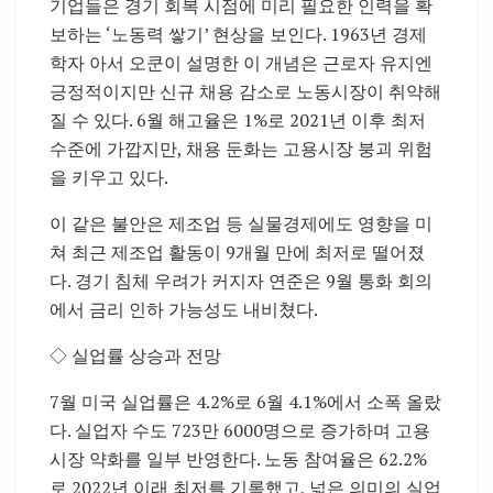
기업들은 경기 회복 시점에 미리 필요한 인력을 확
보하는 ‘노동력 쌓기’ 현상을 보인다. 1963년 경제
학자 아서 오쿤이 설명한 이 개념은 근로자 유지엔
긍정적이지만 신규 채용 감소로 노동시장이 취약해
질 수 있다. 6월 해고율은 1%로 2021년 이후 최저
수준에 가깝지만, 채용 둔화는 고용시장 붕괴 위험
을 키우고 있다.
이 같은 불안은 제조업 등 실물경제에도 영향을 미
쳐 최근 제조업 활동이 9개월 만에 최저로 떨어졌
다. 경기 침체 우려가 커지자 연준은 9월 통화 회의
에서 금리 인하 가능성도 내비쳤다.
◇ 실업률 상승과 전망
7월 미국 실업률은 4.2%로 6월 4.1%에서 소폭 올랐
다. 실업자 수도 723만 6000명으로 증가하며 고용
시장 약화를 일부 반영한다. 노동 참여율은 62.2%
로 2022년 이래 최저를 기록했고, 넓은 의미의 실업