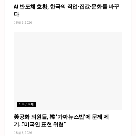
AI 반도체 호황, 한국의 직업·집값·문화를 바꾸
다
8월 6, 2026
미국 / 국제
美공화 의원들, 韓 ‘가짜뉴스법’에 문제 제
기…”미국인 표현 위협”
8월 6, 2026