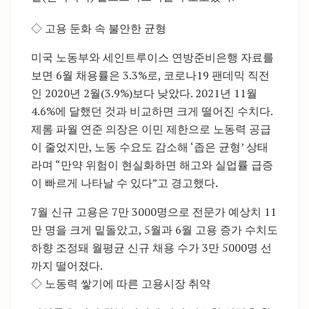
◇ 고용 둔화 속 불안한 균형
미국 노동부와 세인트루이스 연방준비은행 자료를
보면 6월 채용률은 3.3%로, 코로나19 팬데믹 직전
인 2020년 2월(3.9%)보다 낮았다. 2021년 11월
4.6%에 달했던 것과 비교하면 크게 떨어진 수치다.
제롬 파월 연준 의장은 이민 제한으로 노동력 공급
이 줄었지만, 노동 수요도 감소해 ‘좁은 균형’ 상태
라며 “만약 위험이 현실화하면 해고와 실업률 급증
이 빠르게 나타날 수 있다”고 경고했다.
7월 신규 고용은 7만 3000명으로 전문가 예상치 11
만 명을 크게 밑돌았고, 5월과 6월 고용 증가 수치도
하향 조정돼 월평균 신규 채용 수가 3만 5000명 선
까지 떨어졌다.
◇ 노동력 쌓기에 따른 고용시장 취약