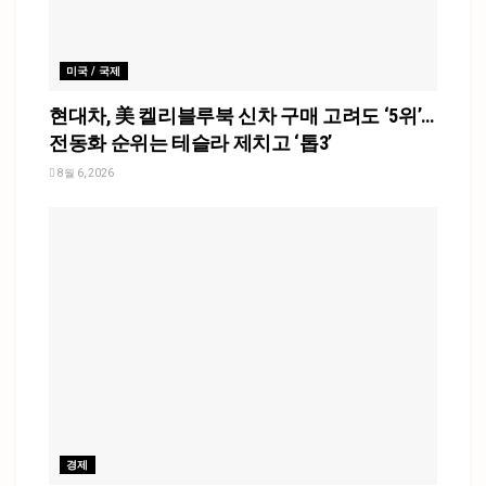
미국 / 국제
현대차, 美 켈리블루북 신차 구매 고려도 ‘5위’…
전동화 순위는 테슬라 제치고 ‘톱3’
8월 6, 2026
경제