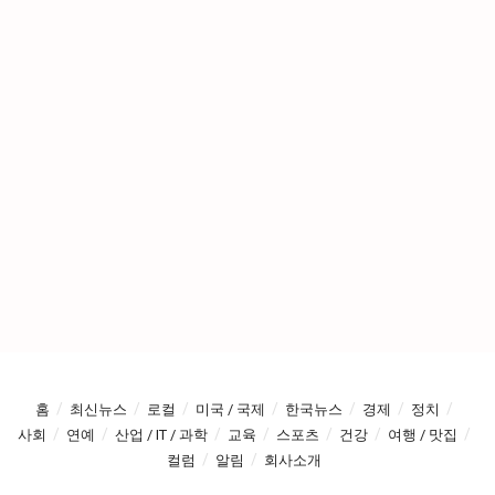
홈
최신뉴스
로컬
미국 / 국제
한국뉴스
경제
정치
사회
연예
산업 / IT / 과학
교육
스포츠
건강
여행 / 맛집
컬럼
알림
회사소개