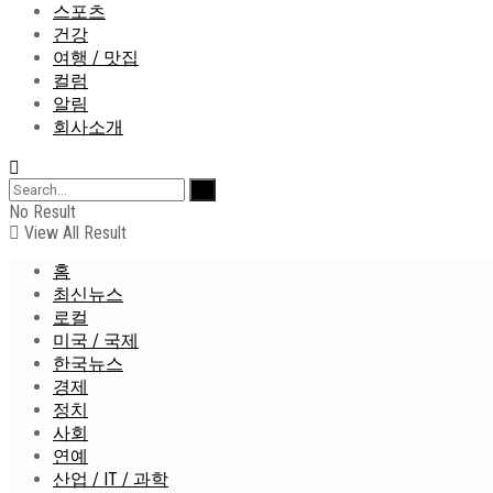
스포츠
건강
여행 / 맛집
컬럼
알림
회사소개
No Result
View All Result
홈
최신뉴스
로컬
미국 / 국제
한국뉴스
경제
정치
사회
연예
산업 / IT / 과학