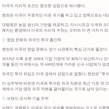
미국의 지리적 조건도 중요한 강점으로 제시됐다.
퀸란은 미국이 우호적인 이웃 국가를 두고 있고 양쪽으로는 대
대평원은 농업 생산의 기반을 제공하고, 미시시피강 수계와 오대호
해지는 환경에서 미국의 지리적 우위는 오히려 더 큰 가치가 되
◇ 창업 문화와 외국인 투자 흡인력
퀸란은 미국의 창업 문화도 장기 낙관론의 핵심 근거로 들었다
2010년 이후 포춘 500대 기업 가운데 약 40%가 파산하거
개월 동안 미국에서는 약 600만개에 가까운 신규 사업체가 생겼
외국인 투자 유입도 미국 경제의 강점으로 꼽혔다. 퀸란은 “투
미 상무부에 따르면 미국에 투자된 외국 자본은 최근 기준 약 50
계에서 가장 많은 외국 자본을 끌어들이는 국가로 남아 있다는 
◇ 브랜드·군사력·기술 우위
브랜드 경쟁력도 미국의 장기 우위를 뒷받침하는 요소로 거론됐다