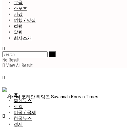
교육
스포츠
건강
여행 / 맛집
컬럼
알림
회사소개
No Result
View All Result
홈
최신뉴스
로컬
미국 / 국제
한국뉴스
경제