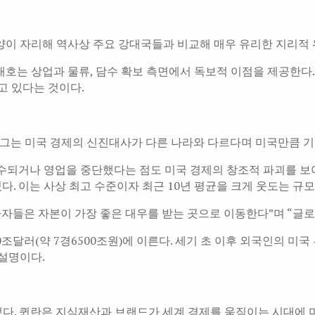
양이 자리해 역사상 주요 강대국들과 비교해 매우 유리한 지리적 
는 상업과 물류, 담수 확보 측면에서 독보적 이점을 제공한다. 물
고 있다는 것이다.
. 그는 미국 경제의 신진대사가 다른 나라와 다르다며 미국만큼 
나 인수되거나 영업을 중단했다는 점도 미국 경제의 창조적 파괴를 보
다. 이는 사상 최고 수준이자 최근 10년 평균을 크게 웃도는 규모
자자들은 자본이 가장 좋은 대우를 받는 곳으로 이동한다”며 “글
조달러(약 7경6500조원)에 이른다. 세기 초 이후 외국인의 미
설명이다.
. 퀸란은 지식재산과 브랜드가 세계 경제를 움직이는 시대에 미국이