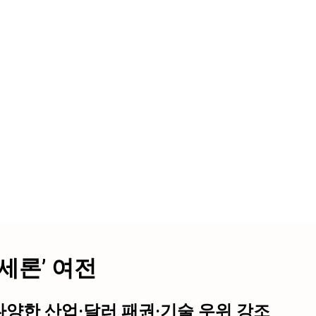
세론’ 여전
다양한 산업·달러 패권·기술 우위 강조