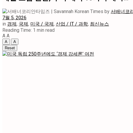
by
서배너코리안타
7월 5, 2026
in
경제
,
국제
,
미국 / 국제
,
산업 / IT / 과학
,
최신뉴스
Reading Time: 1 min read
A
A
A
A
Reset