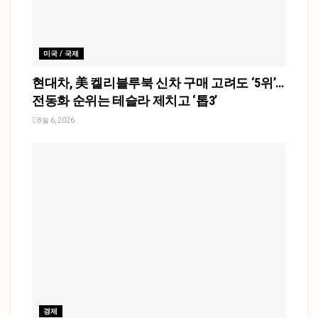
미국 / 국제
현대차, 美 켈리블루북 신차 구매 고려도 ‘5위’…
전동화 순위는 테슬라 제치고 ‘톱3’
8월 6, 2026
경제