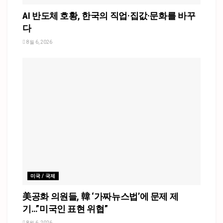
AI 반도체 호황, 한국의 직업·집값·문화를 바꾸
다
8월 6, 2026
미국 / 국제
美공화 의원들, 韓 ‘가짜뉴스법’에 문제 제
기…”미국인 표현 위협”
8월 6, 2026