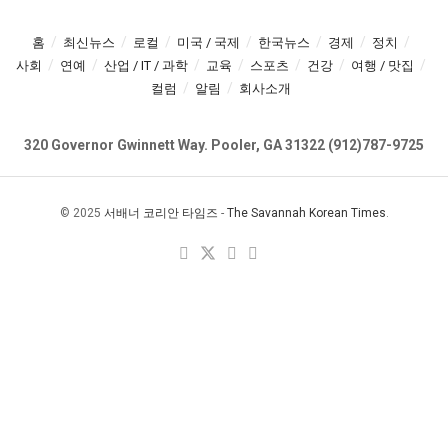
홈
최신뉴스
로컬
미국 / 국제
한국뉴스
경제
정치
사회
연예
산업 / IT / 과학
교육
스포츠
건강
여행 / 맛집
컬럼
알림
회사소개
320 Governor Gwinnett Way. Pooler, GA 31322 (912)787-9725
© 2025
서배너 코리안 타임즈
-
The Savannah Korean Times
.