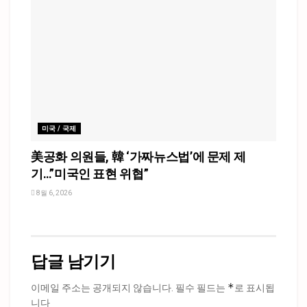
미국 / 국제
美공화 의원들, 韓 ‘가짜뉴스법’에 문제 제
기…”미국인 표현 위협”
8월 6, 2026
답글 남기기
*
이메일 주소는 공개되지 않습니다.
필수 필드는
로 표시됩
니다