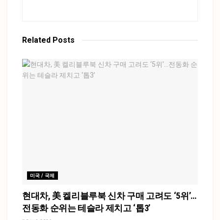
Related
Posts
미국 / 국제
현대차, 美 켈리블루북 신차 구매 고려도 ‘5위’…
전동화 순위는 테슬라 제치고 ‘톱3’