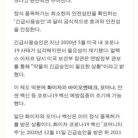
크다고 판단되면 주어진다.
정식 품목허가는 최소한의 안전성만을 확인하는
‘긴급사용승인’과 달리 공식적으로 효과와 안전성
을 인정한다.
긴급사용승인은 지난 2020년 3월 미국 내 코로나
19 사태가 심각해지면서 필요성이 재기됐다. 알렉
스 아자르 당시 미국 보건부 장관은 연방정부 관보
를 통해 “약물의 긴급승인이 필요한 상황”이라고 밝
혔다.
이 제도 덕분에
화이자
와
바이오엔테크
,
모더나
, 얀
센 백신 등 코로나19 백신 예방접종이 조기에 가능
했다.
일단 화이자와 모더나 백신은 이미 정식 품목허가
를 받은 상황이다. 화이자 코로나19 백신 ‘코머니티
주’는 2020년 12월 11일 긴급승인을 받은 뒤 2021