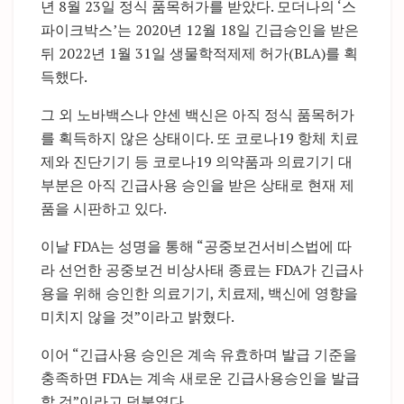
년 8월 23일 정식 품목허가를 받았다. 모더나의 ‘스
파이크박스’는 2020년 12월 18일 긴급승인을 받은
뒤 2022년 1월 31일 생물학적제제 허가(BLA)를 획
득했다.
그 외 노바백스나 얀센 백신은 아직 정식 품목허가
를 획득하지 않은 상태이다. 또 코로나19 항체 치료
제와 진단기기 등 코로나19 의약품과 의료기기 대
부분은 아직 긴급사용 승인을 받은 상태로 현재 제
품을 시판하고 있다.
이날 FDA는 성명을 통해 “공중보건서비스법에 따
라 선언한 공중보건 비상사태 종료는 FDA가 긴급사
용을 위해 승인한 의료기기, 치료제, 백신에 영향을
미치지 않을 것”이라고 밝혔다.
이어 “긴급사용 승인은 계속 유효하며 발급 기준을
충족하면 FDA는 계속 새로운 긴급사용승인을 발급
할 것”이라고 덧붙였다.