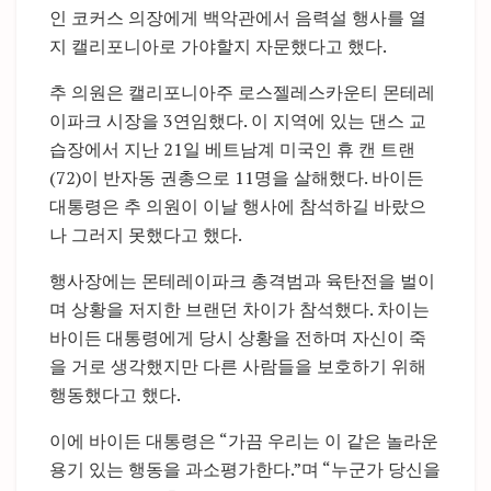
인 코커스 의장에게 백악관에서 음력설 행사를 열
지 캘리포니아로 가야할지 자문했다고 했다.
추 의원은 캘리포니아주 로스젤레스카운티 몬테레
이파크 시장을 3연임했다. 이 지역에 있는 댄스 교
습장에서 지난 21일 베트남계 미국인 휴 캔 트랜
(72)이 반자동 권총으로 11명을 살해했다. 바이든
대통령은 추 의원이 이날 행사에 참석하길 바랐으
나 그러지 못했다고 했다.
행사장에는 몬테레이파크 총격범과 육탄전을 벌이
며 상황을 저지한 브랜던 차이가 참석했다. 차이는
바이든 대통령에게 당시 상황을 전하며 자신이 죽
을 거로 생각했지만 다른 사람들을 보호하기 위해
행동했다고 했다.
이에 바이든 대통령은 “가끔 우리는 이 같은 놀라운
용기 있는 행동을 과소평가한다.”며 “누군가 당신을