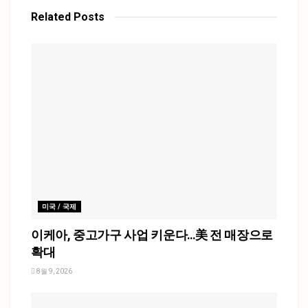
Related
Posts
미국 / 국제
이케아, 중고가구 사업 키운다…美 전 매장으로
확대
8월 9, 2026