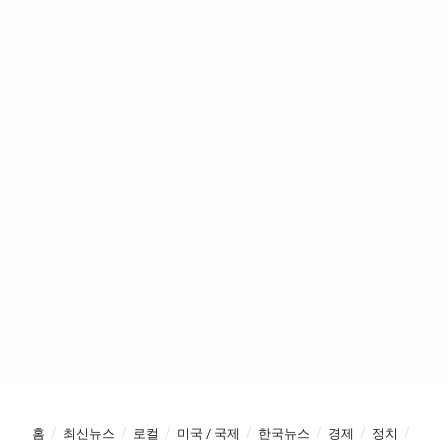
홈
최신뉴스
로컬
미국 / 국제
한국뉴스
경제
정치