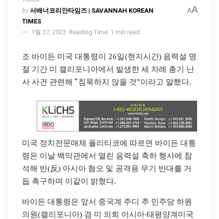
A
by
서배너코리안타임즈 | SAVANNAH KOREAN
A
TIMES
1월 27, 2023
Reading Time: 1 min read
조 바이든 미국 대통령이 26일(현지시간) 음력설 명
절 기간 미 캘리포니아에서 발생한 세 차례 총기 난
사 사건 관련해 “침묵하지 않을 것”이라고 말했다.
미국 정치전문매체 폴리티코에 따르면 바이든 대통
령은 이날 백악관에서 열린 음력설 축하 행사에 참
석해 반(反) 아시아 혐오 및 공격용 무기 반대를 거
듭 촉구하며 이같이 밝혔다.
바이든 대통령은 앞서 중국계 주디 추 민주당 하원
의원(캘리포니아) 겸 미 의회 아시아·태평양계미국