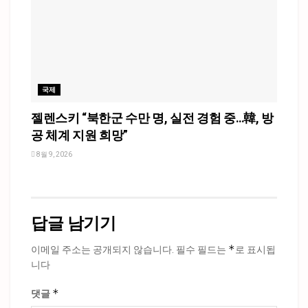
국제
젤렌스키 “북한군 수만 명, 실전 경험 중…韓, 방
공 체계 지원 희망”
8월 9, 2026
답글 남기기
*
이메일 주소는 공개되지 않습니다.
필수 필드는
로 표시됩
니다
*
댓글