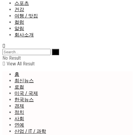
스포츠
건강
여행 / 맛집
컬럼
알림
회사소개
No Result
View All Result
홈
최신뉴스
로컬
미국 / 국제
한국뉴스
경제
정치
사회
연예
산업 / IT / 과학