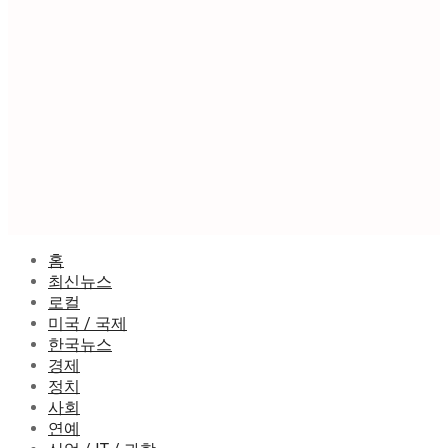
홈
최신뉴스
로컬
미국 / 국제
한국뉴스
경제
정치
사회
연예