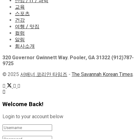
산업 / IT / 과학
교육
스포츠
건강
여행 / 맛집
컬럼
알림
회사소개
320 Governor Gwinnett Way. Pooler, GA 31322 (912)787-
9725
© 2025
서배너 코리안 타임즈
-
The Savannah Korean Times
.
Welcome Back!
Login to your account below