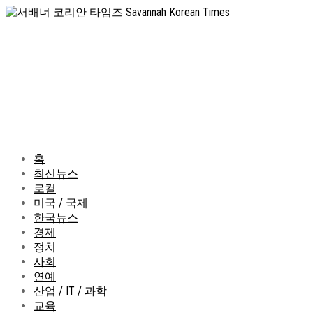
홈
최신뉴스
로컬
미국 / 국제
한국뉴스
경제
정치
사회
연예
산업 / IT / 과학
교육