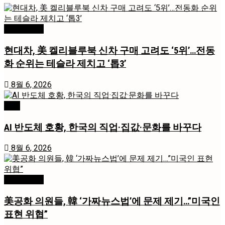
미국 / 국제
현대차, 美 켈리블루북 신차 구매 고려도 ‘5위’…전동
화 순위는 테슬라 제치고 ‘톱3’
8월 6, 2026
경제
AI 반도체 호황, 한국의 직업·집값·문화를 바꾸다
8월 6, 2026
미국 / 국제
美공화 의원들, 韓 ‘가짜뉴스법’에 문제 제기…”미국인
표현 위협”