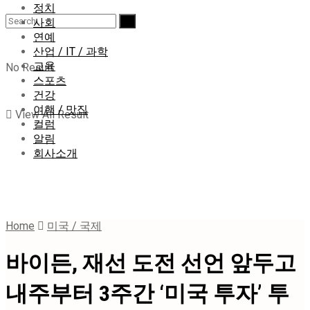
정치
사회
연예
산업 / IT / 과학
교육
No Result
스포츠
건강
여행 / 맛집
View All Result
컬럼
알림
회사소개
Home
미국 / 국제
바이든, 재선 도전 선언 앞두고
내주부터 3주간 ‘미국 투자’ 투