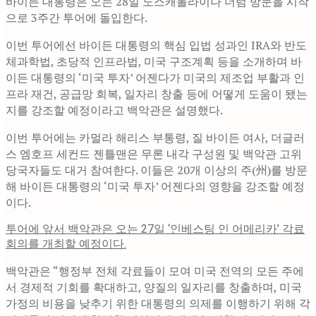
바이든 대통령은 오는 28일 노스캐롤라이나 더럼 방문을 시작
으로 3주간 투어에 돌입한다.
이번 투어에선 바이든 대통령의 핵심 입법 성과인 IRA와 반도
체과학법, 초당적 인프라법, 미국 구조계획 등을 소개하며 바
이든 대통령의 ‘미국 투자’ 어젠다가 미국의 제조업 부활과 인
프라 재건, 공급망 회복, 일자리 창출 등에 어떻게 도움이 됐는
지를 강조할 예정이라고 백악관은 설명했다.
이번 투어에는 카멀라 해리스 부통령, 질 바이든 여사, 더글러
스 엠호프 세컨드 젠틀맨은 무론 내각 구성원 및 백악관 고위
당국자들도 대거 참여한다. 이들은 20개 이상의 주(州)를 방문
해 바이든 대통령의 ‘미국 투자’ 어젠다의 영향을 강조할 예정
이다.
투어에 앞서 백악관은 오는 27일 ‘인베스팅 인 어메리카’ 각료
회의를 개최할 예정이다.
백악관은 “행정부 전체 각료들이 모여 미국 전역의 모든 주에
서 경제적 기회를 확대하고, 양질의 일자리를 창출하며, 미국
가정의 비용을 낮추기 위한 대통령의 의제를 이행하기 위해 각