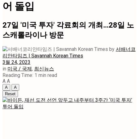
어 돌입
27일 '미국 투자' 각료회의 개최…28일 노
스캐롤라이나 방문
by
서배너코
리안타임즈 | Savannah Korean Times
3월 24, 2023
in
미국 / 국제
,
최신뉴스
Reading Time: 1 min read
A
A
A
A
Reset