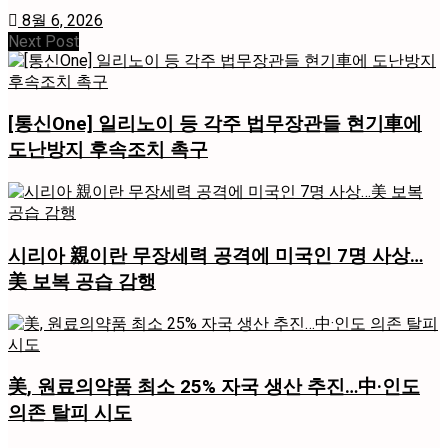
8월 6, 2026
Next Post
[통신One] 일리노이 등 각주 법무장관들 현기車에
도난방지 후속조치 촉구
시리아 親이란 무장세력 공격에 미국인 7명 사상…
美 보복 공습 감행
美, 원료의약품 최소 25% 자국 생산 추진…中·인도
의존 탈피 시도