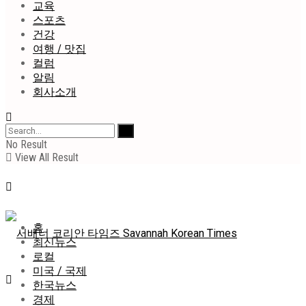
교육
스포츠
건강
여행 / 맛집
컬럼
알림
회사소개
No Result
View All Result
홈
최신뉴스
로컬
미국 / 국제
한국뉴스
경제