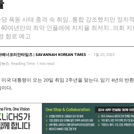
들
의사당 폭동 사태 충격 속 취임…통합 강조했지만 정치
 40여년만의 최악 인플레에 지지율 최저치…의회 
영 험로 예고
서배너코리안타임즈 | SAVANNAH KOREAN TIMES
1월 20, 2023
신뉴스
Reading Time: 1 min read
 미국 대통령이 오는 20일 취임 2주년을 맞는다. 임기 4년의 반
셈이다.