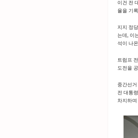
이건 전 
율을 기록
지지 정당
는데, 이
석이 나온
트럼프 전
도전을 공
중간선거
전 대통령
차지하며 