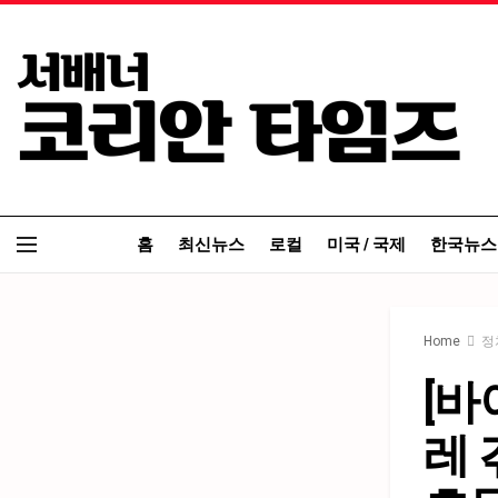
홈
최신뉴스
로컬
미국 / 국제
한국뉴스
Home
정
[바
레