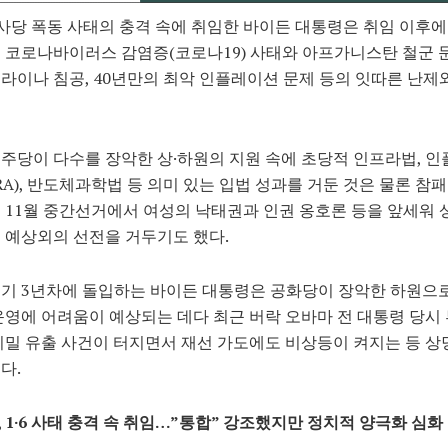
 의사당 폭동 사태의 충격 속에 취임한 바이든 대통령은 취임 이후에
 코로나바이러스 감염증(코로나19) 사태와 아프가니스탄 철군 문
라이나 침공, 40년만의 최악 인플레이션 문제 등의 잇따른 난제
주당이 다수를 장악한 상·하원의 지원 속에 초당적 인프라법, 
RA), 반도체과학법 등 의미 있는 입법 성과를 거둔 것은 물론 참
 11월 중간선거에서 여성의 낙태권과 인권 옹호론 등을 앞세워 
 예상외의 선전을 거두기도 했다.
기 3년차에 돌입하는 바이든 대통령은 공화당이 장악한 하원으로
운영에 어려움이 예상되는 데다 최근 버락 오바마 전 대통령 당시
기밀 유출 사건이 터지면서 재선 가도에도 비상등이 켜지는 등 상
다.
 1·6 사태 충격 속 취임…”통합” 강조했지만 정치적 양극화 심화