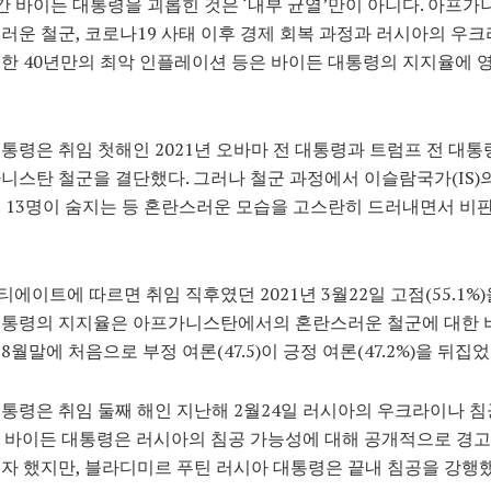
간 바이든 대통령을 괴롭힌 것은 ‘내부 균열’만이 아니다. 아프
러운 철군, 코로나19 사태 이후 경제 회복 과정과 러시아의 우
한 40년만의 최악 인플레이션 등은 바이든 대통령의 지지율에 
통령은 취임 첫해인 2021년 오바마 전 대통령과 트럼프 전 대통
니스탄 철군을 결단했다. 그러나 철군 과정에서 이슬람국가(IS)의
 13명이 숨지는 등 혼란스러운 모습을 고스란히 드러내면서 비
에이트에 따르면 취임 직후였던 2021년 3월22일 고점(55.1%
대통령의 지지율은 아프가니스탄에서의 혼란스러운 철군에 대한
8월말에 처음으로 부정 여론(47.5)이 긍정 여론(47.2%)을 뒤집었
통령은 취임 둘째 해인 지난해 2월24일 러시아의 우크라이나 침
. 바이든 대통령은 러시아의 침공 가능성에 대해 공개적으로 경
자 했지만, 블라디미르 푸틴 러시아 대통령은 끝내 침공을 강행했