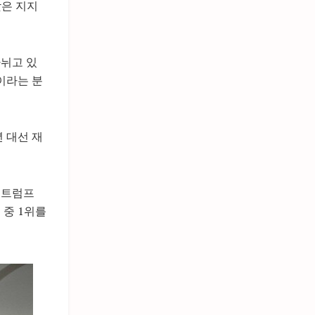
낮은 지지
나뉘고 있
이라는 분
 대선 재
 트럼프
 중 1위를