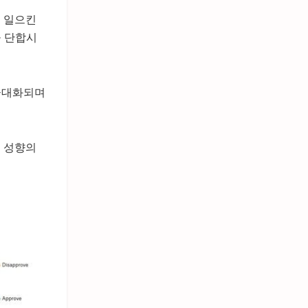
로 일으킨
을 단합시
 극대화되며
수 성향의