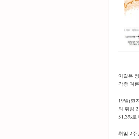
이같은 정
각종 여론
19일(현
의 취임 
51.3%로
취임 2주