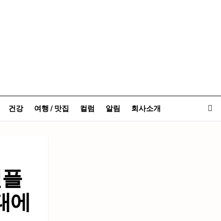
건강
여행 / 맛집
컬럼
알림
회사소개
인플
태에