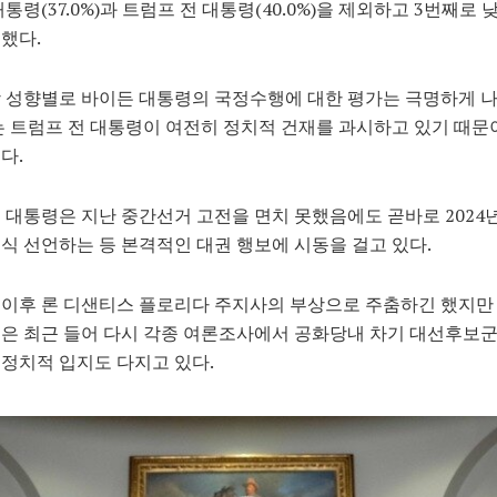
대통령(37.0%)과 트럼프 전 대통령(40.0%)을 제외하고 3번째로 
했다.
 성향별로 바이든 대통령의 국정수행에 대한 평가는 극명하게 
는 트럼프 전 대통령이 여전히 정치적 건재를 과시하고 있기 때문
다.
 대통령은 지난 중간선거 고전을 면치 못했음에도 곧바로 2024년
식 선언하는 등 본격적인 대권 행보에 시동을 걸고 있다.
 이후 론 디샌티스 플로리다 주지사의 부상으로 주춤하긴 했지만
은 최근 들어 다시 각종 여론조사에서 공화당내 차기 대선후보군
정치적 입지도 다지고 있다.