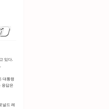
 있다.
.
든 대통령
는 응답은
로널드 레