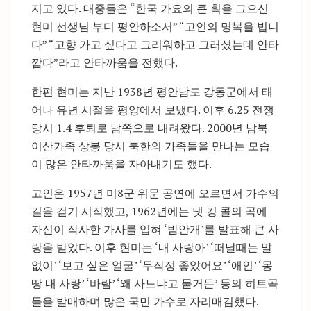
지고 있다. 대중들은 “한국 가요의 큰 획을 그으신
현미 선생님 부디 평안하소서” “고인의 명복을 빕니
다” “고향 가고 싶다고 그리워하고 그러셨는데 안타
깝다”라고 안타까움을 전했다.
한편 현미는 지난 1938년 평안남도 강동군에서 태
어나 유년 시절을 평양에서 보냈다. 이후 6.25 전쟁
당시 1.4 후퇴로 남쪽으로 내려왔다. 2000년 남북
이산가족 상봉 당시 북한의 가족들을 만나는 모습
이 많은 안타까움을 자아내기도 했다.
고인은 1957년 미8군 위문 공연에 오르면서 가수의
길을 걷기 시작했고, 1962년에는 냇 킹 콜의 곡에
자신이 작사한 가사를 입혀 ‘밤안개’를 발표해 큰 사
랑을 받았다. 이후 현미는 ‘내 사랑아’ ‘떠날때는 말
없이’ ‘보고 싶은 얼굴’ ‘무작정 좋았어요’ ‘애인’ ‘몽
땅 내 사랑’ ‘바람’ ‘왜 사느냐고 묻거든’ 등의 히트곡
들을 발매하며 많은 국민 가수로 자리매김했다.