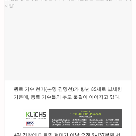
원로 가수 현미(본명 김명선)가 향년 85세로 별세한
가운데, 동료 가수들의 추모 물결이 이어지고 있다.
4일 경찰에 따르면 현미가 이날 오전 9시37분께 서