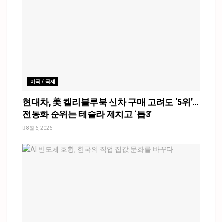
미국 / 국제
현대차, 美 켈리블루북 신차 구매 고려도 ‘5위’…
전동화 순위는 테슬라 제치고 ‘톱3’
8월 6, 2026