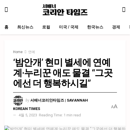
홈
최신뉴스
로컬
미국 / 국제
한국뉴스
경제
Home
연예
‘밤안개’ 현미 별세에 연예
계·누리꾼 애도 물결 “그곳
에선 더 행복하시길”
by
서배너코리안타임즈 | SAVANNAH
A
A
KOREAN TIMES
4월 5, 2023
Reading Time: 1 min read