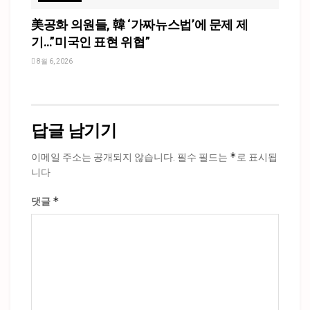
美공화 의원들, 韓 ‘가짜뉴스법’에 문제 제
기…”미국인 표현 위협”
8월 6, 2026
답글 남기기
*
이메일 주소는 공개되지 않습니다.
필수 필드는
로 표시됩
니다
*
댓글