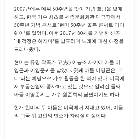
2007년에는 데뷔 50주년을 맞아 기념 앨범을 발매
하고, 한국 가수 최초로 세종문화회관 대극장에서
50주년 기념 콘서트 ‘현미 50주년 골든 콘서트 마이
웨이’를 열었다. 이후 2017년 80세를 기념한 신곡
‘내 걱정은 하지마’를 발표하며 노래에 대한 애정을
드러내왔다.
현미는 유명 작곡가 고(故) 이봉조 사이에 아들 이
영곤과 이영준씨를 낳았다. 첫째 아들 이영곤은 ‘고
니’라는 예명으로 가수 활동을 한 적이 있다. 미국에
서 부동산업에 종사하고 있는 것으로 알려진 둘째
아들 이영준씨는 가수 원준희의 남편이기도 하다.
현재 현미의 두 아들은 미국에서 지내고 있어, 이들
의 귀국 뒤 고인의 빈소가 차려질 예정이다.