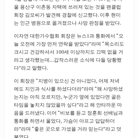
울 용산구 이촌동 자택에 쓰러져 있는 것을 팬클럽
회장 김모씨가 발견해 경찰에 신고했다. 이후 현미
는 인근 병원으로 옮겨졌으나 사망 판정을 받았다.
이자연 대한가수협회 회장은 뉴스1과 통화에서 “오
늘 오전에 가장 먼저 연락을 받았다”라며 “목소리도
크시고 건강하셔서 100세 이상까지도 끄떡 없을 거
라고 생각했는데…갑작스러운 소식에 다들 당황했
다”라고 말했다.
이 회장은 “지병이 있으신 건 아니었다, 어제 저녁
에도 지인과 식사를 하셨다더라”라며 “왜 사망하셨
는지는 아직 모르지만, 누군가 옆에 있었다면 골든
타임을 놓치지 않았을까 싶다”라고 해 안타까운 마
음을 드러냈다. 이어 “비보를 듣고 정훈희 선배님과
통화를 하면서 울었다, 가슴이 아프고 답답하더
라”라며 “좋은 곳으로 가셨을 거라 믿는다”라고 덧
붙였다.