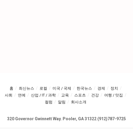
홈
최신뉴스
로컬
미국 / 국제
한국뉴스
경제
정치
사회
연예
산업 / IT / 과학
교육
스포츠
건강
여행 / 맛집
컬럼
알림
회사소개
320 Governor Gwinnett Way. Pooler, GA 31322 (912)787-9725