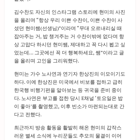
김수찬도 자신의 인스타그램 스토리에 현미의 사진
을 올리며 “항상 우리 이쁜 수찬이, 이쁜 수찬이 사
셨던 현미쌤(선생님)”이라며 “무대 오르내리실 때
잡아주는 거, 밥 챙겨주는 거 수찬이밖에 없다며 항
상 고맙다 하시던 현미쌤, 제대하고 꼭 다시 뵙고 싶
었는데… 그곳에선 꼭 더 행복하세요, 쌤”이라고 글
을 올리며 고인을 그리워했다.
현미는 가수 노사연과 연기자 한상진의 이모이기도
하다. 이에 한상진은 미국에서 비보를 접하고 급히
한국행 비행기편을 알아보는 등 귀국을 준비 중이
다. 노사연은 부고를 접한 당시 E채널 ‘토요일은 밥
이 좋아’를 촬영했고, 이후 빈소가 마련되는대로 간
다고 전했다.
최근까지 방송 활동을 활발히 해온 현미의 갑작스
러운 별세 소식에 누리꾼들도 추모의 물결이 이어