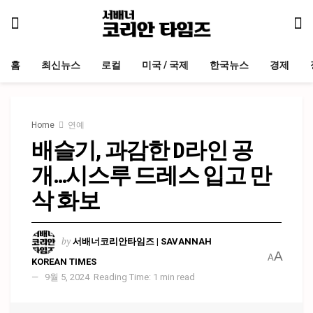
홈
최신뉴스
로컬
미국 / 국제
한국뉴스
경제
Home
연예
배슬기, 과감한 D라인 공
개…시스루 드레스 입고 만
삭 화보
by
서배너코리안타임즈 | SAVANNAH
A
A
KOREAN TIMES
9월 5, 2024
Reading Time: 1 min read