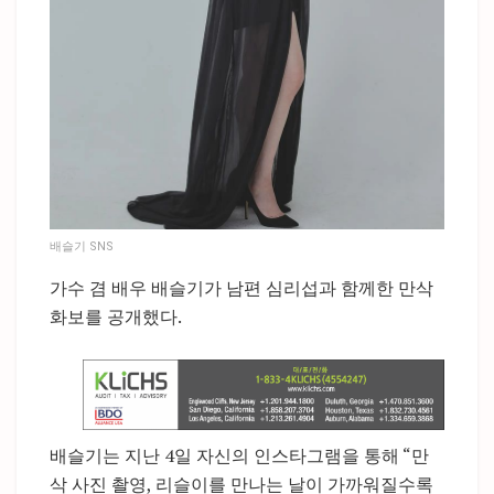
배슬기 SNS
가수 겸 배우 배슬기가 남편 심리섭과 함께한 만삭
화보를 공개했다.
배슬기는 지난 4일 자신의 인스타그램을 통해 “만
삭 사진 촬영, 리슬이를 만나는 날이 가까워질수록