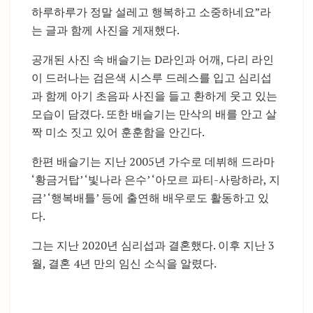
하루하루가 정말 설레고 행복하고 소중하네요”라
는 글과 함께 사진을 게재했다.
공개된 사진 속 배슬기는 D라인과 어깨, 다리 라인
이 드러나는 검은색 시스루 드레스를 입고 심리섭
과 함께 아기 초음파 사진을 들고 환하게 웃고 있는
모습이 담겼다. 또한 배슬기는 만삭의 배를 안고 살
짝 미소 짓고 있어 훈훈함을 안긴다.
한편 배슬기는 지난 2005년 가수로 데뷔해 드라마
‘황금거탑’ ‘빛나라 은수’ ‘아모르 파티-사랑하라, 지
금’ ‘행복배틀’ 등에 출연해 배우로도 활동하고 있
다.
그는 지난 2020년 심리섭과 결혼했다. 이후 지난 3
월, 결혼 4년 만의 임신 소식을 알렸다.