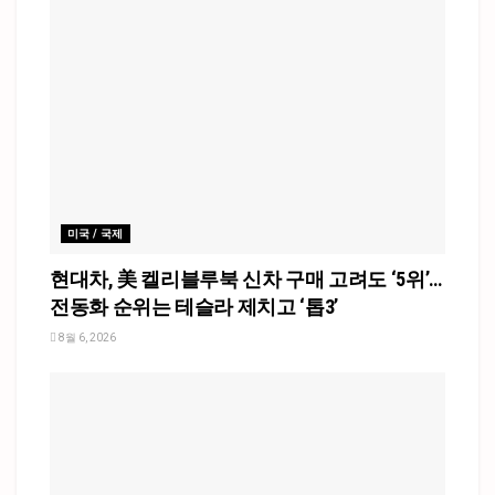
미국 / 국제
현대차, 美 켈리블루북 신차 구매 고려도 ‘5위’…
전동화 순위는 테슬라 제치고 ‘톱3’
8월 6, 2026