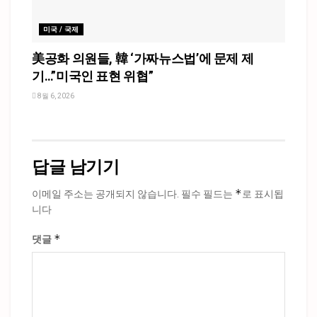
미국 / 국제
美공화 의원들, 韓 ‘가짜뉴스법’에 문제 제
기…”미국인 표현 위협”
8월 6, 2026
답글 남기기
*
이메일 주소는 공개되지 않습니다.
필수 필드는
로 표시됩
니다
*
댓글