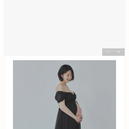
배슬기 SNS